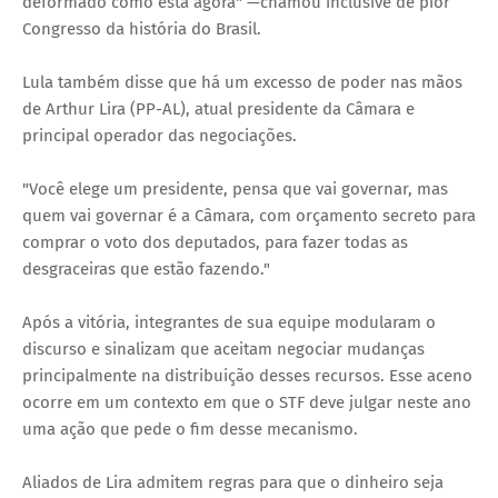
deformado como está agora" —chamou inclusive de pior
Congresso da história do Brasil.
Lula também disse que há um excesso de poder nas mãos
de Arthur Lira (PP-AL), atual presidente da Câmara e
principal operador das negociações.
"Você elege um presidente, pensa que vai governar, mas
quem vai governar é a Câmara, com orçamento secreto para
comprar o voto dos deputados, para fazer todas as
desgraceiras que estão fazendo."
Após a vitória, integrantes de sua equipe modularam o
discurso e sinalizam que aceitam negociar mudanças
principalmente na distribuição desses recursos. Esse aceno
ocorre em um contexto em que o STF deve julgar neste ano
uma ação que pede o fim desse mecanismo.
Aliados de Lira admitem regras para que o dinheiro seja