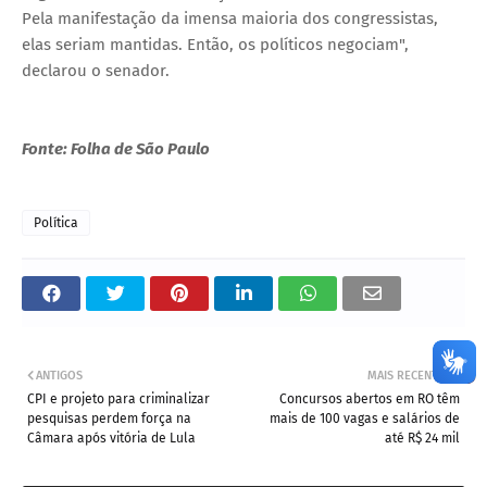
Pela manifestação da imensa maioria dos congressistas,
elas seriam mantidas. Então, os políticos negociam",
declarou o senador.
Fonte: Folha de São Paulo
Política
ANTIGOS
MAIS RECENTES
CPI e projeto para criminalizar
Concursos abertos em RO têm
pesquisas perdem força na
mais de 100 vagas e salários de
Câmara após vitória de Lula
até R$ 24 mil