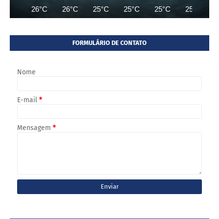
26°C
26°C
25°C
25°C
25°C
25°C
FORMULÁRIO DE CONTATO
Nome
E-mail
*
Mensagem
*