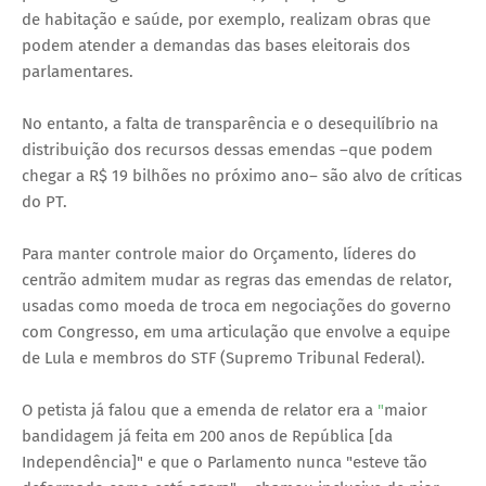
de habitação e saúde, por exemplo, realizam obras que
podem atender a demandas das bases eleitorais dos
parlamentares.
No entanto, a falta de transparência e o desequilíbrio na
distribuição dos recursos dessas emendas –que podem
chegar a R$ 19 bilhões no próximo ano– são alvo de críticas
do PT.
Para manter controle maior do Orçamento, líderes do
centrão admitem mudar as regras das emendas de relator,
usadas como moeda de troca em negociações do governo
com Congresso, em uma articulação que envolve a equipe
de Lula e membros do STF (Supremo Tribunal Federal).
O petista já falou que a emenda de relator era a
"
maior
bandidagem já feita em 200 anos de República [da
Independência]" e que o Parlamento nunca "esteve tão