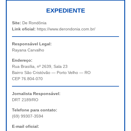
EXPEDIENTE
Site:
De Rondônia
Link oficial:
https://www.derondonia.com.br/
Responsável Legal:
Rayana Carvalho
Endereço:
Rua Brasília, nº 2639, Sala 23
Bairro São Cristóvão — Porto Velho — RO
CEP 76.804-070
Jornalista Responsável:
DRT 2189/RO
Telefone para contato:
(69) 99307-3594
E-mail oficial: