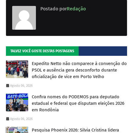
Postado por
Redação
TALVEZ VOCÊ GOSTE DESTAS POSTAGENS
Expedito Netto não comparece à convenção do
PSOL e ausência gera desconforto durante
oficialização de vice em Porto Velho
Agosto 06, 2026
Confira nomes do PODEMOS para deputado
estadual e federal que disputam eleições 2026
em Rondônia
Agosto 06, 2026
Pesquisa Phoenix 2026: Silvia Cristina lidera