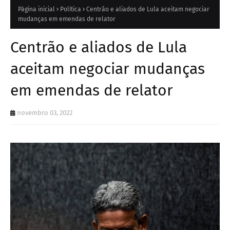
Página inicial
Política
Centrão e aliados de Lula aceitam negociar
mudanças em emendas de relator
Centrão e aliados de Lula
aceitam negociar mudanças
em emendas de relator
novembro 03, 2022