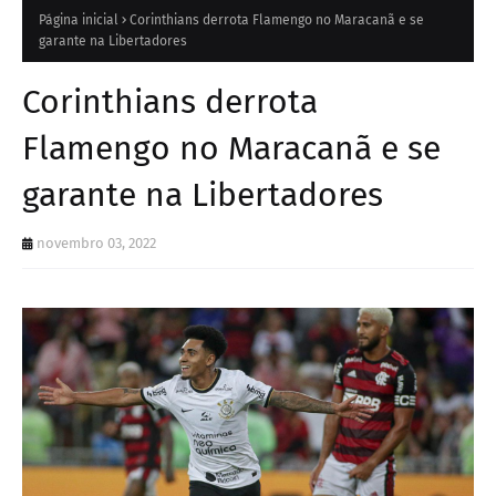
Página inicial
Corinthians derrota Flamengo no Maracanã e se
garante na Libertadores
Corinthians derrota
Flamengo no Maracanã e se
garante na Libertadores
novembro 03, 2022