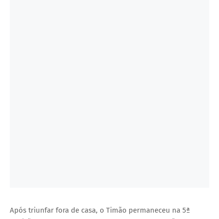
Após triunfar fora de casa, o Timão permaneceu na 5ª