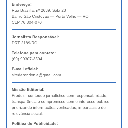
Endereço:
Rua Brasília, nº 2639, Sala 23
Bairro São Cristóvão — Porto Velho — RO
CEP 76.804-070
Jornalista Responsável:
DRT 2189/RO
Telefone para contato:
(69) 99307-3594
E-mail oficial:
sitederondonia@gmail.com
Missão Editorial:
Produzir conteúdo jornalístico com responsabilidade,
transparência e compromisso com o interesse público,
priorizando informações verificadas, imparciais e de
relevância social.
Política de Publicidade: