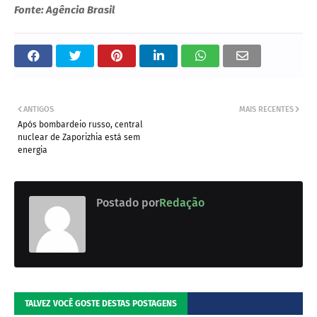
Fonte: Agência Brasil
ANTIGOS
MAIS RECENTES
Após bombardeio russo, central
nuclear de Zaporizhia está sem
energia
Postado por
Redação
TALVEZ VOCÊ GOSTE DESTAS POSTAGENS