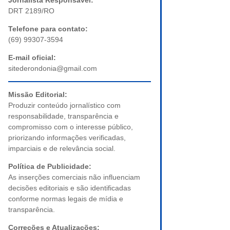
Jornalista Responsável:
DRT 2189/RO
Telefone para contato:
(69) 99307-3594
E-mail oficial:
sitederondonia@gmail.com
Missão Editorial:
Produzir conteúdo jornalístico com
responsabilidade, transparência e
compromisso com o interesse público,
priorizando informações verificadas,
imparciais e de relevância social.
Política de Publicidade:
As inserções comerciais não influenciam
decisões editoriais e são identificadas
conforme normas legais de mídia e
transparência.
Correções e Atualizações: