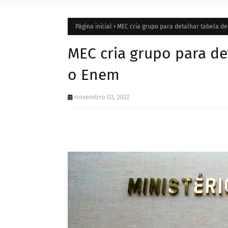
Página inicial
MEC cria grupo para detalhar tabela d
MEC cria grupo para de
o Enem
novembro 03, 2022