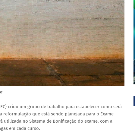
je
EC) criou um grupo de trabalho para estabelecer como será
a reformulação que está sendo planejada para o Exame
rá utilizada no Sistema de Bonificação do exame, com a
agas em cada curso.