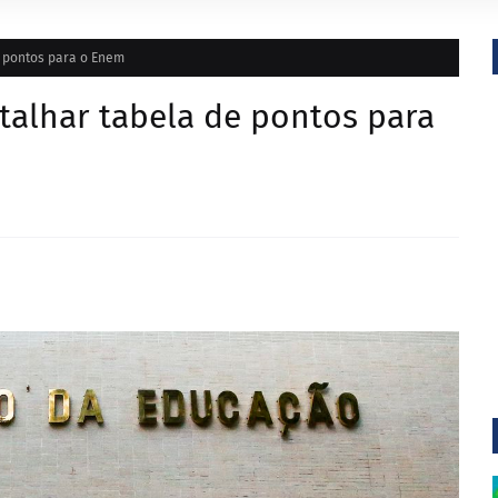
e pontos para o Enem
talhar tabela de pontos para