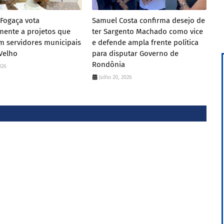
Fogaça vota
Samuel Costa confirma desejo de
mente a projetos que
ter Sargento Machado como vice
m servidores municipais
e defende ampla frente política
Velho
para disputar Governo de
Rondônia
026
Julho 20, 2026