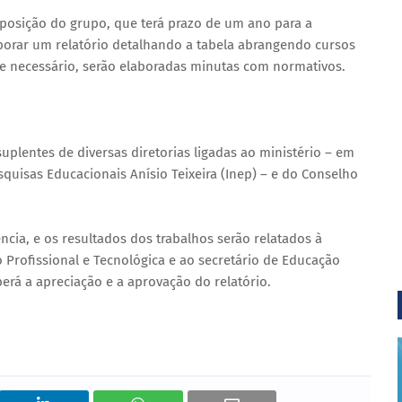
osição do grupo, que terá prazo de um ano para a
borar um relatório detalhando a tabela abrangendo cursos
Se necessário, serão elaboradas minutas com normativos.
plentes de diversas diretorias ligadas ao ministério – em
squisas Educacionais Anísio Teixeira (Inep) – e do Conselho
ncia, e os resultados dos trabalhos serão relatados à
o Profissional e Tecnológica e ao secretário de Educação
erá a apreciação e a aprovação do relatório.