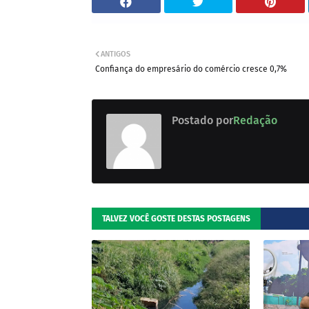
ANTIGOS
Confiança do empresário do comércio cresce 0,7%
Postado por
Redação
TALVEZ VOCÊ GOSTE DESTAS POSTAGENS