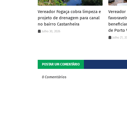
Vereador Fogaça cobra limpeza e
Vereador 
projeto de drenagem para canal
favoravel
no bairro Castanheira
beneficia
de Porto 
Julho 30, 2026
Julho 21, 2
POSTAR UM COMENTÁRIO
0 Comentários