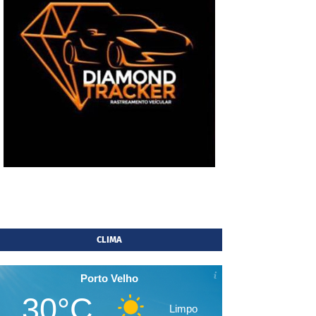
CLIMA
Porto Velho
30°C
Limpo