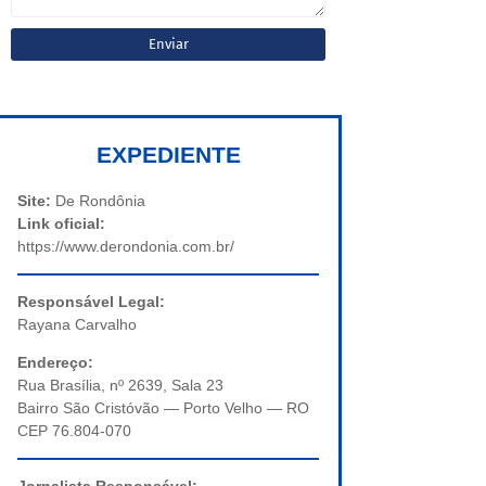
EXPEDIENTE
Site:
De Rondônia
Link oficial:
https://www.derondonia.com.br/
Responsável Legal:
Rayana Carvalho
Endereço:
Rua Brasília, nº 2639, Sala 23
Bairro São Cristóvão — Porto Velho — RO
CEP 76.804-070