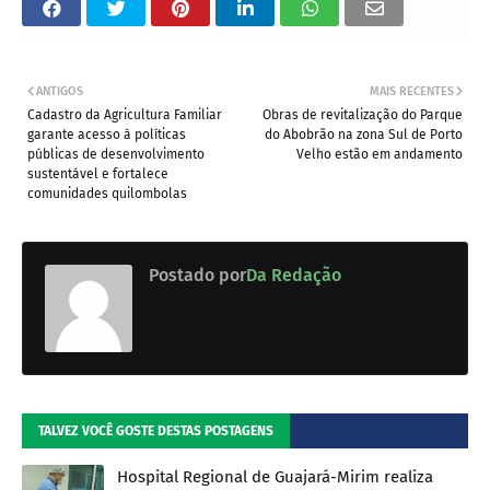
ANTIGOS
MAIS RECENTES
Cadastro da Agricultura Familiar
Obras de revitalização do Parque
garante acesso à políticas
do Abobrão na zona Sul de Porto
públicas de desenvolvimento
Velho estão em andamento
sustentável e fortalece
comunidades quilombolas
Postado por
Da Redação
TALVEZ VOCÊ GOSTE DESTAS POSTAGENS
Hospital Regional de Guajará-Mirim realiza