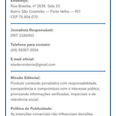
Endereço:
Rua Brasília, nº 2639, Sala 23
Bairro São Cristóvão — Porto Velho — RO
CEP 76.804-070
Jornalista Responsável:
DRT 2189/RO
Telefone para contato:
(69) 99307-3594
E-mail oficial:
sitederondonia@gmail.com
Missão Editorial:
Produzir conteúdo jornalístico com responsabilidade,
transparência e compromisso com o interesse público,
priorizando informações verificadas, imparciais e de
relevância social.
Política de Publicidade:
As inserções comerciais não influenciam decisões