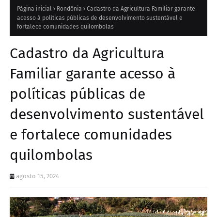
Página inicial
Rondônia
Cadastro da Agricultura Familiar garante
acesso à políticas públicas de desenvolvimento sustentável e
fortalece comunidades quilombolas
Cadastro da Agricultura
Familiar garante acesso à
políticas públicas de
desenvolvimento sustentável
e fortalece comunidades
quilombolas
agosto 15, 2024