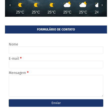
‹
›
25°C
25°C
25°C
25°C
25°C
24°C
FORMULÁRIO DE CONTATO
Nome
E-mail
*
Mensagem
*