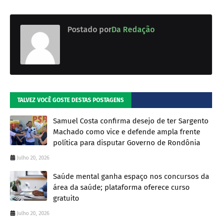
Postado por
Da Redação
TALVEZ VOCÊ GOSTE DESTAS POSTAGENS
Samuel Costa confirma desejo de ter Sargento
Machado como vice e defende ampla frente
política para disputar Governo de Rondônia
Julho 20, 2026
Saúde mental ganha espaço nos concursos da
área da saúde; plataforma oferece curso
gratuito
Julho 20, 2026