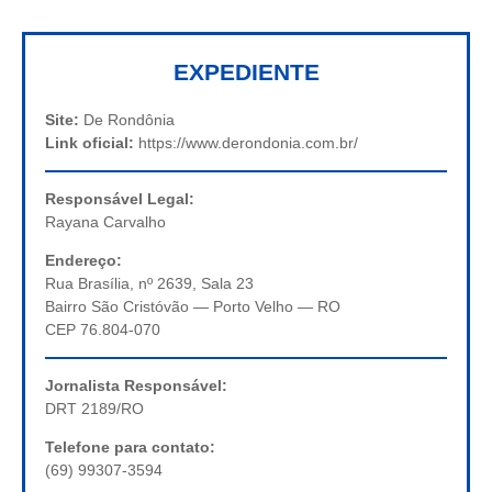
EXPEDIENTE
Site:
De Rondônia
Link oficial:
https://www.derondonia.com.br/
Responsável Legal:
Rayana Carvalho
Endereço:
Rua Brasília, nº 2639, Sala 23
Bairro São Cristóvão — Porto Velho — RO
CEP 76.804-070
Jornalista Responsável:
DRT 2189/RO
Telefone para contato:
(69) 99307-3594