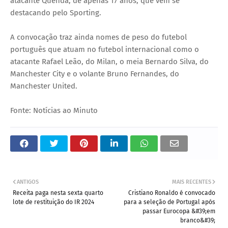
atacante Quenda, de apenas 17 anos, que vem se
destacando pelo Sporting.
A convocação traz ainda nomes de peso do futebol
português que atuam no futebol internacional como o
atacante Rafael Leão, do Milan, o meia Bernardo Silva, do
Manchester City e o volante Bruno Fernandes, do
Manchester United.
Fonte: Notícias ao Minuto
ANTIGOS
MAIS RECENTES
Receita paga nesta sexta quarto
Cristiano Ronaldo é convocado
lote de restituição do IR 2024
para a seleção de Portugal após
passar Eurocopa &#39;em
branco&#39;