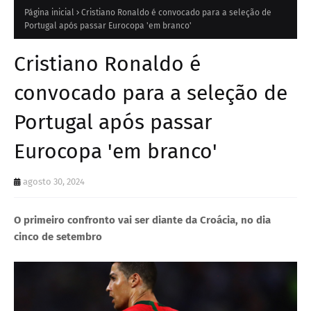
Página inicial
Cristiano Ronaldo é convocado para a seleção de
Portugal após passar Eurocopa 'em branco'
Cristiano Ronaldo é
convocado para a seleção de
Portugal após passar
Eurocopa 'em branco'
agosto 30, 2024
O primeiro confronto vai ser diante da Croácia, no dia
cinco de setembro