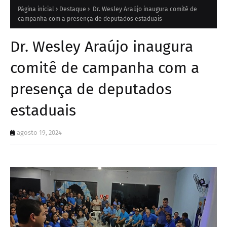
Página inicial
Destaque
Dr. Wesley Araújo inaugura comitê de
campanha com a presença de deputados estaduais
Dr. Wesley Araújo inaugura
comitê de campanha com a
presença de deputados
estaduais
agosto 19, 2024