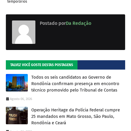
temporários
Postado por
Da Redação
TALVEZ VOCÊ GOSTE DESTAS POSTAGENS
Todos os seis candidatos ao Governo de
Rondônia confirmam presença em encontro
técnico promovido pelo Tribunal de Contas
Agosto 06, 2026
Operação Heritage da Polícia Federal cumpre
25 mandados em Mato Grosso, São Paulo,
Rondônia e Ceará