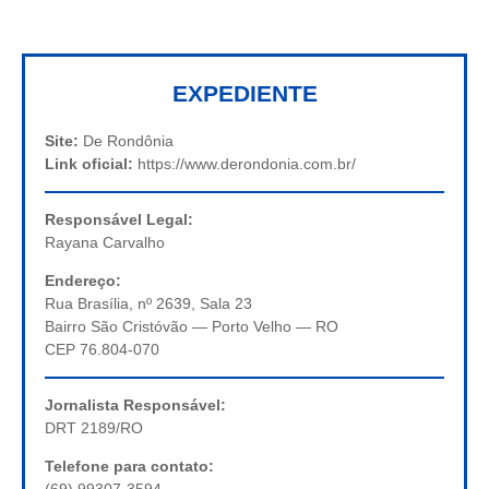
EXPEDIENTE
Site:
De Rondônia
Link oficial:
https://www.derondonia.com.br/
Responsável Legal:
Rayana Carvalho
Endereço:
Rua Brasília, nº 2639, Sala 23
Bairro São Cristóvão — Porto Velho — RO
CEP 76.804-070
Jornalista Responsável:
DRT 2189/RO
Telefone para contato:
(69) 99307-3594