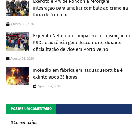
Exército e PM de Rondônia reforçam
integração para ampliar combate ao crime na
faixa de fronteira
Agosto 06, 2026
Expedito Netto não comparece à convenção do
PSOL e ausência gera desconforto durante
oficialização de vice em Porto Velho
Agosto 06, 2026
Incêndio em fábrica em Itaquaquecetuba é
extinto após 33 horas
Agosto 06, 2026
POSTAR UM COMENTÁRIO
0 Comentários