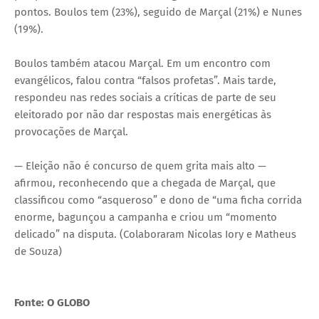
pontos. Boulos tem (23%), seguido de Marçal (21%) e Nunes
(19%).
Boulos também atacou Marçal. Em um encontro com
evangélicos, falou contra “falsos profetas”. Mais tarde,
respondeu nas redes sociais a críticas de parte de seu
eleitorado por não dar respostas mais energéticas às
provocações de Marçal.
— Eleição não é concurso de quem grita mais alto —
afirmou, reconhecendo que a chegada de Marçal, que
classificou como “asqueroso” e dono de “uma ficha corrida
enorme, bagunçou a campanha e criou um “momento
delicado” na disputa. (Colaboraram Nicolas Iory e Matheus
de Souza)
Fonte: O GLOBO