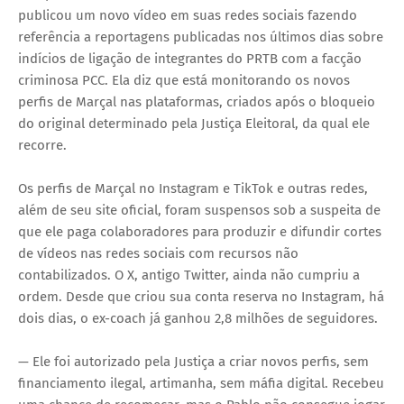
publicou um novo vídeo em suas redes sociais fazendo
referência a reportagens publicadas nos últimos dias sobre
indícios de ligação de integrantes do PRTB com a facção
criminosa PCC. Ela diz que está monitorando os novos
perfis de Marçal nas plataformas, criados após o bloqueio
do original determinado pela Justiça Eleitoral, da qual ele
recorre.
Os perfis de Marçal no Instagram e TikTok e outras redes,
além de seu site oficial, foram suspensos sob a suspeita de
que ele paga colaboradores para produzir e difundir cortes
de vídeos nas redes sociais com recursos não
contabilizados. O X, antigo Twitter, ainda não cumpriu a
ordem. Desde que criou sua conta reserva no Instagram, há
dois dias, o ex-coach já ganhou 2,8 milhões de seguidores.
— Ele foi autorizado pela Justiça a criar novos perfis, sem
financiamento ilegal, artimanha, sem máfia digital. Recebeu