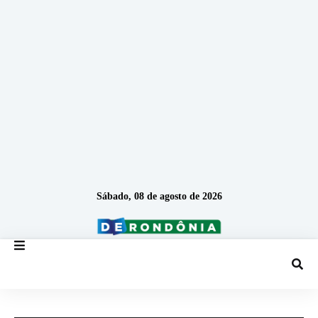
Sábado, 08 de agosto de 2026