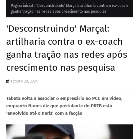
Página inicial
'Desconstruindo' Marçal: artilharia contra o ex-coach
ganha tração nas redes após crescimento nas pesquisa
'Desconstruindo' Marçal:
artilharia contra o ex-coach
ganha tração nas redes após
crescimento nas pesquisa
agosto 28, 2024
Tabata volta a associar o empresário ao PCC em vídeo,
enquanto Nunes diz que postulante do PRTB está
‘envolvido até o nariz’ com a facção