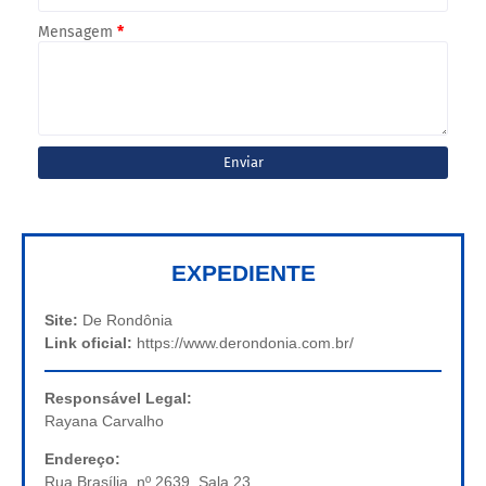
Mensagem
*
EXPEDIENTE
Site:
De Rondônia
Link oficial:
https://www.derondonia.com.br/
Responsável Legal:
Rayana Carvalho
Endereço:
Rua Brasília, nº 2639, Sala 23