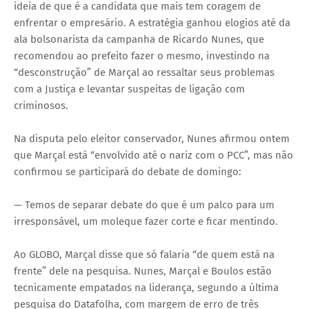
ideia de que é a candidata que mais tem coragem de
enfrentar o empresário. A estratégia ganhou elogios até da
ala bolsonarista da campanha de Ricardo Nunes, que
recomendou ao prefeito fazer o mesmo, investindo na
“desconstrução” de Marçal ao ressaltar seus problemas
com a Justiça e levantar suspeitas de ligação com
criminosos.
Na disputa pelo eleitor conservador, Nunes afirmou ontem
que Marçal está “envolvido até o nariz com o PCC”, mas não
confirmou se participará do debate de domingo:
— Temos de separar debate do que é um palco para um
irresponsável, um moleque fazer corte e ficar mentindo.
Ao GLOBO, Marçal disse que só falaria “de quem está na
frente” dele na pesquisa. Nunes, Marçal e Boulos estão
tecnicamente empatados na liderança, segundo a última
pesquisa do Datafolha, com margem de erro de três