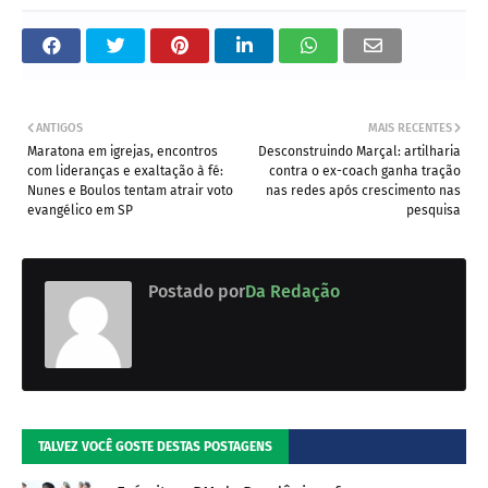
ANTIGOS
MAIS RECENTES
Maratona em igrejas, encontros
Desconstruindo Marçal: artilharia
com lideranças e exaltação à fé:
contra o ex-coach ganha tração
Nunes e Boulos tentam atrair voto
nas redes após crescimento nas
evangélico em SP
pesquisa
Postado por
Da Redação
TALVEZ VOCÊ GOSTE DESTAS POSTAGENS