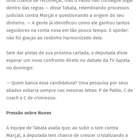
uma chance de recomeçar, mas o Pablo não consegue jogar
dentro das regras — disse Tabata, relembrando processos
judiciais contra Marçal e questionando a origem do seu
dinheiro. — A gente já identificou como ele ganhou tantos
seguidores na conta nova em tão pouco tempo. E spoiler:
não foi graças ao rostinho harmonizado dele.
Sem dar pistas de sua próxima cartada, a deputada disse
esperar um novo confronto direto no debate da TV Gazeta
no domingo:
— Quem banca essa candidatura? Uma pesquisa por seus
aliados esbarra sempre nas mesmas letras: P de Pablo, C de
coach e C de criminoso.
Pressão sobre Nunes
A equipe de Tabata avalia que, ao subir o tom contra
Marçal, a deputada tem chance de crescer cristalizando a