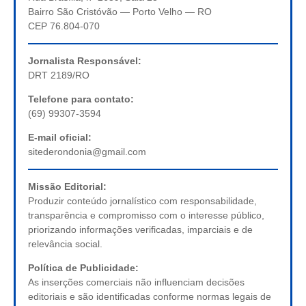
Bairro São Cristóvão — Porto Velho — RO
CEP 76.804-070
Jornalista Responsável:
DRT 2189/RO
Telefone para contato:
(69) 99307-3594
E-mail oficial:
sitederondonia@gmail.com
Missão Editorial:
Produzir conteúdo jornalístico com responsabilidade,
transparência e compromisso com o interesse público,
priorizando informações verificadas, imparciais e de
relevância social.
Política de Publicidade:
As inserções comerciais não influenciam decisões
editoriais e são identificadas conforme normas legais de