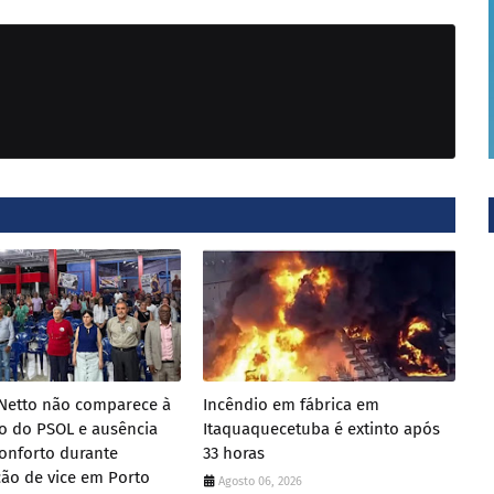
 Netto não comparece à
Incêndio em fábrica em
o do PSOL e ausência
Itaquaquecetuba é extinto após
onforto durante
33 horas
ação de vice em Porto
Agosto 06, 2026