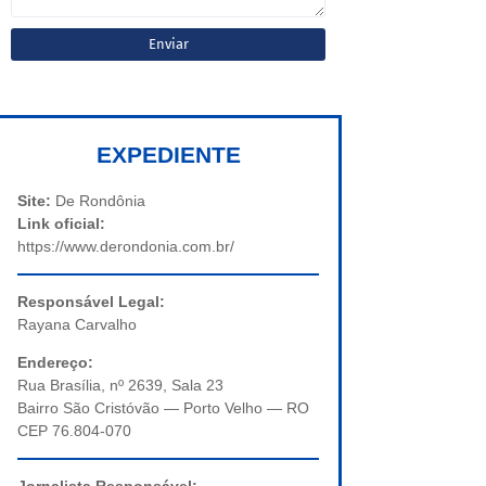
EXPEDIENTE
Site:
De Rondônia
Link oficial:
https://www.derondonia.com.br/
Responsável Legal:
Rayana Carvalho
Endereço:
Rua Brasília, nº 2639, Sala 23
Bairro São Cristóvão — Porto Velho — RO
CEP 76.804-070