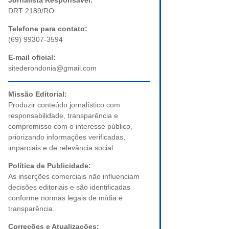
Jornalista Responsável:
DRT 2189/RO
Telefone para contato:
(69) 99307-3594
E-mail oficial:
sitederondonia@gmail.com
Missão Editorial:
Produzir conteúdo jornalístico com
responsabilidade, transparência e
compromisso com o interesse público,
priorizando informações verificadas,
imparciais e de relevância social.
Política de Publicidade:
As inserções comerciais não influenciam
decisões editoriais e são identificadas
conforme normas legais de mídia e
transparência.
Correções e Atualizações: