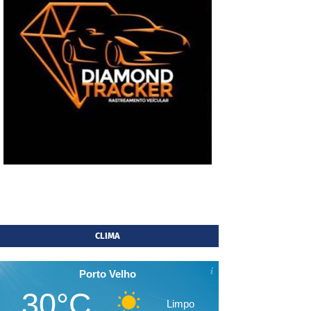
CLIMA
Porto Velho
30°C
Limpo