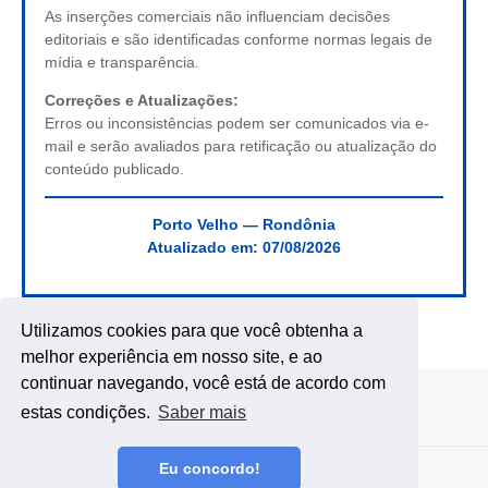
As inserções comerciais não influenciam decisões
editoriais e são identificadas conforme normas legais de
mídia e transparência.
Correções e Atualizações:
Erros ou inconsistências podem ser comunicados via e-
mail e serão avaliados para retificação ou atualização do
conteúdo publicado.
Porto Velho — Rondônia
Atualizado em:
07/08/2026
Utilizamos cookies para que você obtenha a
melhor experiência em nosso site, e ao
continuar navegando, você está de acordo com
estas condições.
Saber mais
Eu concordo!