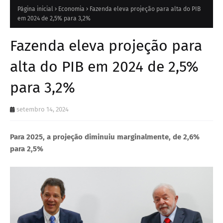
Página inicial
Economia
Fazenda eleva projeção para alta do PIB
em 2024 de 2,5% para 3,2%
Fazenda eleva projeção para
alta do PIB em 2024 de 2,5%
para 3,2%
setembro 14, 2024
Para 2025, a projeção diminuiu marginalmente, de 2,6%
para 2,5%