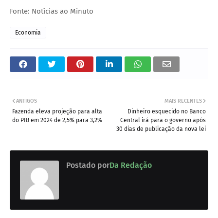
Fonte: Notícias ao Minuto
Economia
ANTIGOS
MAIS RECENTES
Fazenda eleva projeção para alta
Dinheiro esquecido no Banco
do PIB em 2024 de 2,5% para 3,2%
Central irá para o governo após
30 dias de publicação da nova lei
Postado por
Da Redação