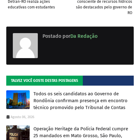
Detran-RO realiza ações
consciente de recursos hídricos
educativas com estudantes
são destacados pelo governo de
RO
Postado por
Da Redação
TALVEZ VOCÊ GOSTE DESTAS POSTAGENS
Todos os seis candidatos ao Governo de
Rondônia confirmam presença em encontro
técnico promovido pelo Tribunal de Contas
Agosto 06, 2026
Operação Heritage da Polícia Federal cumpre
25 mandados em Mato Grosso, São Paulo,