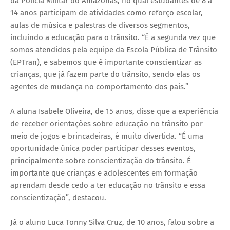
da Polícia Militar do Amazonas, no qual estudantes de 8 a
14 anos participam de atividades como reforço escolar,
aulas de música e palestras de diversos segmentos,
incluindo a educação para o trânsito. “É a segunda vez que
somos atendidos pela equipe da Escola Pública de Trânsito
(EPTran), e sabemos que é importante conscientizar as
crianças, que já fazem parte do trânsito, sendo elas os
agentes de mudança no comportamento dos pais.”
A aluna Isabele Oliveira, de 15 anos, disse que a experiência
de receber orientações sobre educação no trânsito por
meio de jogos e brincadeiras, é muito divertida. “É uma
oportunidade única poder participar desses eventos,
principalmente sobre conscientização do trânsito. É
importante que crianças e adolescentes em formação
aprendam desde cedo a ter educação no trânsito e essa
conscientização”, destacou.
Já o aluno Luca Tonny Silva Cruz, de 10 anos, falou sobre a