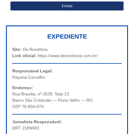
EXPEDIENTE
Site:
De Rondônia
Link oficial:
https://www.derondonia.com.br/
Responsável Legal:
Rayana Carvalho
Endereço:
Rua Brasília, nº 2639, Sala 23
Bairro São Cristóvão — Porto Velho — RO
CEP 76.804-070
Jornalista Responsável:
DRT 2189/RO