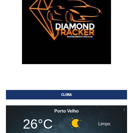
CLIMA
Porto Velho
26°C
Limpo