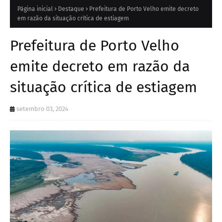
Página inicial
Destaque
Prefeitura de Porto Velho emite decreto
em razão da situação crítica de estiagem
Prefeitura de Porto Velho
emite decreto em razão da
situação crítica de estiagem
setembro 03, 2024