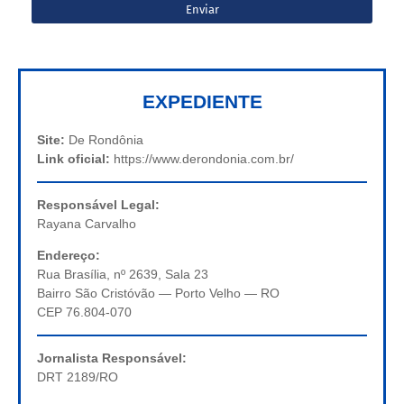
EXPEDIENTE
Site:
De Rondônia
Link oficial:
https://www.derondonia.com.br/
Responsável Legal:
Rayana Carvalho
Endereço:
Rua Brasília, nº 2639, Sala 23
Bairro São Cristóvão — Porto Velho — RO
CEP 76.804-070
Jornalista Responsável:
DRT 2189/RO