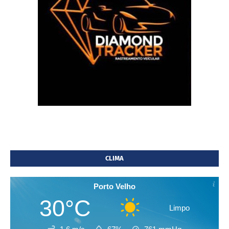
CLIMA
Porto Velho
30°C
Limpo