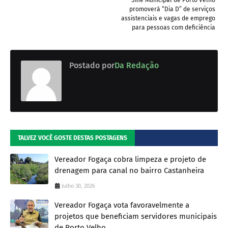
promoverá “Dia D” de serviços
assistenciais e vagas de emprego
para pessoas com deficiência
Postado por
Da Redação
TALVEZ VOCÊ GOSTE DESTAS POSTAGENS
Vereador Fogaça cobra limpeza e projeto de
drenagem para canal no bairro Castanheira
Julho 30, 2026
Vereador Fogaça vota favoravelmente a
projetos que beneficiam servidores municipais
de Porto Velho