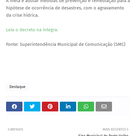
A meta é adotar medidas de prevenção e remediação para a
hipótese de ocorrência de desastres, com o agravamento
da crise hídrica.
Leia o decreto na íntegra.
Fonte: Superintendência Municipal de Comunicação (SMC)
Destaque
ANTIGOS
MAIS RECENTES
Sine Municipal de Porto Velho