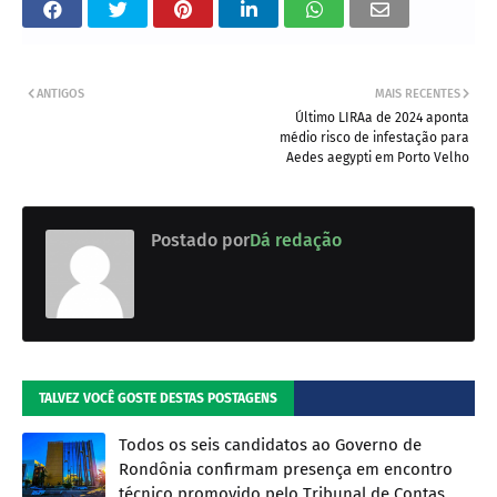
ANTIGOS
MAIS RECENTES
Último LIRAa de 2024 aponta
médio risco de infestação para
Aedes aegypti em Porto Velho
Postado por
Dá redação
TALVEZ VOCÊ GOSTE DESTAS POSTAGENS
Todos os seis candidatos ao Governo de
Rondônia confirmam presença em encontro
técnico promovido pelo Tribunal de Contas