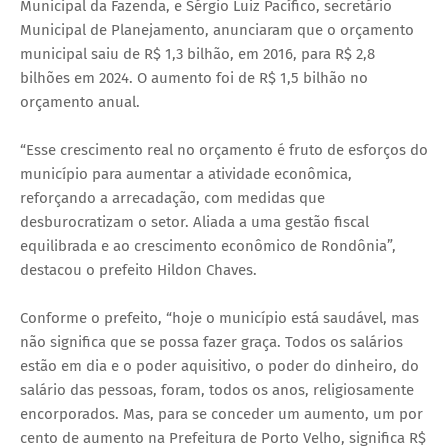
Municipal da Fazenda, e Sérgio Luiz Pacífico, secretário
Municipal de Planejamento, anunciaram que o orçamento
municipal saiu de R$ 1,3 bilhão, em 2016, para R$ 2,8
bilhões em 2024. O aumento foi de R$ 1,5 bilhão no
orçamento anual.
“Esse crescimento real no orçamento é fruto de esforços do
município para aumentar a atividade econômica,
reforçando a arrecadação, com medidas que
desburocratizam o setor. Aliada a uma gestão fiscal
equilibrada e ao crescimento econômico de Rondônia”,
destacou o prefeito Hildon Chaves.
Conforme o prefeito, “hoje o município está saudável, mas
não significa que se possa fazer graça. Todos os salários
estão em dia e o poder aquisitivo, o poder do dinheiro, do
salário das pessoas​, foram, todos os anos, religiosamente
encorporados. Mas, para se conceder um aumento, um por
cento de aumento na Prefeitura de Porto Velho​, significa R$