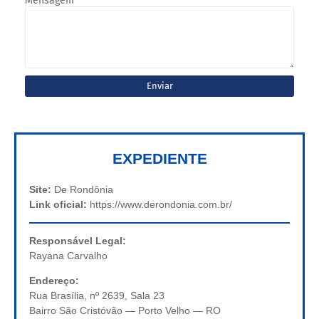
Mensagem
*
EXPEDIENTE
Site:
De Rondônia
Link oficial:
https://www.derondonia.com.br/
Responsável Legal:
Rayana Carvalho
Endereço:
Rua Brasília, nº 2639, Sala 23
Bairro São Cristóvão — Porto Velho — RO