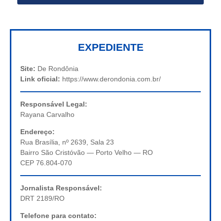
EXPEDIENTE
Site:
De Rondônia
Link oficial:
https://www.derondonia.com.br/
Responsável Legal:
Rayana Carvalho
Endereço:
Rua Brasília, nº 2639, Sala 23
Bairro São Cristóvão — Porto Velho — RO
CEP 76.804-070
Jornalista Responsável:
DRT 2189/RO
Telefone para contato: