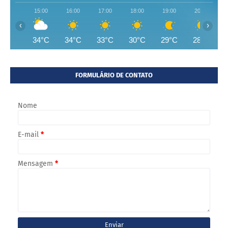
15:00
16:00
17:00
18:00
19:00
20:00
‹
›
34°C
34°C
33°C
30°C
29°C
28°C
FORMULÁRIO DE CONTATO
Nome
E-mail
*
Mensagem
*