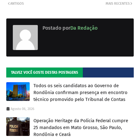
ANTIGOS
MAIS RECENTES
Postado por
Da Redação
TALVEZ VOCÊ GOSTE DESTAS POSTAGENS
Todos os seis candidatos ao Governo de
Rondônia confirmam presença em encontro
técnico promovido pelo Tribunal de Contas
Agosto 06, 2026
Operação Heritage da Polícia Federal cumpre
25 mandados em Mato Grosso, São Paulo,
Rondônia e Ceará