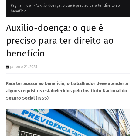
Página inicial
Auxílio-doença: o que é preciso para ter direito ao
benefício
Auxílio-doença: o que é
preciso para ter direito ao
benefício
janeiro 21, 2025
Para ter acesso ao benefício, o trabalhador deve atender a
alguns requisitos estabelecidos pelo Instituto Nacional do
Seguro Social (INSS)