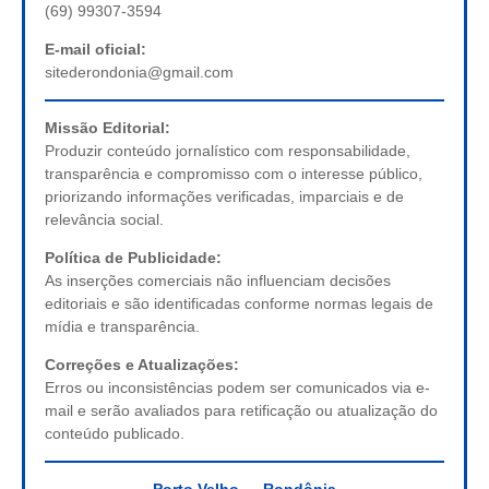
(69) 99307-3594
E-mail oficial:
sitederondonia@gmail.com
Missão Editorial:
Produzir conteúdo jornalístico com responsabilidade,
transparência e compromisso com o interesse público,
priorizando informações verificadas, imparciais e de
relevância social.
Política de Publicidade:
As inserções comerciais não influenciam decisões
editoriais e são identificadas conforme normas legais de
mídia e transparência.
Correções e Atualizações:
Erros ou inconsistências podem ser comunicados via e-
mail e serão avaliados para retificação ou atualização do
conteúdo publicado.
Porto Velho — Rondônia