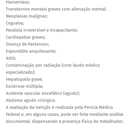
Hanseníase;
Transtornos mentais graves com alienação mental;
Neoplasias malignas;
Cegueira;
Paralisia irreversível e incapacitante;
Cardiopatias graves;
Doença de Parkinson;
Espondilite anquilosante;
AIDS;
Contaminação por radiação (com laudo médico
especializado);
Hepatopatia grave;
Esclerose múltipla;
Acidente vascular encefálico (agudo);
Abdome agudo cirúrgico.
A avaliação da isenção é realizada pela Perícia Médica
Federal e, em alguns casos, pode ser feita mediante análise
documental, dispensando a presença física do trabalhador.