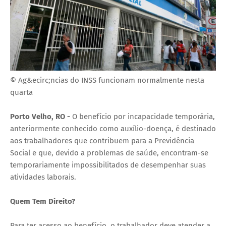
© Ag&ecirc;ncias do INSS funcionam normalmente nesta
quarta
Porto Velho, RO -
O benefício por incapacidade temporária,
anteriormente conhecido como auxílio-doença, é destinado
aos trabalhadores que contribuem para a Previdência
Social e que, devido a problemas de saúde, encontram-se
temporariamente impossibilitados de desempenhar suas
atividades laborais.
Quem Tem Direito?
Para ter acesso ao benefício, o trabalhador deve atender a