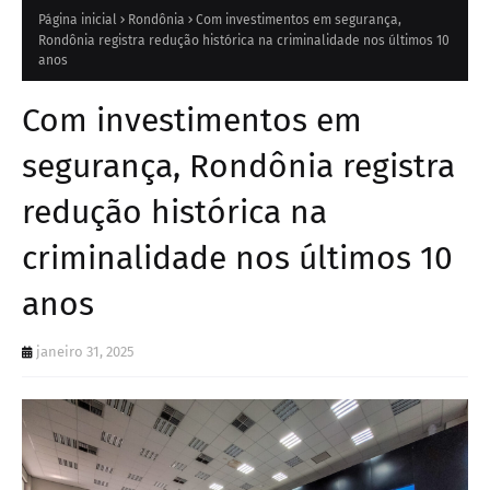
Página inicial
Rondônia
Com investimentos em segurança,
Rondônia registra redução histórica na criminalidade nos últimos 10
anos
Com investimentos em
segurança, Rondônia registra
redução histórica na
criminalidade nos últimos 10
anos
janeiro 31, 2025