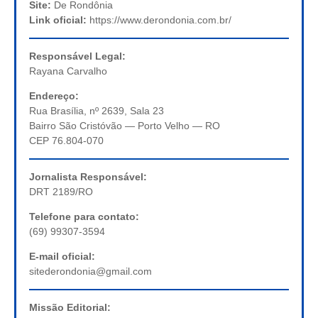
Site:
De Rondônia
Link oficial:
https://www.derondonia.com.br/
Responsável Legal:
Rayana Carvalho
Endereço:
Rua Brasília, nº 2639, Sala 23
Bairro São Cristóvão — Porto Velho — RO
CEP 76.804-070
Jornalista Responsável:
DRT 2189/RO
Telefone para contato:
(69) 99307-3594
E-mail oficial:
sitederondonia@gmail.com
Missão Editorial: