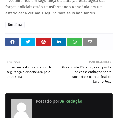
investimentos em segurança e a atuação estratégica das
forças policiais estão transformando Rondônia em um
estado cada vez mais seguro para seus habitantes.
Rondônia
ANTIGOS
MAIS RECENTES
Importância do uso do cinto de
Governo de RO reforça campanha
segurança é evidenciada pelo
de conscientização sobre
Detran-RO
hanseníase na reta final do
Janeiro Roxo
Postado por
Da Redação