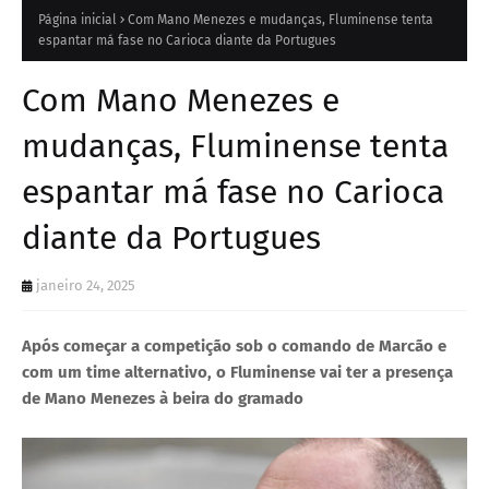
Página inicial
Com Mano Menezes e mudanças, Fluminense tenta
espantar má fase no Carioca diante da Portugues
Com Mano Menezes e
mudanças, Fluminense tenta
espantar má fase no Carioca
diante da Portugues
janeiro 24, 2025
Após começar a competição sob o comando de Marcão e
com um time alternativo, o Fluminense vai ter a presença
de Mano Menezes à beira do gramado