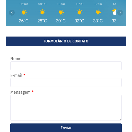
08:00
09:00
10:00
11:00
12:00
13:00
‹
›
26°C
28°C
30°C
32°C
33°C
33°C
FORMULÁRIO DE CONTATO
Nome
E-mail
*
Mensagem
*