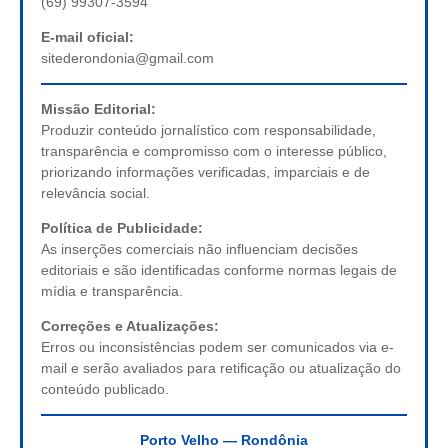
(69) 99307-3594
E-mail oficial:
sitederondonia@gmail.com
Missão Editorial:
Produzir conteúdo jornalístico com responsabilidade,
transparência e compromisso com o interesse público,
priorizando informações verificadas, imparciais e de
relevância social.
Política de Publicidade:
As inserções comerciais não influenciam decisões
editoriais e são identificadas conforme normas legais de
mídia e transparência.
Correções e Atualizações:
Erros ou inconsistências podem ser comunicados via e-
mail e serão avaliados para retificação ou atualização do
conteúdo publicado.
Porto Velho — Rondônia