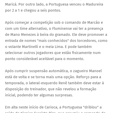
Maricá. Por outro lado, a Portuguesa venceu o Madureira
por 2 a 1 e chegou a seis pontos.
Após começar a competição sob o comando de Marcão e
com um time alternativo, o Fluminense vai ter a presença
de Mano Menezes à beira do gramado. Ele deve promover a
entrada de nomes "mais conhecidos" dos torcedores, como
o volante Martinelli e o meia Lima. E pode também
selecionar outros jogadores que estão fisicamente num
ponto considerável aceitável para o momento.
Após cumprir suspensão automática, o zagueiro Manoel
está de volta e se torna mais uma opção. Reforço para a
temporada, o lateral-esquerdo Renê também deve estar à
disposição do treinador, que não revelou a formação
inicial, podendo ter algumas surpresas.
Em alta neste início de Carioca, a Portuguesa "driblou" a