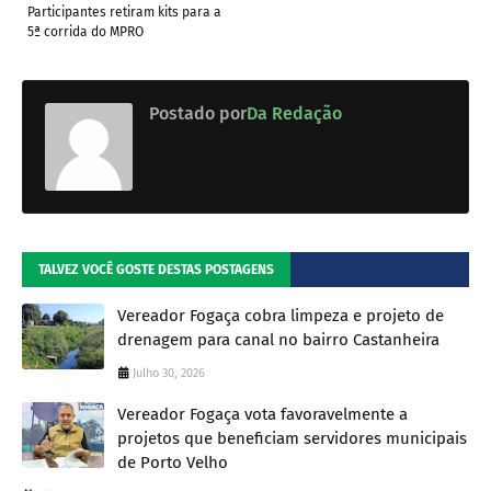
Participantes retiram kits para a
5ª corrida do MPRO
Postado por
Da Redação
TALVEZ VOCÊ GOSTE DESTAS POSTAGENS
Vereador Fogaça cobra limpeza e projeto de
drenagem para canal no bairro Castanheira
Julho 30, 2026
Vereador Fogaça vota favoravelmente a
projetos que beneficiam servidores municipais
de Porto Velho