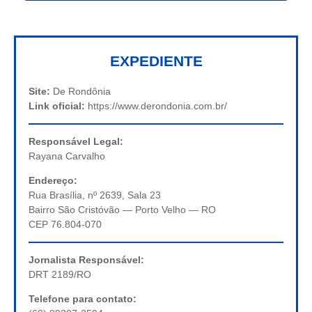
EXPEDIENTE
Site:
De Rondônia
Link oficial:
https://www.derondonia.com.br/
Responsável Legal:
Rayana Carvalho
Endereço:
Rua Brasília, nº 2639, Sala 23
Bairro São Cristóvão — Porto Velho — RO
CEP 76.804-070
Jornalista Responsável:
DRT 2189/RO
Telefone para contato: