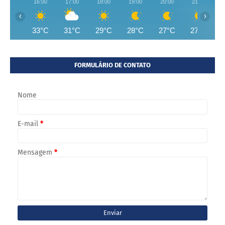
16:00
17:00
18:00
19:00
20:00
21:00
‹
›
33°C
31°C
29°C
28°C
27°C
27°C
FORMULÁRIO DE CONTATO
Nome
E-mail
*
Mensagem
*