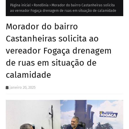
Página inicial
Rondônia
Morador do bairro Castanheiras solicita
ao vereador Fogaça drenagem de ruas em situação de calamidade
Morador do bairro
Castanheiras solicita ao
vereador Fogaça drenagem
de ruas em situação de
calamidade
janeiro 20, 2025