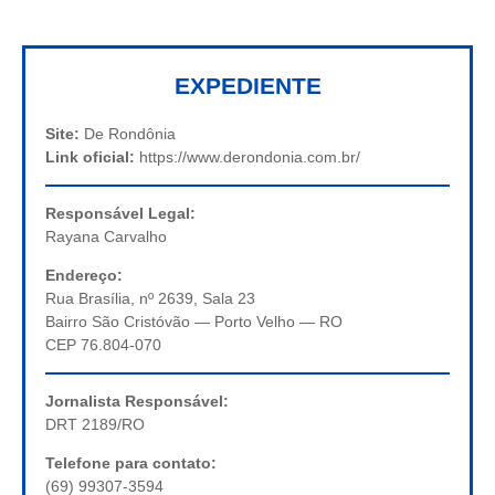
EXPEDIENTE
Site:
De Rondônia
Link oficial:
https://www.derondonia.com.br/
Responsável Legal:
Rayana Carvalho
Endereço:
Rua Brasília, nº 2639, Sala 23
Bairro São Cristóvão — Porto Velho — RO
CEP 76.804-070
Jornalista Responsável:
DRT 2189/RO
Telefone para contato:
(69) 99307-3594