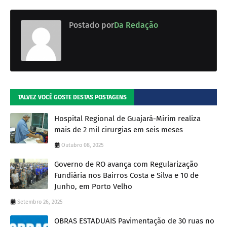
Postado por
Da Redação
TALVEZ VOCÊ GOSTE DESTAS POSTAGENS
Hospital Regional de Guajará-Mirim realiza
mais de 2 mil cirurgias em seis meses
Outubro 08, 2025
Governo de RO avança com Regularização
Fundiária nos Bairros Costa e Silva e 10 de
Junho, em Porto Velho
Setembro 26, 2025
OBRAS ESTADUAIS Pavimentação de 30 ruas no