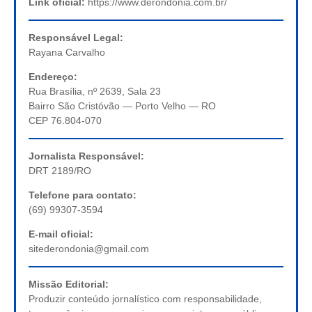
Link oficial:
https://www.derondonia.com.br/
Responsável Legal:
Rayana Carvalho
Endereço:
Rua Brasília, nº 2639, Sala 23
Bairro São Cristóvão — Porto Velho — RO
CEP 76.804-070
Jornalista Responsável:
DRT 2189/RO
Telefone para contato:
(69) 99307-3594
E-mail oficial:
sitederondonia@gmail.com
Missão Editorial:
Produzir conteúdo jornalístico com responsabilidade,