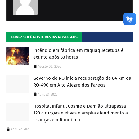
TALVEZ VOCÊ GOSTE DESTAS POSTAGENS
Incêndio em fábrica em Itaquaquecetuba é
extinto após 33 horas
Agosto 06, 2026
Governo de RO inicia recuperação de 84 km da
RO-490 em Alto Alegre dos Parecis
Abril 23, 2026
Hospital Infantil Cosme e Damião ultrapassa
120 cirurgias eletivas e amplia atendimento a
crianças em Rondônia
Abril 22, 2026