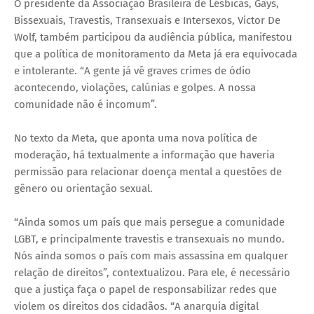
O presidente da Associação Brasileira de Lésbicas, Gays,
Bissexuais, Travestis, Transexuais e Intersexos, Victor De
Wolf, também participou da audiência pública, manifestou
que a política de monitoramento da Meta já era equivocada
e intolerante. “A gente já vê graves crimes de ódio
acontecendo, violações, calúnias e golpes. A nossa
comunidade não é incomum”.
No texto da Meta, que aponta uma nova política de
moderação, há textualmente a informação que haveria
permissão para relacionar doença mental a questões de
gênero ou orientação sexual.
“Ainda somos um país que mais persegue a comunidade
LGBT, e principalmente travestis e transexuais no mundo.
Nós ainda somos o país com mais assassina em qualquer
relação de direitos”, contextualizou. Para ele, é necessário
que a justiça faça o papel de responsabilizar redes que
violem os direitos dos cidadãos. “A anarquia digital