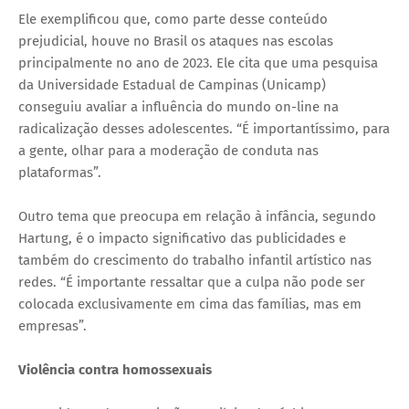
Ele exemplificou que, como parte desse conteúdo
prejudicial, houve no Brasil os ataques nas escolas
principalmente no ano de 2023. Ele cita que uma pesquisa
da Universidade Estadual de Campinas (Unicamp)
conseguiu avaliar a influência do mundo on-line na
radicalização desses adolescentes. “É importantíssimo, para
a gente, olhar para a moderação de conduta nas
plataformas”.
Outro tema que preocupa em relação à infância, segundo
Hartung, é o impacto significativo das publicidades e
também do crescimento do trabalho infantil artístico nas
redes. “É importante ressaltar que a culpa não pode ser
colocada exclusivamente em cima das famílias, mas em
empresas”.
Violência contra homossexuais