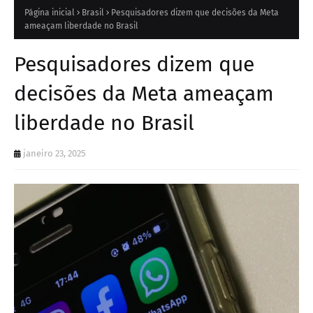
Página inicial
Brasil
Pesquisadores dizem que decisões da Meta
ameaçam liberdade no Brasil
Pesquisadores dizem que
decisões da Meta ameaçam
liberdade no Brasil
janeiro 23, 2025