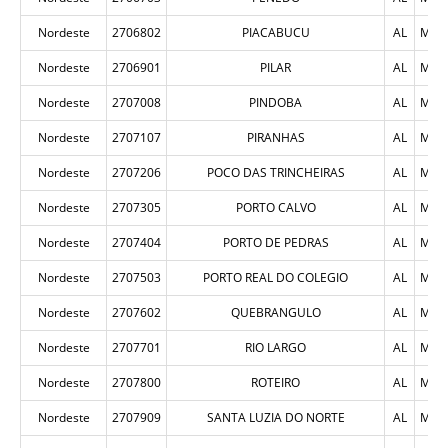
Nordeste
2706802
PIACABUCU
AL
MUN
Nordeste
2706901
PILAR
AL
MUN
Nordeste
2707008
PINDOBA
AL
MUN
Nordeste
2707107
PIRANHAS
AL
MUN
Nordeste
2707206
POCO DAS TRINCHEIRAS
AL
MUN
Nordeste
2707305
PORTO CALVO
AL
MUN
Nordeste
2707404
PORTO DE PEDRAS
AL
MUN
Nordeste
2707503
PORTO REAL DO COLEGIO
AL
MUN
Nordeste
2707602
QUEBRANGULO
AL
MUN
Nordeste
2707701
RIO LARGO
AL
MUN
Nordeste
2707800
ROTEIRO
AL
MUN
Nordeste
2707909
SANTA LUZIA DO NORTE
AL
MUN