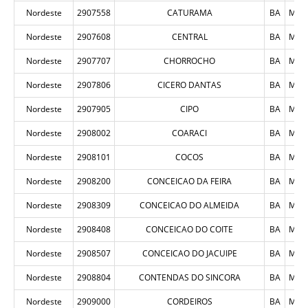
Nordeste
2907558
CATURAMA
BA
MUN
Nordeste
2907608
CENTRAL
BA
MUN
Nordeste
2907707
CHORROCHO
BA
MUN
Nordeste
2907806
CICERO DANTAS
BA
MUN
Nordeste
2907905
CIPO
BA
MUN
Nordeste
2908002
COARACI
BA
MUN
Nordeste
2908101
COCOS
BA
MUN
Nordeste
2908200
CONCEICAO DA FEIRA
BA
MUN
Nordeste
2908309
CONCEICAO DO ALMEIDA
BA
MUN
Nordeste
2908408
CONCEICAO DO COITE
BA
MUN
Nordeste
2908507
CONCEICAO DO JACUIPE
BA
MUN
Nordeste
2908804
CONTENDAS DO SINCORA
BA
MUN
Nordeste
2909000
CORDEIROS
BA
MUN