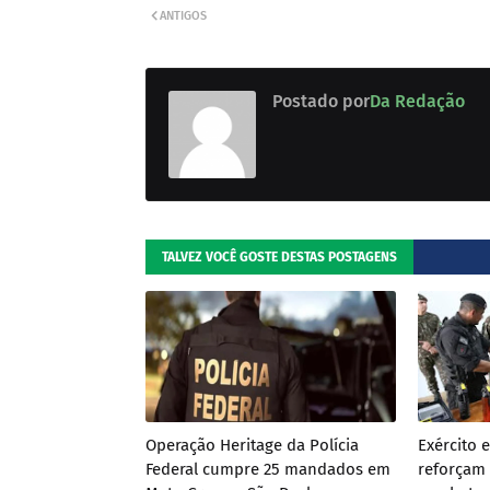
ANTIGOS
Postado por
Da Redação
TALVEZ VOCÊ GOSTE DESTAS POSTAGENS
Operação Heritage da Polícia
Exército 
Federal cumpre 25 mandados em
reforçam 