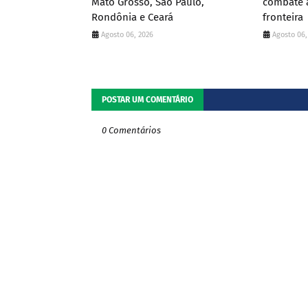
Mato Grosso, São Paulo,
combate a
Rondônia e Ceará
fronteira
Agosto 06, 2026
Agosto 06,
POSTAR UM COMENTÁRIO
0 Comentários