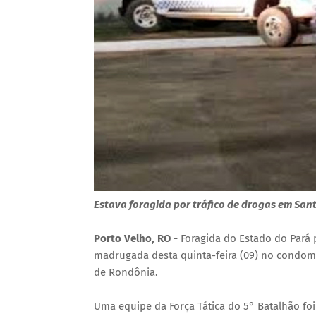
Estava foragida por tráfico de drogas em San
Porto Velho, RO -
Foragida do Estado do Pará po
madrugada desta quinta-feira (09) no condomí
de Rondônia.
Uma equipe da Força Tática do 5° Batalhão f