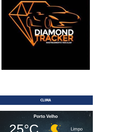
CLIMA
Porto Velho
25°C
Limpo