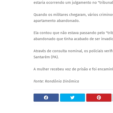
estaria ocorrendo um julgamento no "tribunal
Quando os militares chegaram, vários crimin
apartamento abandonado.
Ela contou que não estava passando pelo "tri
abandonado que tinha acabado de ser invadid
Através de consulta nominal, os policiais veri
Santarém (PA).
A mulher recebeu voz de prisão e foi encaminh
Fonte: Rondônia Dinâmica