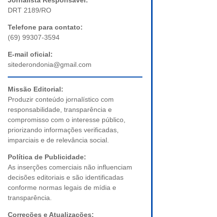
Jornalista Responsável:
DRT 2189/RO
Telefone para contato:
(69) 99307-3594
E-mail oficial:
sitederondonia@gmail.com
Missão Editorial:
Produzir conteúdo jornalístico com
responsabilidade, transparência e
compromisso com o interesse público,
priorizando informações verificadas,
imparciais e de relevância social.
Política de Publicidade:
As inserções comerciais não influenciam
decisões editoriais e são identificadas
conforme normas legais de mídia e
transparência.
Correções e Atualizações: