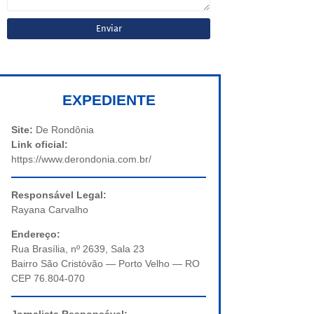
EXPEDIENTE
Site:
De Rondônia
Link oficial:
https://www.derondonia.com.br/
Responsável Legal:
Rayana Carvalho
Endereço:
Rua Brasília, nº 2639, Sala 23
Bairro São Cristóvão — Porto Velho — RO
CEP 76.804-070