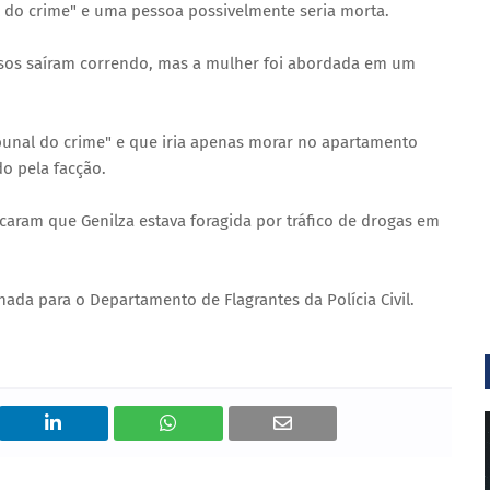
 do crime" e uma pessoa possivelmente seria morta.
osos saíram correndo, mas a mulher foi abordada em um
bunal do crime" e que iria apenas morar no apartamento
o pela facção.
ficaram que Genilza estava foragida por tráfico de drogas em
ada para o Departamento de Flagrantes da Polícia Civil.