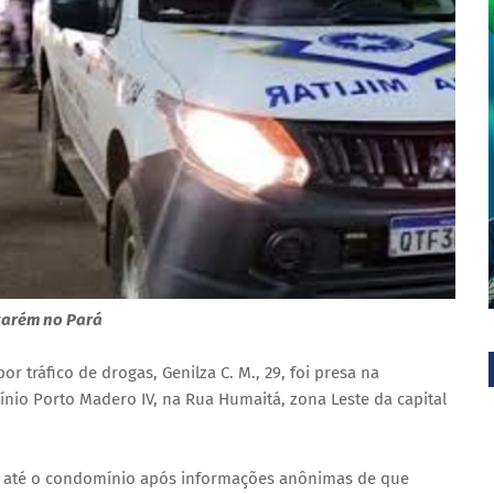
tarém no Pará
r tráfico de drogas, Genilza C. M., 29, foi presa na
nio Porto Madero IV, na Rua Humaitá, zona Leste da capital
oi até o condomínio após informações anônimas de que