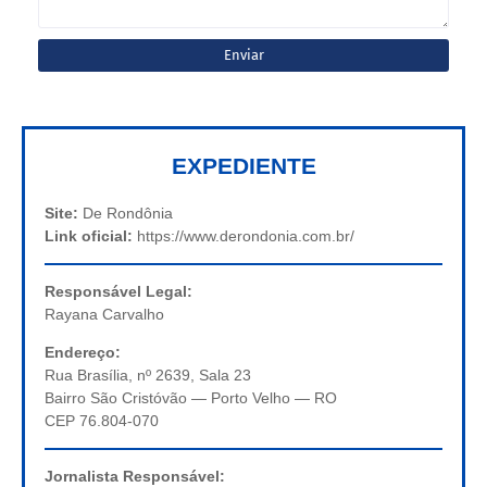
EXPEDIENTE
Site:
De Rondônia
Link oficial:
https://www.derondonia.com.br/
Responsável Legal:
Rayana Carvalho
Endereço:
Rua Brasília, nº 2639, Sala 23
Bairro São Cristóvão — Porto Velho — RO
CEP 76.804-070
Jornalista Responsável: