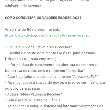
serão contados a partir da publicação do edital do
Ministério da Fazenda.
COMO CONSULTAR OS VALORES ESQUECIDOS?
Vá ao site do BC no seguinte link:
https://www.bcb.gov.br/meubc/valores-a-receber
.
- Clique em "Consulte valores a receber"
- Escolha o tipo de documento (se é CPF para pessoas
físicas ou CNPJ para empresas)
- Informe data de nascimento ou abertura da empresa;
transcreva os caracteres e clique em "Consultar"
- Caso haja valores a receber, clique em "Acessar o SVR"
- Faça login com a sua conta gov.br, é preciso ser nível prata
ou ouro para acessar
- Acesse "Meus Valores a Receber"
- Leia e aceite o Termo de Ciência
- Ao solicitar o valor, o sistema vai informar orientações de