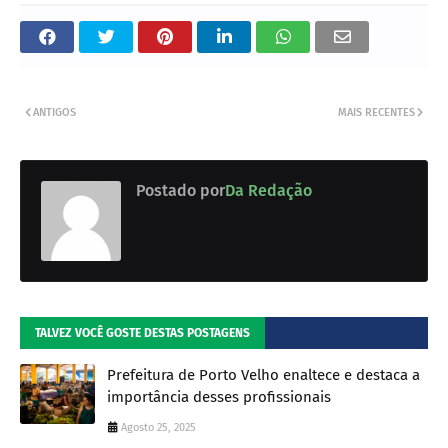
ANTIGOS
MAIS RECENTES
Postado por
Da Redação
TALVEZ VOCÊ GOSTE DESTAS POSTAGENS
Prefeitura de Porto Velho enaltece e destaca a
importância desses profissionais
Agosto 25, 2025