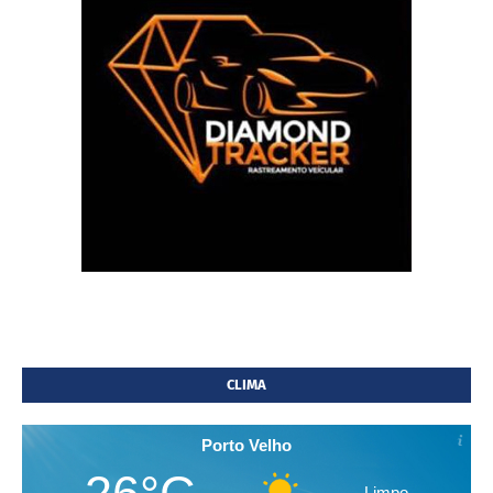
CLIMA
Porto Velho
Limpo