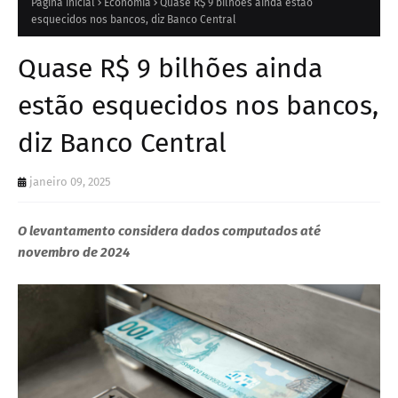
Página inicial
Economia
Quase R$ 9 bilhões ainda estão
esquecidos nos bancos, diz Banco Central
Quase R$ 9 bilhões ainda
estão esquecidos nos bancos,
diz Banco Central
janeiro 09, 2025
O levantamento considera dados computados até
novembro de 2024