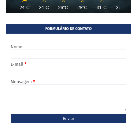
24°C
24°C
26°C
28°C
31°C
32°C
FORMULÁRIO DE CONTATO
Nome
E-mail
*
Mensagem
*