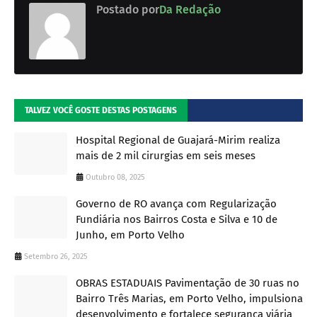
Postado por
Da Redação
TALVEZ VOCÊ GOSTE DESTAS POSTAGENS
Hospital Regional de Guajará-Mirim realiza
mais de 2 mil cirurgias em seis meses
Outubro 08, 2025
Governo de RO avança com Regularização
Fundiária nos Bairros Costa e Silva e 10 de
Junho, em Porto Velho
Setembro 26, 2025
OBRAS ESTADUAIS Pavimentação de 30 ruas no
Bairro Três Marias, em Porto Velho, impulsiona
desenvolvimento e fortalece segurança viária