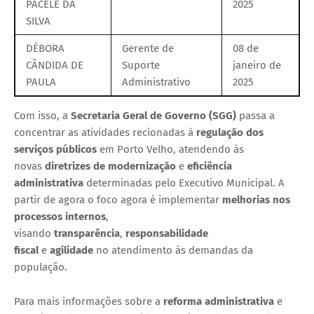
PACELE DA
2025
SILVA
DÉBORA
Gerente de
08 de
CÂNDIDA DE
Suporte
janeiro de
PAULA
Administrativo
2025
Com isso, a
Secretaria Geral de Governo (SGG)
passa a
concentrar as atividades recionadas à
regulação dos
serviços públicos
em Porto Velho, atendendo às
novas
diretrizes de m
odernização
e
eficiência
administrativa
determinadas pelo Executivo Municipal. A
partir de agora o foco agora é implementar
melhorias nos
processos internos
,
visando
transparência
,
responsabilidade
fiscal
e
agilidade
no atendimento às demandas da
população.
Para mais informações sobre a
reforma administrativa
e