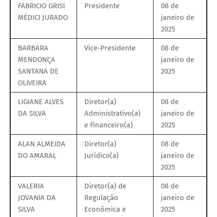
FABRICIO GRISI
Presidente
08 de
MÉDICI JURADO
janeiro de
2025
BARBARA
Vice-Presidente
08 de
MENDONÇA
janeiro de
SANTANA DE
2025
OLIVEIRA
LIGIANE ALVES
Diretor(a)
08 de
DA SILVA
Administrativo(a)
janeiro de
e Financeiro(a)
2025
ALAN ALMEIDA
Diretor(a)
08 de
DO AMARAL
Jurídico(a)
janeiro de
2025
VALERIA
Diretor(a) de
08 de
JOVANIA DA
Regulação
janeiro de
SILVA
Econômica e
2025