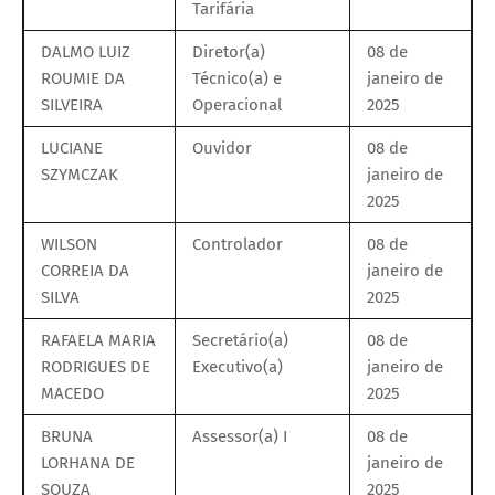
Tarifária
DALMO LUIZ
Diretor(a)
08 de
ROUMIE DA
Técnico(a) e
janeiro de
SILVEIRA
Operacional
2025
LUCIANE
Ouvidor
08 de
SZYMCZAK
janeiro de
2025
WILSON
Controlador
08 de
CORREIA DA
janeiro de
SILVA
2025
RAFAELA MARIA
Secretário(a)
08 de
RODRIGUES DE
Executivo(a)
janeiro de
MACEDO
2025
BRUNA
Assessor(a) I
08 de
LORHANA DE
janeiro de
SOUZA
2025