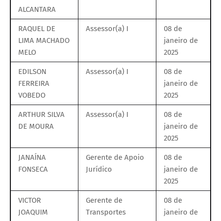
ALCANTARA
RAQUEL DE
Assessor(a) I
08 de
LIMA MACHADO
janeiro de
MELO
2025
EDILSON
Assessor(a) I
08 de
FERREIRA
janeiro de
VOBEDO
2025
ARTHUR SILVA
Assessor(a) I
08 de
DE MOURA
janeiro de
2025
JANAÍNA
Gerente de Apoio
08 de
FONSECA
Jurídico
janeiro de
2025
VICTOR
Gerente de
08 de
JOAQUIM
Transportes
janeiro de