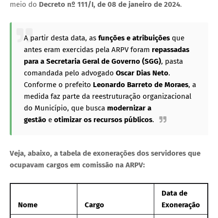
meio do
Decreto nº 111/I, de 08 de janeiro de 2024
.
A partir desta data, as
funções e atribuições
que
antes eram exercidas pela ARPV foram
repassadas
para a Secretaria Geral de Governo (SGG)
, pasta
comandada pelo advogado
Oscar Dias Neto
.
Conforme o prefeito
Leonardo Barreto de Moraes
, a
medida faz parte da reestruturação organizacional
do Município, que busca
modernizar a
gestão
e
otimizar os recursos públicos
.
Veja, abaixo, a tabela de exonerações dos servidores que
ocupavam cargos em comissão na ARPV:
Data de
Nome
Cargo
Exoneração