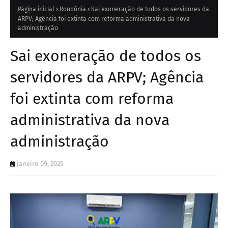
Página inicial
Rondônia
Sai exoneração de todos os servidores da
ARPV; Agência foi extinta com reforma administrativa da nova
administração
Sai exoneração de todos os
servidores da ARPV; Agência
foi extinta com reforma
administrativa da nova
administração
janeiro 09, 2025