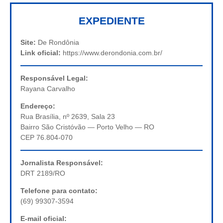
EXPEDIENTE
Site:
De Rondônia
Link oficial:
https://www.derondonia.com.br/
Responsável Legal:
Rayana Carvalho
Endereço:
Rua Brasília, nº 2639, Sala 23
Bairro São Cristóvão — Porto Velho — RO
CEP 76.804-070
Jornalista Responsável:
DRT 2189/RO
Telefone para contato:
(69) 99307-3594
E-mail oficial: