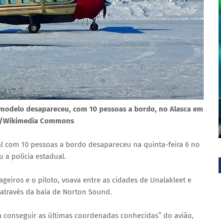
modelo desapareceu, com 10 pessoas a bordo, no Alasca em
iev/Wikimedia Commons
 com 10 pessoas a bordo desapareceu na quinta-feira 6 no
 a polícia estadual.
geiros e o piloto, voava entre as cidades de Unalakleet e
através da baía de Norton Sound.
a conseguir as últimas coordenadas conhecidas” do avião,