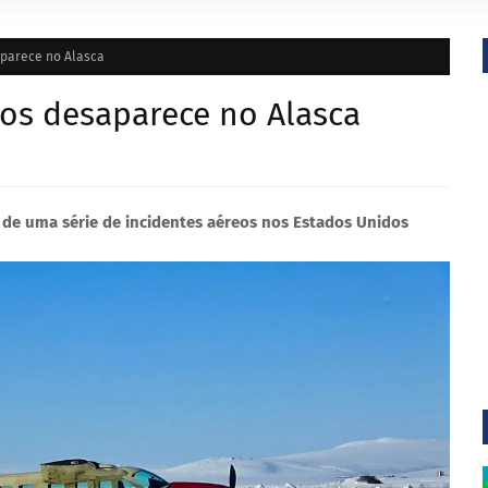
aparece no Alasca
ros desaparece no Alasca
 de uma série de incidentes aéreos nos Estados Unidos