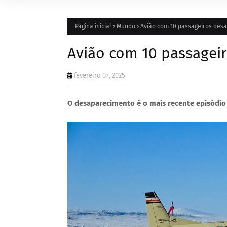
Página inicial
Mundo
Avião com 10 passageiros des
Avião com 10 passagei
fevereiro 07, 2025
O desaparecimento é o mais recente episódio