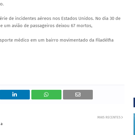
o.
rie de incidentes aéreos nos Estados Unidos. No dia 30 de
r e um avião de passageiros deixou 67 mortos,
nsporte médico em um bairro movimentado da Filadélfia
MAIS RECENTES
 a