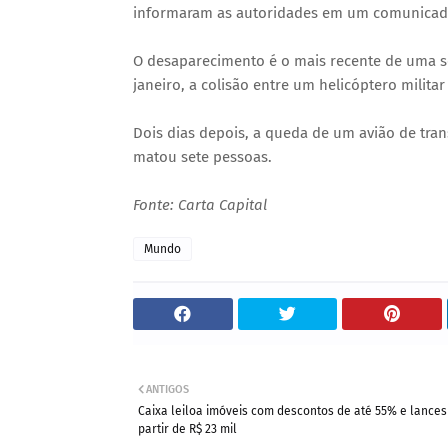
informaram as autoridades em um comunicad
O desaparecimento é o mais recente de uma sé
janeiro, a colisão entre um helicóptero milita
Dois dias depois, a queda de um avião de tra
matou sete pessoas.
Fonte: Carta Capital
Mundo
ANTIGOS
Caixa leiloa imóveis com descontos de até 55% e lances
partir de R$ 23 mil