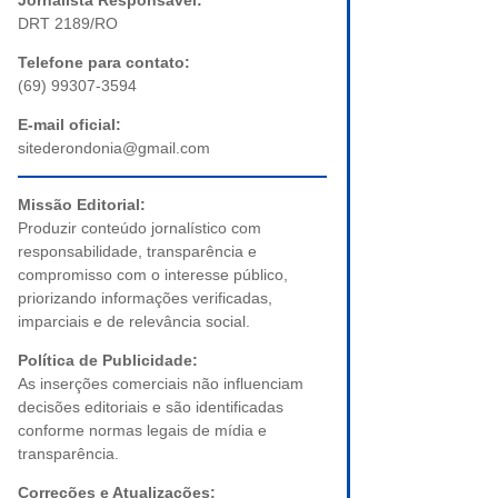
Jornalista Responsável:
DRT 2189/RO
Telefone para contato:
(69) 99307-3594
E-mail oficial:
sitederondonia@gmail.com
Missão Editorial:
Produzir conteúdo jornalístico com
responsabilidade, transparência e
compromisso com o interesse público,
priorizando informações verificadas,
imparciais e de relevância social.
Política de Publicidade:
As inserções comerciais não influenciam
decisões editoriais e são identificadas
conforme normas legais de mídia e
transparência.
Correções e Atualizações: