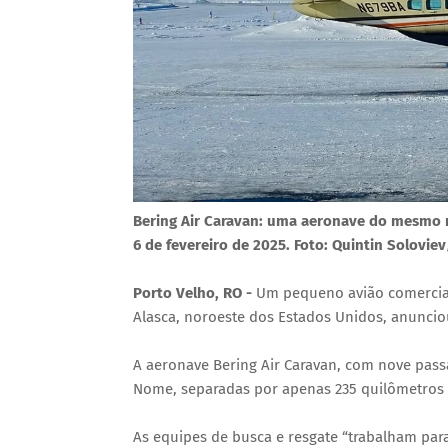
Bering Air Caravan: uma aeronave do mesmo 
6 de fevereiro de 2025. Foto: Quintin Solov
Porto Velho, RO -
Um pequeno avião comercial
Alasca, noroeste dos Estados Unidos, anunciou
A aeronave Bering Air Caravan, com nove passa
Nome, separadas por apenas 235 quilômetros 
As equipes de busca e resgate “trabalham par