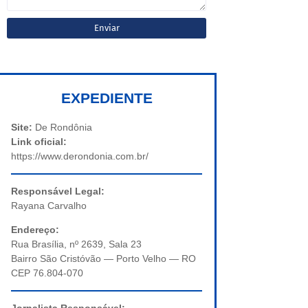
EXPEDIENTE
Site:
De Rondônia
Link oficial:
https://www.derondonia.com.br/
Responsável Legal:
Rayana Carvalho
Endereço:
Rua Brasília, nº 2639, Sala 23
Bairro São Cristóvão — Porto Velho — RO
CEP 76.804-070