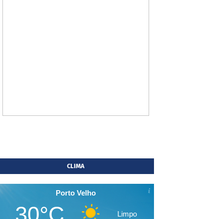
CLIMA
Porto Velho
30°C
Limpo