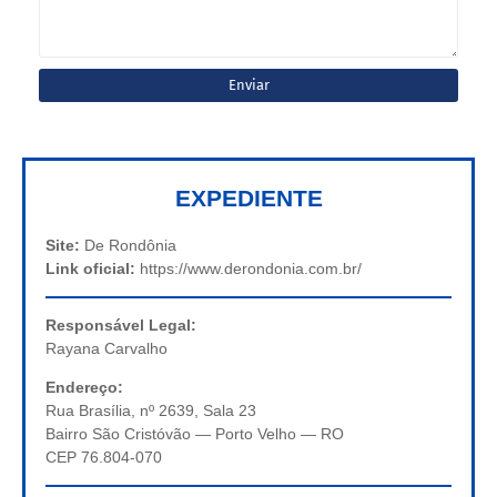
EXPEDIENTE
Site:
De Rondônia
Link oficial:
https://www.derondonia.com.br/
Responsável Legal:
Rayana Carvalho
Endereço:
Rua Brasília, nº 2639, Sala 23
Bairro São Cristóvão — Porto Velho — RO
CEP 76.804-070