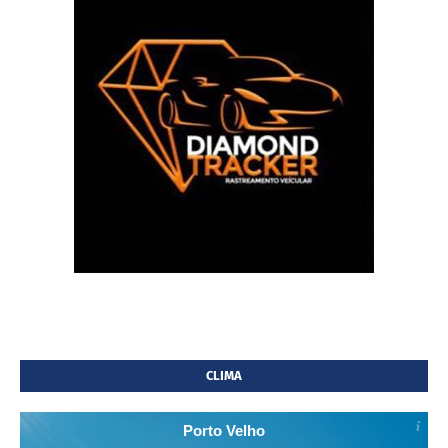
CLIMA
Porto Velho