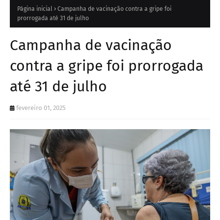
Página inicial
Campanha de vacinação contra a gripe foi
prorrogada até 31 de julho
Campanha de vacinação
contra a gripe foi prorrogada
até 31 de julho
fevereiro 01, 2025