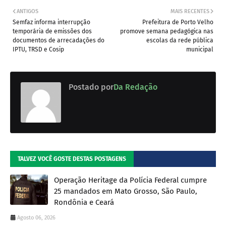
ANTIGOS
MAIS RECENTES
Semfaz informa interrupção
Prefeitura de Porto Velho
temporária de emissões dos
promove semana pedagógica nas
documentos de arrecadações do
escolas da rede pública
IPTU, TRSD e Cosip
municipal
Postado por
Da Redação
TALVEZ VOCÊ GOSTE DESTAS POSTAGENS
Operação Heritage da Polícia Federal cumpre
25 mandados em Mato Grosso, São Paulo,
Rondônia e Ceará
Agosto 06, 2026