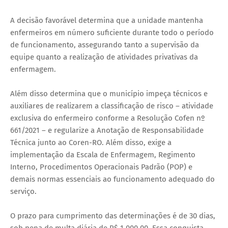
A decisão favorável determina que a unidade mantenha
enfermeiros em número suficiente durante todo o período
de funcionamento, assegurando tanto a supervisão da
equipe quanto a realização de atividades privativas da
enfermagem.
Além disso determina que o município impeça técnicos e
auxiliares de realizarem a classificação de risco – atividade
exclusiva do enfermeiro conforme a Resolução Cofen nº
661/2021 – e regularize a Anotação de Responsabilidade
Técnica junto ao Coren-RO. Além disso, exige a
implementação da Escala de Enfermagem, Regimento
Interno, Procedimentos Operacionais Padrão (POP) e
demais normas essenciais ao funcionamento adequado do
serviço.
O prazo para cumprimento das determinações é de 30 dias,
sob pena de multa diária de R$ 1.000,00. Essa conquista