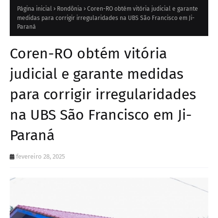
Página inicial
Rondônia
Coren-RO obtém vitória judicial e garante
medidas para corrigir irregularidades na UBS São Francisco em Ji-
Paraná
Coren-RO obtém vitória
judicial e garante medidas
para corrigir irregularidades
na UBS São Francisco em Ji-
Paraná
fevereiro 28, 2025