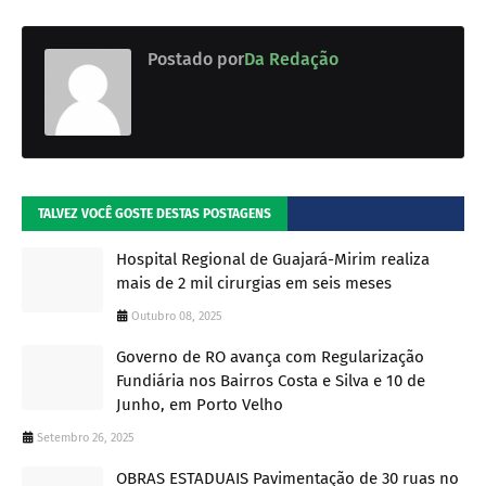
Postado por
Da Redação
TALVEZ VOCÊ GOSTE DESTAS POSTAGENS
Hospital Regional de Guajará-Mirim realiza
mais de 2 mil cirurgias em seis meses
Outubro 08, 2025
Governo de RO avança com Regularização
Fundiária nos Bairros Costa e Silva e 10 de
Junho, em Porto Velho
Setembro 26, 2025
OBRAS ESTADUAIS Pavimentação de 30 ruas no