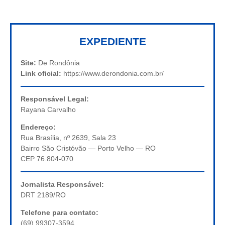
EXPEDIENTE
Site:
De Rondônia
Link oficial:
https://www.derondonia.com.br/
Responsável Legal:
Rayana Carvalho
Endereço:
Rua Brasília, nº 2639, Sala 23
Bairro São Cristóvão — Porto Velho — RO
CEP 76.804-070
Jornalista Responsável:
DRT 2189/RO
Telefone para contato:
(69) 99307-3594