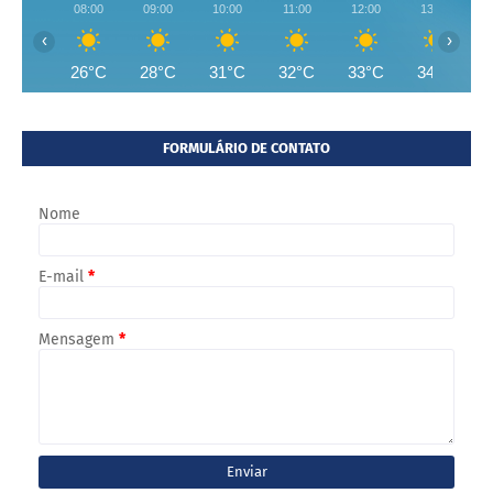
08:00
09:00
10:00
11:00
12:00
13:00
‹
›
26°C
28°C
31°C
32°C
33°C
34°C
FORMULÁRIO DE CONTATO
Nome
E-mail
*
Mensagem
*