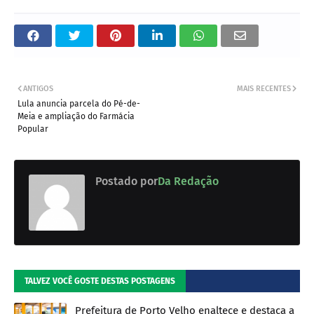
ANTIGOS
MAIS RECENTES
Lula anuncia parcela do Pé-de-
Meia e ampliação do Farmácia
Popular
Postado por
Da Redação
TALVEZ VOCÊ GOSTE DESTAS POSTAGENS
Prefeitura de Porto Velho enaltece e destaca a