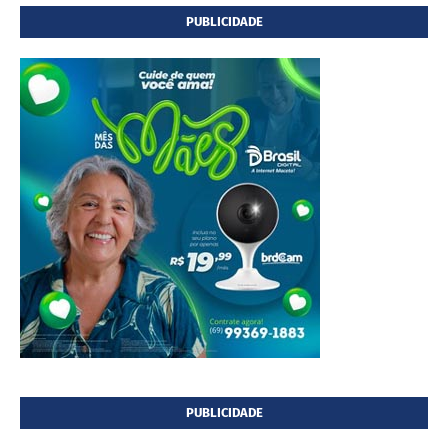
PUBLICIDADE
PUBLICIDADE