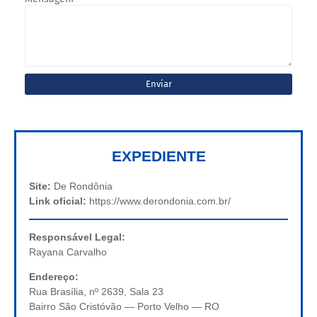
EXPEDIENTE
Site:
De Rondônia
Link oficial:
https://www.derondonia.com.br/
Responsável Legal:
Rayana Carvalho
Endereço:
Rua Brasília, nº 2639, Sala 23
Bairro São Cristóvão — Porto Velho — RO