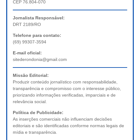
CEP 76.804-070
Jornalista Responsável:
DRT 2189/RO
Telefone para contato:
(69) 99307-3594
E-mail oficial:
sitederondonia@gmail.com
Missão Editorial:
Produzir conteúdo jornalístico com responsabilidade,
transparência e compromisso com o interesse público,
priorizando informações verificadas, imparciais e de
relevância social.
Política de Publicidade:
As inserções comerciais não influenciam decisões
editoriais e são identificadas conforme normas legais de
mídia e transparência.