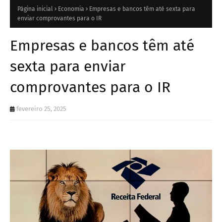
Página inicial
Economia
Empresas e bancos têm até sexta para
enviar comprovantes para o IR
Empresas e bancos têm até
sexta para enviar
comprovantes para o IR
fevereiro 25, 2025