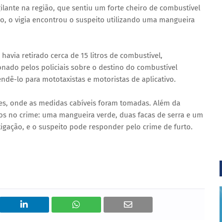
ilante na região, que sentiu um forte cheiro de combustível
ulo, o vigia encontrou o suspeito utilizando uma mangueira
avia retirado cerca de 15 litros de combustível,
nado pelos policiais sobre o destino do combustível
dê-lo para mototaxistas e motoristas de aplicativo.
tes, onde as medidas cabíveis foram tomadas. Além da
dos no crime: uma mangueira verde, duas facas de serra e um
tigação, e o suspeito pode responder pelo crime de furto.