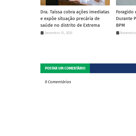
Dra. Taíssa cobra ações imediatas
Foragido 
e expõe situação precária de
Durante 
saúde no distrito de Extrema
BPM
Dezembro 15, 2025
Novembro 
POSTAR UM COMENTÁRIO
0 Comentários