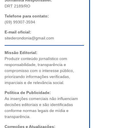
Jornalista Responsável:
DRT 2189/RO
Telefone para contato:
(69) 99307-3594
E-mail oficial:
sitederondonia@gmail.com
Missão Editorial:
Produzir conteúdo jornalístico com
responsabilidade, transparência e
compromisso com o interesse público,
priorizando informações verificadas,
imparciais e de relevância social.
Política de Publicidade:
As inserções comerciais não influenciam
decisões editoriais e são identificadas
conforme normas legais de mídia e
transparência.
Correções e Atualizações: