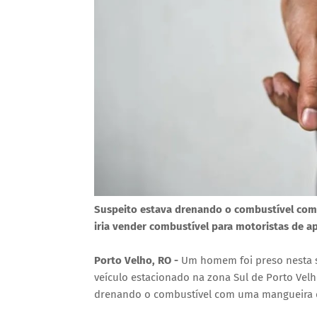
Suspeito estava drenando o combustível co
iria vender combustível para motoristas de ap
Porto Velho, RO -
Um homem foi preso nesta se
veículo estacionado na zona Sul de Porto Velho
drenando o combustível com uma mangueira d