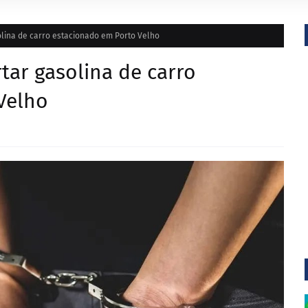
lina de carro estacionado em Porto Velho
ar gasolina de carro
Velho