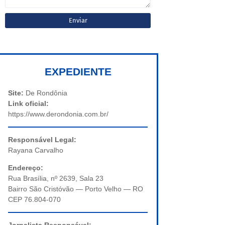
EXPEDIENTE
Site:
De Rondônia
Link oficial:
https://www.derondonia.com.br/
Responsável Legal:
Rayana Carvalho
Endereço:
Rua Brasília, nº 2639, Sala 23
Bairro São Cristóvão — Porto Velho — RO
CEP 76.804-070