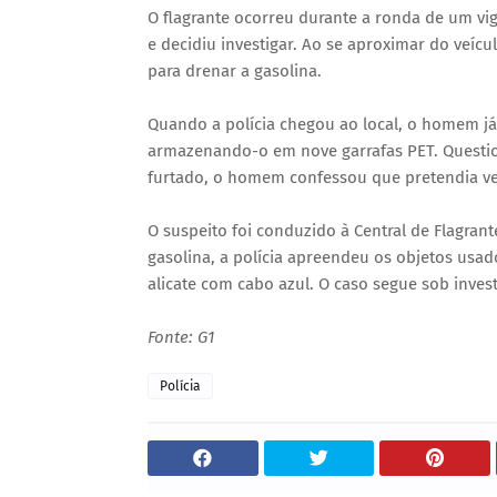
O flagrante ocorreu durante a ronda de um vig
e decidiu investigar. Ao se aproximar do veíc
para drenar a gasolina.
Quando a polícia chegou ao local, o homem já h
armazenando-o em nove garrafas PET. Questio
furtado, o homem confessou que pretendia ven
O suspeito foi conduzido à Central de Flagran
gasolina, a polícia apreendeu os objetos usa
alicate com cabo azul. O caso segue sob inves
Fonte: G1
Polícia