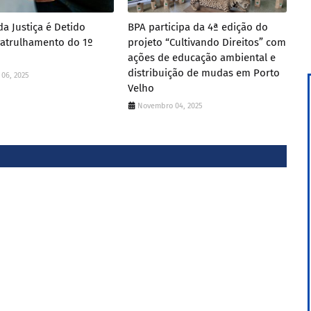
da Justiça é Detido
BPA participa da 4ª edição do
Patrulhamento do 1º
projeto “Cultivando Direitos” com
ações de educação ambiental e
distribuição de mudas em Porto
06, 2025
Velho
Novembro 04, 2025