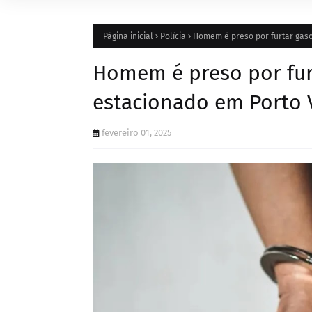
Página inicial
Polícia
Homem é preso por furtar gaso
Homem é preso por furt
estacionado em Porto 
fevereiro 01, 2025