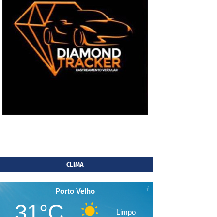
CLIMA
Porto Velho
31°C
Limpo