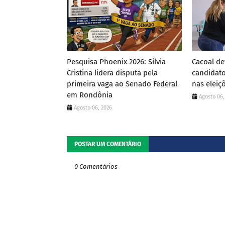
Pesquisa Phoenix 2026: Silvia
Cacoal de
Cristina lidera disputa pela
candidat
primeira vaga ao Senado Federal
nas eleiç
em Rondônia
Agosto 06,
Agosto 06, 2026
POSTAR UM COMENTÁRIO
0 Comentários