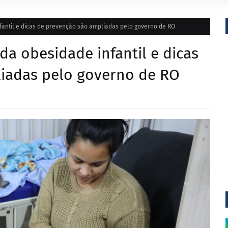
fantil e dicas de prevenção são ampliadas pelo governo de RO
da obesidade infantil e dicas
iadas pelo governo de RO