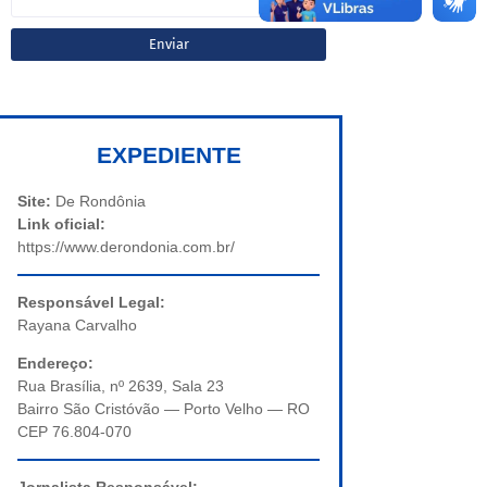
EXPEDIENTE
Site:
De Rondônia
Link oficial:
https://www.derondonia.com.br/
Responsável Legal:
Rayana Carvalho
Endereço:
Rua Brasília, nº 2639, Sala 23
Bairro São Cristóvão — Porto Velho — RO
CEP 76.804-070