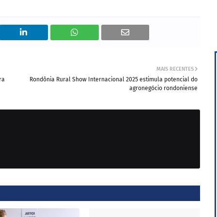
MAIS RECENTES
ra
Rondônia Rural Show Internacional 2025 estimula potencial do
agronegócio rondoniense