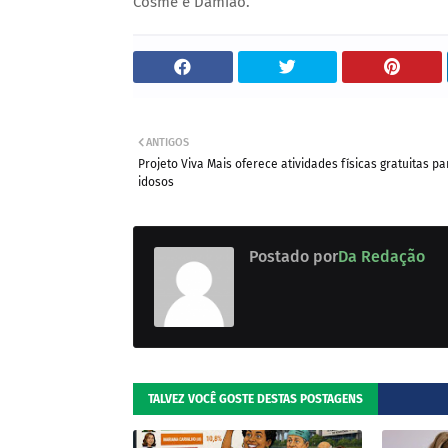
Cosme e Damião.
ANTIGOS
Projeto Viva Mais oferece atividades físicas gratuitas pa
idosos
Postado por
Da Redação
TALVEZ VOCÊ GOSTE DESTAS POSTAGENS