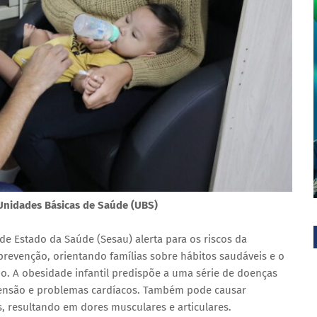
 Unidades Básicas de Saúde (UBS)
de Estado da Saúde (Sesau) alerta para os riscos da
 prevenção, orientando famílias sobre hábitos saudáveis e o
o. A obesidade infantil predispõe a uma série de doenças
ertensão e problemas cardíacos. Também pode causar
as, resultando em dores musculares e articulares.