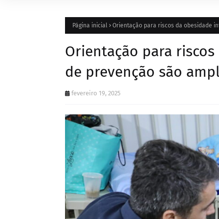
Página inicial
Orientação para riscos da obesidade in
Orientação para riscos 
de prevenção são ampl
fevereiro 19, 2025