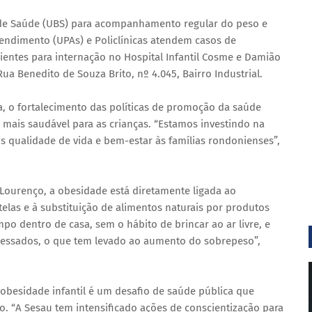
 de Saúde (UBS) para acompanhamento regular do peso e
tendimento (UPAs) e Policlínicas atendem casos de
entes para internação no Hospital Infantil Cosme e Damião
Rua Benedito de Souza Brito, nº 4.045, Bairro Industrial.
, o fortalecimento das políticas de promoção da saúde
o mais saudável para as crianças. “Estamos investindo na
 qualidade de vida e bem-estar às famílias rondonienses”,
Lourenço, a obesidade está diretamente ligada ao
elas e à substituição de alimentos naturais por produtos
po dentro de casa, sem o hábito de brincar ao ar livre, e
essados, o que tem levado ao aumento do sobrepeso”,
a obesidade infantil é um desafio de saúde pública que
o. “A Sesau tem intensificado ações de conscientização para