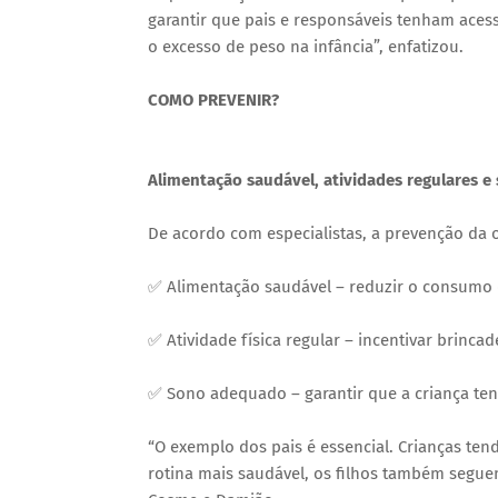
garantir que pais e responsáveis tenham aces
o excesso de peso na infância”, enfatizou.
COMO PREVENIR?
Alimentação saudável, atividades regulares e
De acordo com especialistas, a prevenção da o
✅ Alimentação saudável – reduzir o consumo d
✅ Atividade física regular – incentivar brincade
✅ Sono adequado – garantir que a criança te
“O exemplo dos pais é essencial. Crianças ten
rotina mais saudável, os filhos também seguem