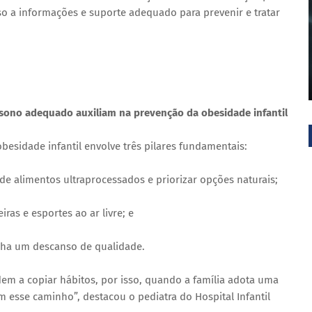
so a informações e suporte adequado para prevenir e tratar
 sono adequado auxiliam na prevenção da obesidade infantil
besidade infantil envolve três pilares fundamentais:
e alimentos ultraprocessados e priorizar opções naturais;
iras e esportes ao ar livre; e
nha um descanso de qualidade.
dem a copiar hábitos, por isso, quando a família adota uma
 esse caminho”, destacou o pediatra do Hospital Infantil