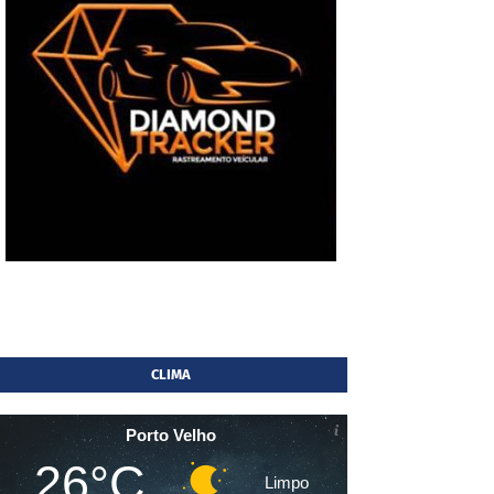
CLIMA
Porto Velho
26°C
Limpo