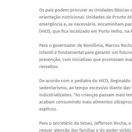
Os pais podem procurar as Unidades Básicas
orientação nutricional. Unidades de Pronto A
emergência e, se necessário, encaminham paci
(HICD, que fica localizado em Porto Velho, na 
Para o governador de Rondônia, Marcos Rocha
infantil é fundamental para garantir um futur
prevenção, com iniciativas que promovam mais
ressaltou.
De acordo com o pediatra do HICD, Reginaldo 
sedentarismo, ao tempo excessivo diante das t
industrializados. “As crianças passam mais tem
acabam consumindo mais alimentos ultraproc
explicou.
Para o secretário da Sesau, Jefferson Rocha, 
requer atenção das famílias e do poder públic