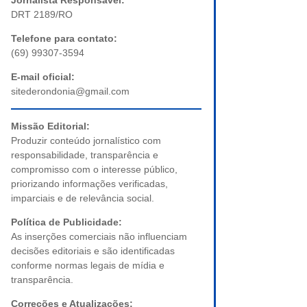
Jornalista Responsável:
DRT 2189/RO
Telefone para contato:
(69) 99307-3594
E-mail oficial:
sitederondonia@gmail.com
Missão Editorial:
Produzir conteúdo jornalístico com
responsabilidade, transparência e
compromisso com o interesse público,
priorizando informações verificadas,
imparciais e de relevância social.
Política de Publicidade:
As inserções comerciais não influenciam
decisões editoriais e são identificadas
conforme normas legais de mídia e
transparência.
Correções e Atualizações: