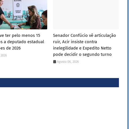
ve ter pelo menos 15
Senador Confúcio vê articulação
os a deputado estadual
ruir, Acir insiste contra
ões de 2026
inelegilidade e Expedito Netto
pode decidir o segundo turno
 2026
Agosto 06, 2026