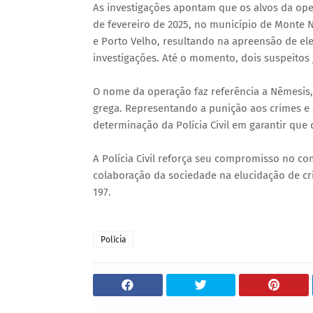
As investigações apontam que os alvos da ope
de fevereiro de 2025, no município de Mont
e Porto Velho, resultando na apreensão de e
investigações. Até o momento, dois suspeitos
O nome da operação faz referência a Nêmesis, 
grega. Representando a punição aos crimes e 
determinação da Polícia Civil em garantir que
A Polícia Civil reforça seu compromisso no co
colaboração da sociedade na elucidação de c
197.
Polícia