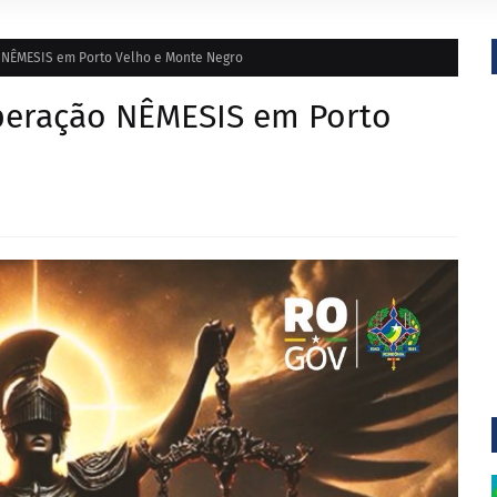
ão NÊMESIS em Porto Velho e Monte Negro
 Operação NÊMESIS em Porto