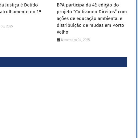
da Justiça é Detido
BPA participa da 4ª edição do
Patrulhamento do 1º
projeto “Cultivando Direitos” com
ações de educação ambiental e
distribuição de mudas em Porto
06, 2025
Velho
Novembro 04, 2025