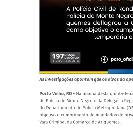
As investigações apontam que os alvos da op
Porto Velho, RO -
Na manhã desta quinta-feira 
de Polícia de Monte Negro e da Delegacia Reg
do Departamento de Polícia Metropolitana (D
objetivo o cumprimento de mandados de prisã
Vara Criminal da Comarca de Ariquemes.