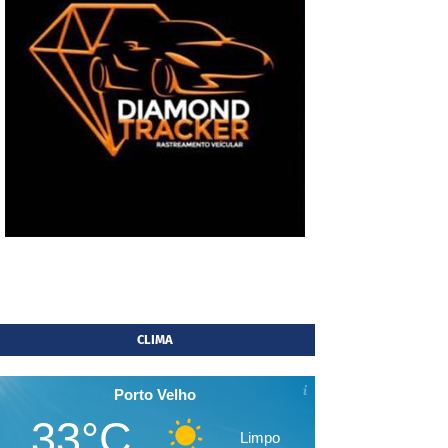
CLIMA
Porto Velho
33°C
Limpo