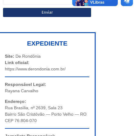
EXPEDIENTE
Site:
De Rondônia
Link oficial:
https://www.derondonia.com.br/
Responsável Legal:
Rayana Carvalho
Endereço:
Rua Brasília, nº 2639, Sala 23
Bairro São Cristóvão — Porto Velho — RO
CEP 76.804-070