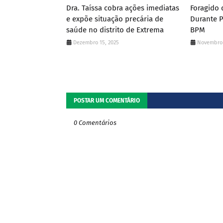
Dra. Taíssa cobra ações imediatas
Foragido 
e expõe situação precária de
Durante 
saúde no distrito de Extrema
BPM
Dezembro 15, 2025
Novembro 
POSTAR UM COMENTÁRIO
0 Comentários