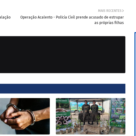
MAIS RECENTES
talação
Operação Acalento - Polícia Civil prende acusado de estrupar
as próprias filhas