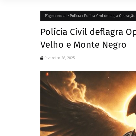
Página inicial
Polícia
Polícia Civil deflagra Operaç
Polícia Civil deflagra
Velho e Monte Negro
fevereiro 28, 2025