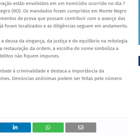
ração estão envolvidos em um homicídio ocorrido no dia 7
e Negro (RO). Os mandados foram cumpridos em Monte Negro
lementos de prova que possam contribuir com o avanço das
 já foram localizados e as diligências seguem em andamento.
a deusa da vingança, da justiça e do equilíbrio na mitologia
a restauração da ordem, a escolha do nome simboliza a
 delitos não fiquem impunes.
mbate à criminalidade e destaca a importância da
rimes. Denúncias anônimas podem ser feitas pelo número