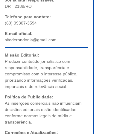
Jornalista Responsável:
DRT 2189/RO
Telefone para contato:
(69) 99307-3594
E-mail oficial:
sitederondonia@gmail.com
Missão Editorial:
Produzir conteúdo jornalístico com
responsabilidade, transparência e
compromisso com o interesse público,
priorizando informações verificadas,
imparciais e de relevância social.
Política de Publicidade:
As inserções comerciais não influenciam
decisões editoriais e são identificadas
conforme normas legais de mídia e
transparência.
Correções e Atualizações: