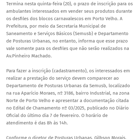
Termina nesta quinta-feira (20), o prazo de inscrição para os
ambulantes interessados em vender seus produtos durante
os desfiles dos blocos carnavalescos em Porto Velho. A
Prefeitura, por meio da Secretaria Municipal de
Saneamento e Serviços Básicos (Semusb) e Departamento
de Posturas Urbanas, no entanto, informa que esse prazo
vale somente para os desfiles que não serão realizados na
Av.Pinheiro Machado.
Para fazer a inscrição (cadastramento), os interessados em
realizar a prestação do serviço devem comparecer ao
Departamento de Posturas Urbanas da Semusb, localizado
na rua Aparício Moraes, nº 3186, bairro Industrial, na zona
Norte de Porto Velho e apresentar a documentação citada
no Edital de Chamamento nº 03/2025, publicado no Diário
Oficial do último dia 7 de fevereiro. O horário de
atendimento é das 8h às 14h.
Conforme o diretor de Posturas Urbanas, Gilbson Morais,