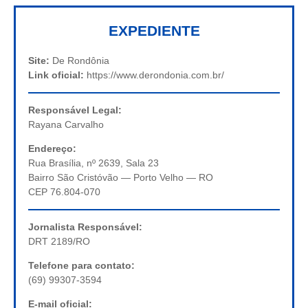
EXPEDIENTE
Site:
De Rondônia
Link oficial:
https://www.derondonia.com.br/
Responsável Legal:
Rayana Carvalho
Endereço:
Rua Brasília, nº 2639, Sala 23
Bairro São Cristóvão — Porto Velho — RO
CEP 76.804-070
Jornalista Responsável:
DRT 2189/RO
Telefone para contato:
(69) 99307-3594
E-mail oficial: