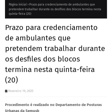
Página inicial
Prazo para credenciamento de ambulantes que
pretendem trabalhar durante os desfiles dos blocos termina nesta
quinta-feira (20)
Prazo para credenciamento
de ambulantes que
pretendem trabalhar durante
os desfiles dos blocos
termina nesta quinta-feira
(20)
fevereiro 19, 2025
Procedimento é realizado no Departamento de Posturas
Urbanas da Semusb