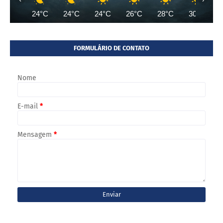
24°C
24°C
24°C
26°C
28°C
30°C
FORMULÁRIO DE CONTATO
Nome
E-mail
*
Mensagem
*