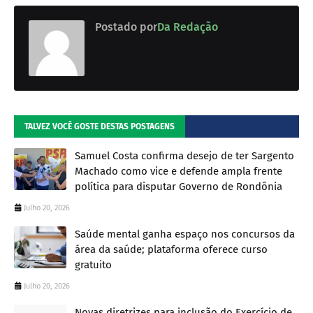
Postado por
Da Redação
TALVEZ VOCÊ GOSTE DESTAS POSTAGENS
Samuel Costa confirma desejo de ter Sargento
Machado como vice e defende ampla frente
política para disputar Governo de Rondônia
Julho 20, 2026
Saúde mental ganha espaço nos concursos da
área da saúde; plataforma oferece curso
gratuito
Julho 20, 2026
Novas diretrizes para inclusão do Exercício de