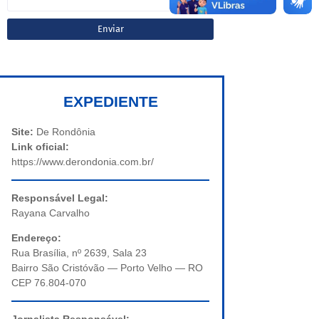
EXPEDIENTE
Site:
De Rondônia
Link oficial:
https://www.derondonia.com.br/
Responsável Legal:
Rayana Carvalho
Endereço:
Rua Brasília, nº 2639, Sala 23
Bairro São Cristóvão — Porto Velho — RO
CEP 76.804-070