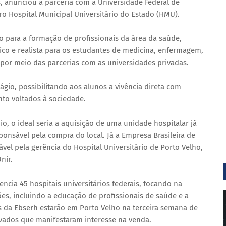
s, anunciou a parceria com a Universidade Federal de
o Hospital Municipal Universitário do Estado (HMU).
do para a formação de profissionais da área da saúde,
co e realista para os estudantes de medicina, enfermagem,
, por meio das parcerias com as universidades privadas.
io, possibilitando aos alunos a vivência direta com
nto voltados à sociedade.
pio, o ideal seria a aquisição de uma unidade hospitalar já
sponsável pela compra do local. Já a Empresa Brasileira de
ável pela gerência do Hospital Universitário de Porto Velho,
nir.
encia 45 hospitais universitários federais, focando na
es, incluindo a educação de profissionais de saúde e a
 da Ebserh estarão em Porto Velho na terceira semana de
ivados que manifestaram interesse na venda.