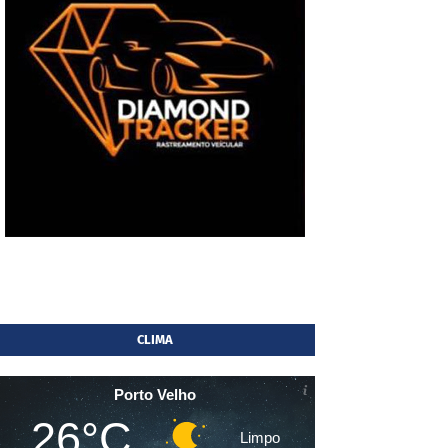
CLIMA
Porto Velho
26°C
Limpo