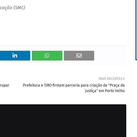
icação (SMC)
MAIS RECENTES
trupar
Prefeitura e TJRO firmam parceria para criação da "Praça da
Justiça" em Porto Velho