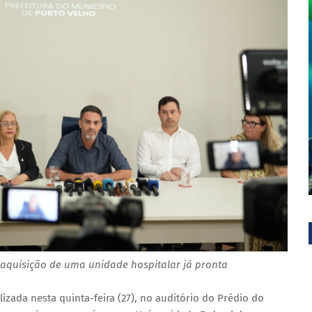
a aquisição de uma unidade hospitalar já pronta
izada nesta quinta-feira (27), no auditório do Prédio do