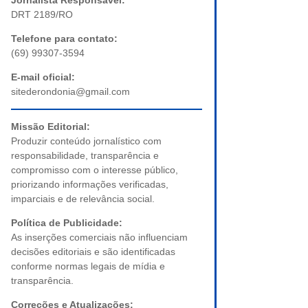
Jornalista Responsável:
DRT 2189/RO
Telefone para contato:
(69) 99307-3594
E-mail oficial:
sitederondonia@gmail.com
Missão Editorial:
Produzir conteúdo jornalístico com
responsabilidade, transparência e
compromisso com o interesse público,
priorizando informações verificadas,
imparciais e de relevância social.
Política de Publicidade:
As inserções comerciais não influenciam
decisões editoriais e são identificadas
conforme normas legais de mídia e
transparência.
Correções e Atualizações: