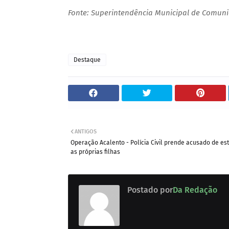
Fonte: Superintendência Municipal de Comun
Destaque
ANTIGOS
Operação Acalento - Polícia Civil prende acusado de es
as próprias filhas
Postado por
Da Redação