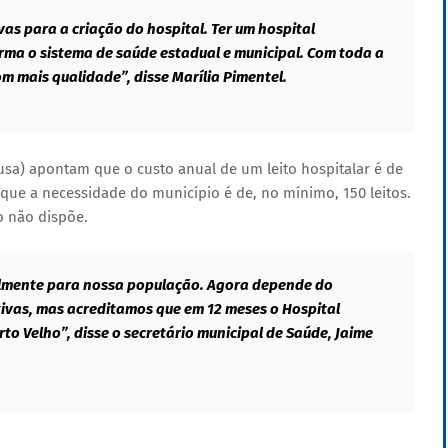
as para a criação do hospital. Ter um hospital
orma o sistema de saúde estadual e municipal. Com toda a
m mais qualidade”, disse Marília Pimentel.
sa) apontam que o custo anual de um leito hospitalar é de
 que a necessidade do município é de, no mínimo, 150 leitos.
o não dispõe.
almente para nossa população. Agora depende do
tivas, mas acreditamos que em 12 meses o Hospital
to Velho”, disse o secretário municipal de Saúde, Jaime