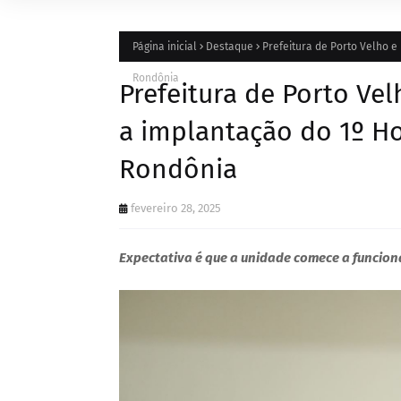
Página inicial
Destaque
Prefeitura de Porto Velho e
Rondônia
Prefeitura de Porto Vel
a implantação do 1º Ho
Rondônia
fevereiro 28, 2025
Expectativa é que a unidade comece a funcion