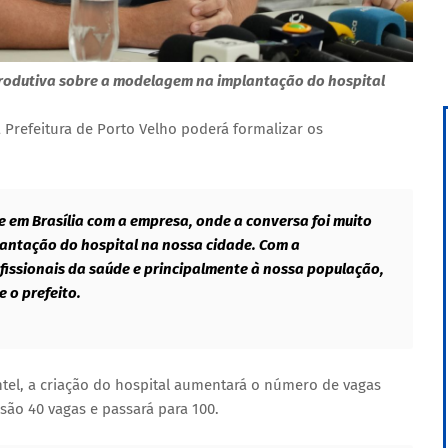
produtiva sobre a modelagem na implantação do hospital
 Prefeitura de Porto Velho poderá formalizar os
e em Brasília com a empresa, onde a conversa foi muito
antação do hospital na nossa cidade. Com a
ofissionais da saúde e principalmente à nossa população,
 o prefeito.
ntel, a criação do hospital aumentará o número de vagas
são 40 vagas e passará para 100.