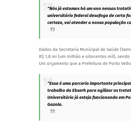
“Nós já estamos há um ano nessas tratativ
universitário federal desafoga de certa f
certeza, vai atender a nossa população co
Dados da Secretaria Municipal de Saúde (Semu
R$ 1,8 mi (um milhão e oitocentos mil), sendo
Um orçamento que a Prefeitura de Porto Velh
“Essa é uma parceria importante princip
trabalho da Ebserh para agilizar as trata
Universitário já esteja funcionando em Por
Gazola.