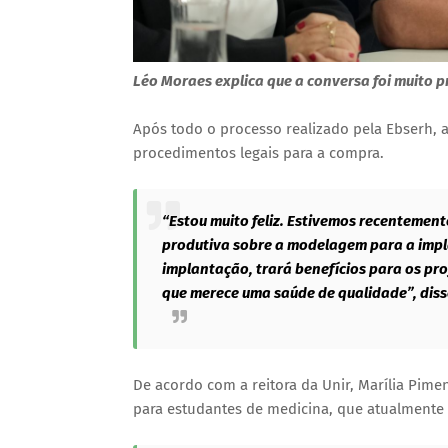
Léo Moraes explica que a conversa foi muito 
Após todo o processo realizado pela Ebserh, a
procedimentos legais para a compra.
“Estou muito feliz. Estivemos recentement
produtiva sobre a modelagem para a impl
implantação, trará benefícios para os pr
que merece uma saúde de qualidade”, disse
De acordo com a reitora da Unir, Marília Pime
para estudantes de medicina, que atualmente 