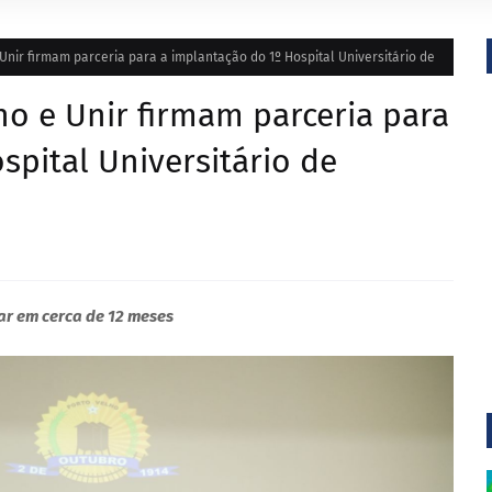
 Unir firmam parceria para a implantação do 1º Hospital Universitário de
ho e Unir firmam parceria para
spital Universitário de
ar em cerca de 12 meses