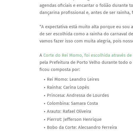
agendas oficiais e encantar o folião durante 
dançarina profissional e, antes de ser rainha, 
“A expectativa está muito alta porque eu sou a
de ser escolhida como a rainha do carnaval d
vamos fazer isso com muita alegria, pois nosso
A
Corte do Rei Momo, foi escolhida através de 
pela Prefeitura de Porto Velho durante todo 
ficou composta por:
Rei Momo: Leandro Leires
Rainha: Carìna Lopès
Princesa: Andressa de Lourdes
Colombina: Samara Costa
Arauto: Rafael Oliveira
Pierrot: Jefferson Henrique
Bobo da Corte: Alecsandro Ferreira