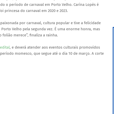
todo o período de carnaval em Porto Velho. Carìna Lopès é
foi princesa do carnaval em 2020 e 2023.
paixonada por carnaval, cultura popular e tive a felicidade
e Porto Velho pela segunda vez. É uma enorme honra, mas
 folião merece”, finaliza a rainha.
edital
, e deverá atender aos eventos culturais promovidos
o período momesco, que segue até o dia 10 de março. A corte