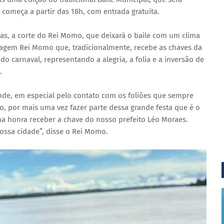
começa a partir das 18h, com entrada gratuita.
elas, a corte do Rei Momo, que deixará o baile com um clima
onagem Rei Momo que, tradicionalmente, recebe as chaves da
do carnaval, representando a alegria, a folia e a inversão de
.
ande, em especial pelo contato com os foliões que sempre
o, por mais uma vez fazer parte dessa grande festa que é o
ma honra receber a chave do nosso prefeito Léo Moraes.
nossa cidade”, disse o Rei Momo.