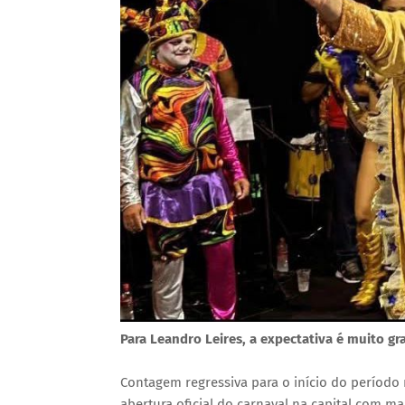
Para Leandro Leires, a expectativa é muito gr
Contagem regressiva para o início do períod
abertura oficial do carnaval na capital com ma