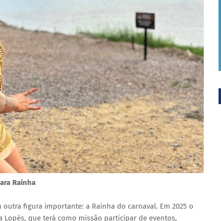
para Rainha
utra figura importante: a Rainha do carnaval. Em 2025 o
a Lopès, que terá como missão participar de eventos,