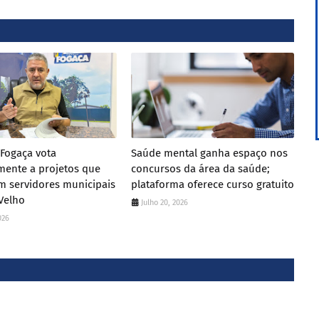
Fogaça vota
Saúde mental ganha espaço nos
mente a projetos que
concursos da área da saúde;
m servidores municipais
plataforma oferece curso gratuito
Velho
Julho 20, 2026
026