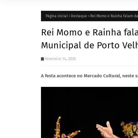
Página inicial
Destaque
Rei Momo e Rainha falam da 
Rei Momo e Rainha fala
Municipal de Porto Vel
fevereiro 14, 2025
A festa acontece no Mercado Cultural, neste s