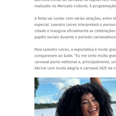
realizado no Mercado Cultural. A programação 
A festa vai contar com várias atrações, entre 
especial. Leandro Leires interpretará o pers
cidade e inaugura oficialmente as celebrações 
papéis sociais durante o período carnavalesco
Para Leandro Leires, a expectativa é muito gr
comparecem ao baile. “Eu me sinto muito grat
carnaval porto-velhense e, principalmente, u
Abrirei com muita alegria o carnaval 2025 da 