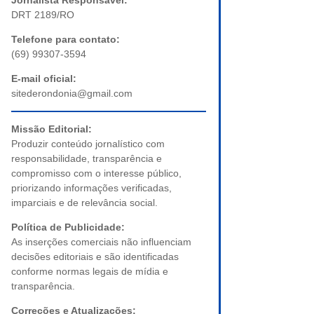
Jornalista Responsável:
DRT 2189/RO
Telefone para contato:
(69) 99307-3594
E-mail oficial:
sitederondonia@gmail.com
Missão Editorial:
Produzir conteúdo jornalístico com
responsabilidade, transparência e
compromisso com o interesse público,
priorizando informações verificadas,
imparciais e de relevância social.
Política de Publicidade:
As inserções comerciais não influenciam
decisões editoriais e são identificadas
conforme normas legais de mídia e
transparência.
Correções e Atualizações: