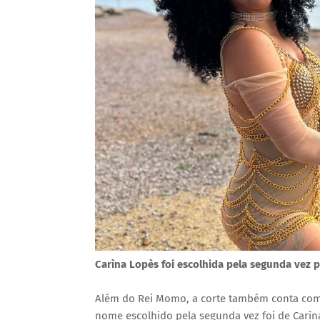
Carìna Lopès foi escolhida pela segunda vez 
Além do Rei Momo, a corte também conta com o
nome escolhido pela segunda vez foi de Carìn