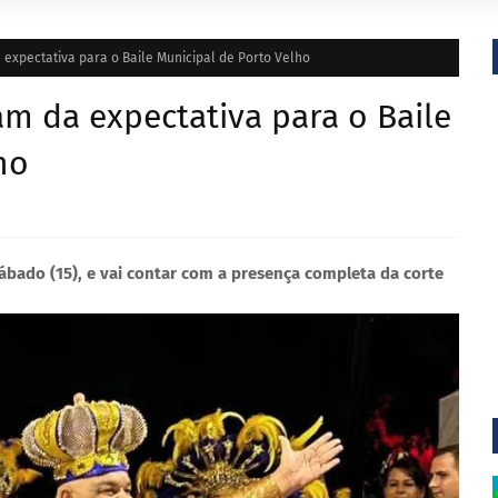
expectativa para o Baile Municipal de Porto Velho
m da expectativa para o Baile
ho
ábado (15), e vai contar com a presença completa da corte