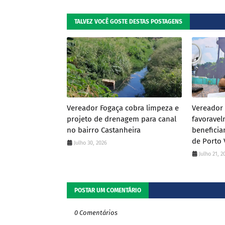
TALVEZ VOCÊ GOSTE DESTAS POSTAGENS
Vereador Fogaça cobra limpeza e
Vereador 
projeto de drenagem para canal
favoravel
no bairro Castanheira
beneficia
de Porto 
Julho 30, 2026
Julho 21, 2
POSTAR UM COMENTÁRIO
0 Comentários