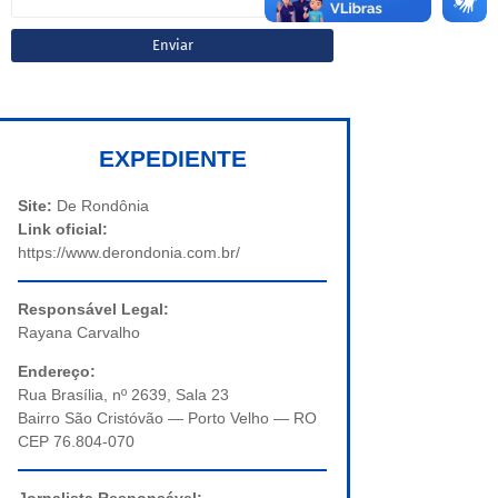
EXPEDIENTE
Site:
De Rondônia
Link oficial:
https://www.derondonia.com.br/
Responsável Legal:
Rayana Carvalho
Endereço:
Rua Brasília, nº 2639, Sala 23
Bairro São Cristóvão — Porto Velho — RO
CEP 76.804-070