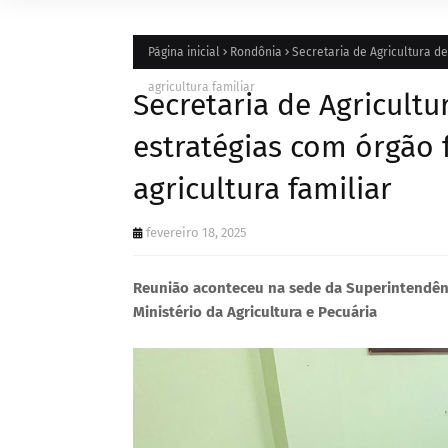
Página inicial
Rondônia
Secretaria de Agricultura d
agricultura familiar
Secretaria de Agricultu
estratégias com órgão 
agricultura familiar
fevereiro 18, 2025
Reunião aconteceu na sede da Superintendênc
Ministério da Agricultura e Pecuária