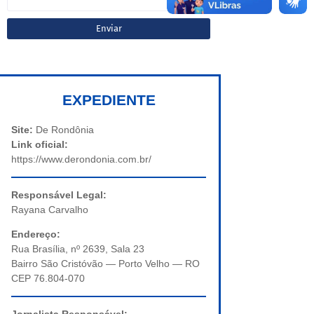
EXPEDIENTE
Site:
De Rondônia
Link oficial:
https://www.derondonia.com.br/
Responsável Legal:
Rayana Carvalho
Endereço:
Rua Brasília, nº 2639, Sala 23
Bairro São Cristóvão — Porto Velho — RO
CEP 76.804-070