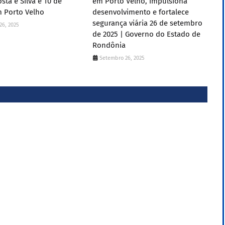
sta e Silva e 10 de
em Porto Velho, impulsiona
m Porto Velho
desenvolvimento e fortalece
segurança viária 26 de setembro
26, 2025
de 2025 | Governo do Estado de
Rondônia
Setembro 26, 2025