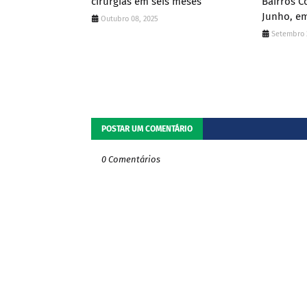
cirurgias em seis meses
Bairros Co
Junho, e
Outubro 08, 2025
Setembro 
POSTAR UM COMENTÁRIO
0 Comentários