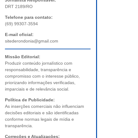
Jornalista Responsável:
DRT 2189/RO
Telefone para contato:
(69) 99307-3594
E-mail oficial:
sitederondonia@gmail.com
Missão Editorial:
Produzir conteúdo jornalístico com
responsabilidade, transparência e
compromisso com o interesse público,
priorizando informações verificadas,
imparciais e de relevância social.
Política de Publicidade:
As inserções comerciais não influenciam
decisões editoriais e são identificadas
conforme normas legais de mídia e
transparência.
Correções e Atualizações: