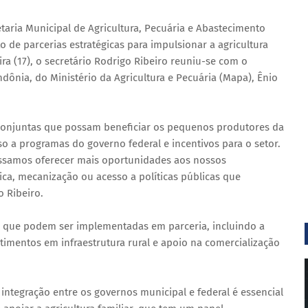
etaria Municipal de Agricultura, Pecuária e Abastecimento
 de parcerias estratégicas para impulsionar a agricultura
ra (17), o secretário Rodrigo Ribeiro reuniu-se com o
dônia, do Ministério da Agricultura e Pecuária (Mapa), Ênio
 conjuntas que possam beneficiar os pequenos produtores da
so a programas do governo federal e incentivos para o setor.
ssamos oferecer mais oportunidades aos nossos
nica, mecanização ou acesso a políticas públicas que
 Ribeiro.
as que podem ser implementadas em parceria, incluindo a
stimentos em infraestrutura rural e apoio na comercialização
 integração entre os governos municipal e federal é essencial