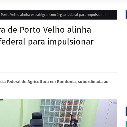
e Porto Velho alinha estratégias com órgão federal para impulsionar
ra de Porto Velho alinha
federal para impulsionar
ia Federal de Agricultura em Rondônia, subordinada ao