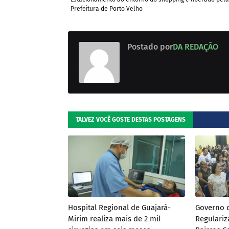
Prefeitura de Porto Velho
Postado por
DA REDAÇÃO
TALVEZ VOCÊ GOSTE DESTAS POSTAGENS
Hospital Regional de Guajará-
Governo 
Mirim realiza mais de 2 mil
Regulariz