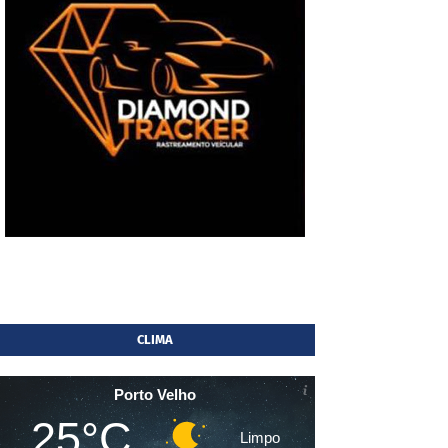
CLIMA
Porto Velho
25°C
Limpo