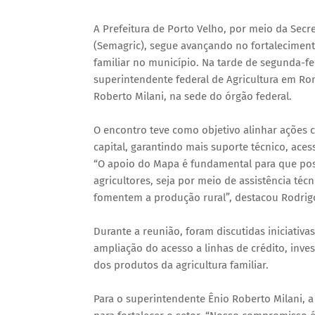
A Prefeitura de Porto Velho, por meio da Secr
(Semagric), segue avançando no fortalecimento
familiar no município. Na tarde de segunda-fei
superintendente federal de Agricultura em Ron
Roberto Milani, na sede do órgão federal.
O encontro teve como objetivo alinhar ações
capital, garantindo mais suporte técnico, aces
“O apoio do Mapa é fundamental para que po
agricultores, seja por meio de assistência téc
fomentem a produção rural”, destacou Rodrigo
Durante a reunião, foram discutidas iniciativ
ampliação do acesso a linhas de crédito, inve
dos produtos da agricultura familiar.
Para o superintendente Ênio Roberto Milani, a