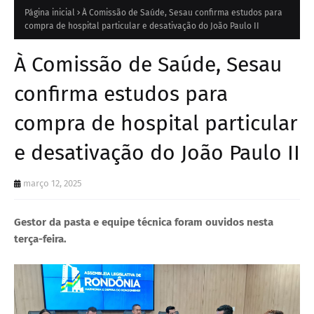
Página inicial
À Comissão de Saúde, Sesau confirma estudos para
compra de hospital particular e desativação do João Paulo II
À Comissão de Saúde, Sesau
confirma estudos para
compra de hospital particular
e desativação do João Paulo II
março 12, 2025
Gestor da pasta e equipe técnica foram ouvidos nesta
terça-feira.