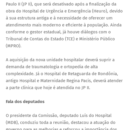
Paulo II (JP II), que será desativado após a finalização da
obra do Hospital de Urgência e Emergência (Heuro), devido
à sua estrutura antiga e à necessidade de oferecer um
atendimento mais moderno e eficiente à população. Ainda
conforme o gestor estadual, já houve diálogos com o
Tribunal de Contas do Estado (TCE) e Ministério Público
(MPRO).
A aquisição da nova unidade hospitalar deverá suprir a
demanda de traumatologia e ortopedia de alta
complexidade. Já o Hospital de Retaguarda de Rondônia,
antigo Hospital e Maternidade Regina Pacis, deverá atender
a parte clínica que hoje é atendida no JP II.
Fala dos deputados
O presidente da Comissão, deputado Luís do Hospital
(MDB), conduziu toda a reunião, destacou a atuação do
governo para as melhorias e reforçou a importância dos