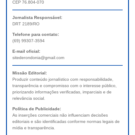
CEP 76.804-070
Jornalista Responsável:
DRT 2189/RO
Telefone para contato:
(69) 99307-3594
E-mail oficial:
sitederondonia@gmail.com
Missão Editorial:
Produzir conteúdo jornalístico com responsabilidade,
transparência e compromisso com o interesse público,
priorizando informações verificadas, imparciais e de
relevância social.
Política de Publicidade:
As inserções comerciais não influenciam decisões
editoriais e são identificadas conforme normas legais de
mídia e transparência.