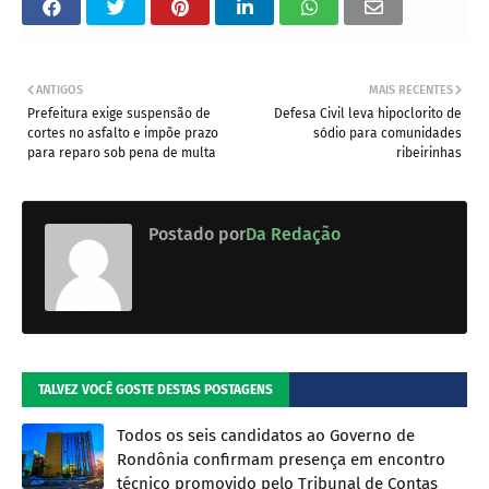
ANTIGOS
MAIS RECENTES
Prefeitura exige suspensão de
Defesa Civil leva hipoclorito de
cortes no asfalto e impõe prazo
sódio para comunidades
para reparo sob pena de multa
ribeirinhas
Postado por
Da Redação
TALVEZ VOCÊ GOSTE DESTAS POSTAGENS
Todos os seis candidatos ao Governo de
Rondônia confirmam presença em encontro
técnico promovido pelo Tribunal de Contas