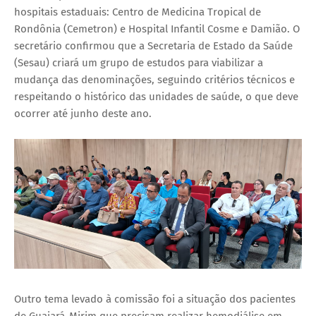
hospitais estaduais: Centro de Medicina Tropical de
Rondônia (Cemetron) e Hospital Infantil Cosme e Damião. O
secretário confirmou que a Secretaria de Estado da Saúde
(Sesau) criará um grupo de estudos para viabilizar a
mudança das denominações, seguindo critérios técnicos e
respeitando o histórico das unidades de saúde, o que deve
ocorrer até junho deste ano.
Outro tema levado à comissão foi a situação dos pacientes
de Guajará-Mirim que precisam realizar hemodiálise em