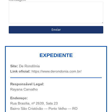
EXPEDIENTE
Site:
De Rondônia
Link oficial:
https://www.derondonia.com.br/
Responsável Legal:
Rayana Carvalho
Endereço:
Rua Brasília, nº 2639, Sala 23
Bairro São Cristóvão — Porto Velho — RO