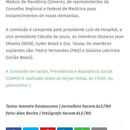
Médico de Rondônia (Simero), de representantes do
Conselho Regional e Federal de Medicina para
esclarecimentos de novas demandas.
A comissão é composta pelo presidente Luís do Hospital, a
vice-presidente Cláudia de Jesus, os membros titulares Jean
Oliveira (MDB), Eyder Brasil e Dra. Taíssa. Os membros
suplentes são: Pedro Fernandes (PRD) e Gislaine Lebrinha
(União Brasil).
A Comissão de Saúde, Previdência e Assistência Social
(CSPAS) é realizada todas às terças-feiras, às 11h30, no
plenarinho 1.
Texto: Ivanete Damasceno | Jornalista Secom ALE/RO
Foto: Alex Rocha | Fotógrafo Secom ALE/RO