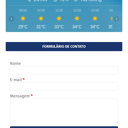
09:00
10:00
11:00
12:00
13:00
14:00
‹
›
29°C
31°C
33°C
34°C
34°C
35°C
FORMULÁRIO DE CONTATO
Nome
E-mail
*
Mensagem
*