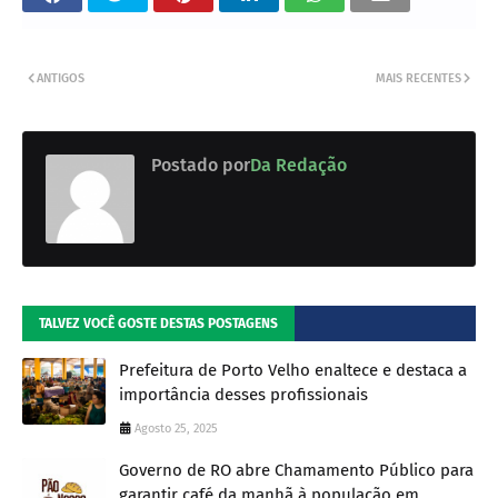
ANTIGOS
MAIS RECENTES
Postado por
Da Redação
TALVEZ VOCÊ GOSTE DESTAS POSTAGENS
Prefeitura de Porto Velho enaltece e destaca a
importância desses profissionais
Agosto 25, 2025
Governo de RO abre Chamamento Público para
garantir café da manhã à população em