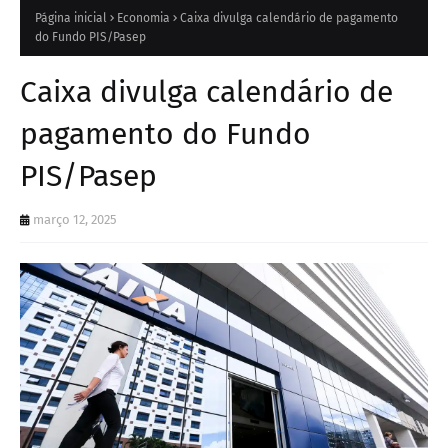
Página inicial
Economia
Caixa divulga calendário de pagamento
do Fundo PIS/Pasep
Caixa divulga calendário de
pagamento do Fundo
PIS/Pasep
março 12, 2025