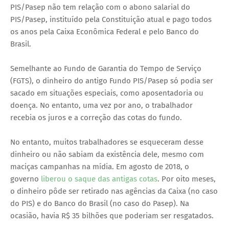
PIS/Pasep não tem relação com o abono salarial do
PIS/Pasep, instituído pela Constituição atual e pago todos
os anos pela Caixa Econômica Federal e pelo Banco do
Brasil.
Semelhante ao Fundo de Garantia do Tempo de Serviço
(FGTS), o dinheiro do antigo Fundo PIS/Pasep só podia ser
sacado em situações especiais, como aposentadoria ou
doença. No entanto, uma vez por ano, o trabalhador
recebia os juros e a correção das cotas do fundo.
No entanto, muitos trabalhadores se esqueceram desse
dinheiro ou não sabiam da existência dele, mesmo com
maciças campanhas na mídia. Em agosto de 2018, o
governo
liberou o saque das antigas cotas
. Por oito meses,
o dinheiro pôde ser retirado nas agências da Caixa (no caso
do PIS) e do Banco do Brasil (no caso do Pasep). Na
ocasião, havia R$ 35 bilhões que poderiam ser resgatados.