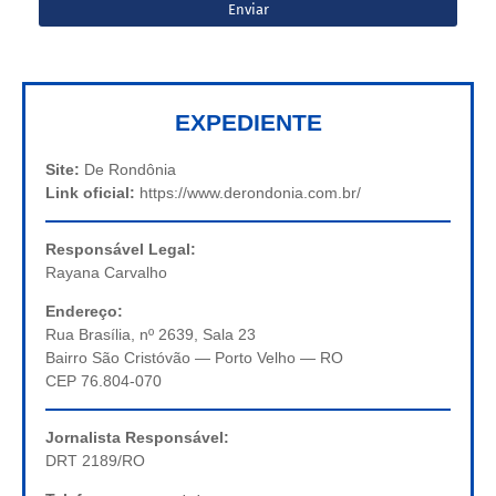
EXPEDIENTE
Site:
De Rondônia
Link oficial:
https://www.derondonia.com.br/
Responsável Legal:
Rayana Carvalho
Endereço:
Rua Brasília, nº 2639, Sala 23
Bairro São Cristóvão — Porto Velho — RO
CEP 76.804-070
Jornalista Responsável:
DRT 2189/RO