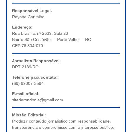
Responsável Legal:
Rayana Carvalho
Endereço:
Rua Brasília, nº 2639, Sala 23
Bairro São Cristóvão — Porto Velho — RO
CEP 76.804-070
Jornalista Responsável:
DRT 2189/RO
Telefone para contato:
(69) 99307-3594
E-mail oficial:
sitederondonia@gmail.com
Missão Editorial:
Produzir conteúdo jornalístico com responsabilidade,
transparência e compromisso com o interesse público,