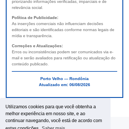
priorizando informações verificadas, imparciais e de
relevância social.
Política de Publicidade:
As inserções comerciais não influenciam decisões
editoriais e são identificadas conforme normas legais de
mídia e transparência.
Correções e Atualizações:
Erros ou inconsistências podem ser comunicados via e-
mail e serão avaliados para retificação ou atualização do
conteúdo publicado.
Porto Velho — Rondônia
Atualizado em:
06/08/2026
Utilizamos cookies para que você obtenha a
melhor experiência em nosso site, e ao
continuar navegando, você está de acordo com
estas condições.
Saber mais