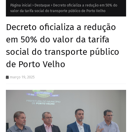
Página inicial
Destaque
Decreto oficializa a redução em 50% do
valor da tarifa social do transporte público de Porto Velho
Decreto oficializa a redução
em 50% do valor da tarifa
social do transporte público
de Porto Velho
março 19, 2025