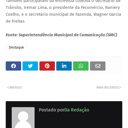
Também participaram da entrevista coletiva o secretário de
Trânsito, Iremar Lima, o presidente da Fecomércio, Raniery
Coelho, e o secretário municipal de Fazenda, Wagner Garcia
de Freitas.
Fonte: Superintendência Municipal de Comunicação (SMC)
Destaque
ANTIGOS
MAIS RECENTES
Postado por
Da Redação