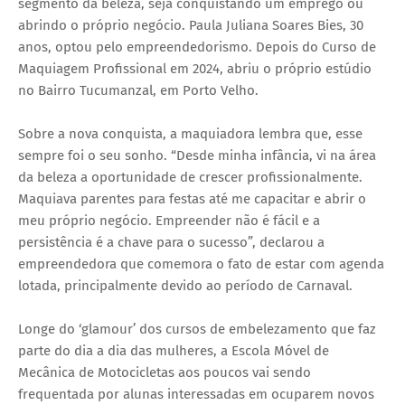
segmento da beleza, seja conquistando um emprego ou
abrindo o próprio negócio. Paula Juliana Soares Bies, 30
anos, optou pelo empreendedorismo. Depois do Curso de
Maquiagem Profissional em 2024, abriu o próprio estúdio
no Bairro Tucumanzal, em Porto Velho.
Sobre a nova conquista, a maquiadora lembra que, esse
sempre foi o seu sonho. “Desde minha infância, vi na área
da beleza a oportunidade de crescer profissionalmente.
Maquiava parentes para festas até me capacitar e abrir o
meu próprio negócio. Empreender não é fácil e a
persistência é a chave para o sucesso”, declarou a
empreendedora que comemora o fato de estar com agenda
lotada, principalmente devido ao período de Carnaval.
Longe do ‘glamour’ dos cursos de embelezamento que faz
parte do dia a dia das mulheres, a Escola Móvel de
Mecânica de Motocicletas aos poucos vai sendo
frequentada por alunas interessadas em ocuparem novos