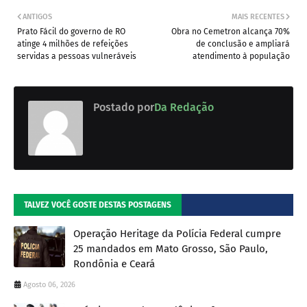
ANTIGOS
MAIS RECENTES
Prato Fácil do governo de RO
Obra no Cemetron alcança 70%
atinge 4 milhões de refeições
de conclusão e ampliará
servidas a pessoas vulneráveis
atendimento à população
Postado por
Da Redação
TALVEZ VOCÊ GOSTE DESTAS POSTAGENS
Operação Heritage da Polícia Federal cumpre
25 mandados em Mato Grosso, São Paulo,
Rondônia e Ceará
Agosto 06, 2026