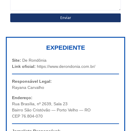
EXPEDIENTE
Site:
De Rondônia
Link oficial:
https://www.derondonia.com.br/
Responsável Legal:
Rayana Carvalho
Endereço:
Rua Brasília, nº 2639, Sala 23
Bairro São Cristóvão — Porto Velho — RO
CEP 76.804-070
Jornalista Responsável: