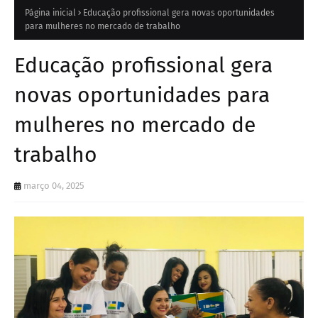
Página inicial
Educação profissional gera novas oportunidades
para mulheres no mercado de trabalho
Educação profissional gera
novas oportunidades para
mulheres no mercado de
trabalho
março 04, 2025