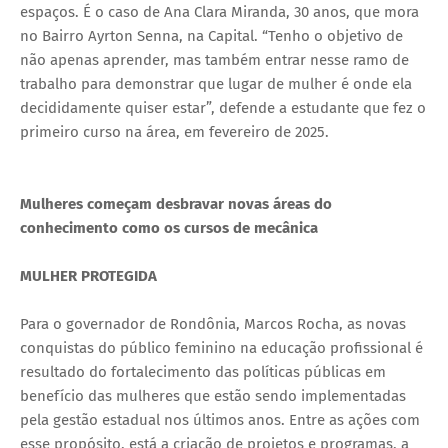
espaços. É o caso de Ana Clara Miranda, 30 anos, que mora
no Bairro Ayrton Senna, na Capital. “Tenho o objetivo de
não apenas aprender, mas também entrar nesse ramo de
trabalho para demonstrar que lugar de mulher é onde ela
decididamente quiser estar”, defende a estudante que fez o
primeiro curso na área, em fevereiro de 2025.
Mulheres começam desbravar novas áreas do
conhecimento como os cursos de mecânica
MULHER PROTEGIDA
Para o governador de Rondônia, Marcos Rocha, as novas
conquistas do público feminino na educação profissional é
resultado do fortalecimento das políticas públicas em
benefício das mulheres que estão sendo implementadas
pela gestão estadual nos últimos anos. Entre as ações com
esse propósito, está a criação de projetos e programas, a