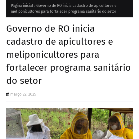
Página inicial
Governo de RO inicia cadastro de apicultores e
meliponicultores para fortalecer programa sanitário do setor
Governo de RO inicia
cadastro de apicultores e
meliponicultores para
fortalecer programa sanitário
do setor
março 22, 2025