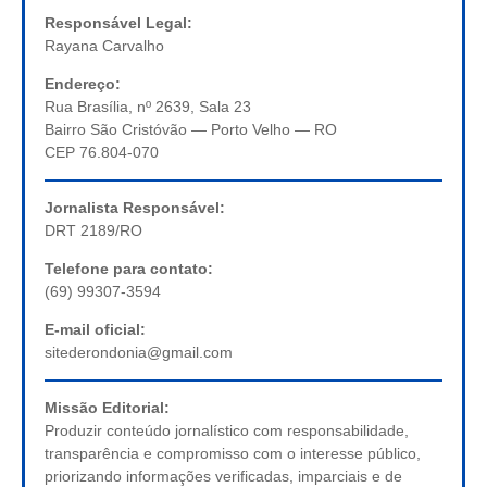
Responsável Legal:
Rayana Carvalho
Endereço:
Rua Brasília, nº 2639, Sala 23
Bairro São Cristóvão — Porto Velho — RO
CEP 76.804-070
Jornalista Responsável:
DRT 2189/RO
Telefone para contato:
(69) 99307-3594
E-mail oficial:
sitederondonia@gmail.com
Missão Editorial:
Produzir conteúdo jornalístico com responsabilidade,
transparência e compromisso com o interesse público,
priorizando informações verificadas, imparciais e de