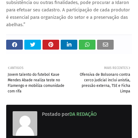
subsistência ou outras finalidades, pode procurar a Idaron
para efetuar seu cadastro. A participação de cada produtor
é essencial para organização do setor e a preservação das
abelhas.”
ANTIGOS
MAIS RECENTES
Jovem talento do futebol Kaue
Ofensiva de Bolsonaro contra
Mendes Abade realiza teste no
cerco judicial inclui anistia,
Flamengo e mobiliza comunidade
pressão externa, TSE e Ficha
com rifa
Limpa
Postado por
DA REDAÇÃO