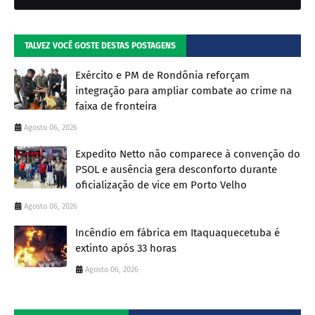
TALVEZ VOCÊ GOSTE DESTAS POSTAGENS
Exército e PM de Rondônia reforçam
integração para ampliar combate ao crime na
faixa de fronteira
Agosto 06, 2026
Expedito Netto não comparece à convenção do
PSOL e ausência gera desconforto durante
oficialização de vice em Porto Velho
Agosto 06, 2026
Incêndio em fábrica em Itaquaquecetuba é
extinto após 33 horas
Agosto 06, 2026