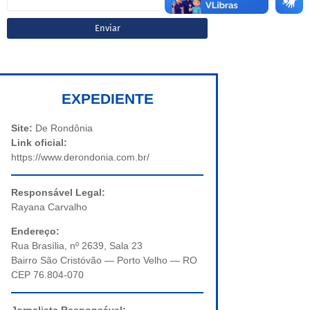
EXPEDIENTE
Site:
De Rondônia
Link oficial:
https://www.derondonia.com.br/
Responsável Legal:
Rayana Carvalho
Endereço:
Rua Brasília, nº 2639, Sala 23
Bairro São Cristóvão — Porto Velho — RO
CEP 76.804-070