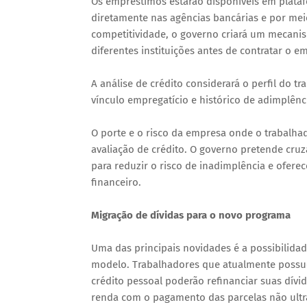
Os empréstimos estarão disponíveis em plataf
diretamente nas agências bancárias e por meio
competitividade, o governo criará um mecanis
diferentes instituições antes de contratar o e
A análise de crédito considerará o perfil do t
vínculo empregatício e histórico de adimplênc
O porte e o risco da empresa onde o trabalh
avaliação de crédito. O governo pretende cruz
para reduzir o risco de inadimplência e ofer
financeiro.
Migração de dívidas para o novo programa
Uma das principais novidades é a possibilidad
modelo. Trabalhadores que atualmente poss
crédito pessoal poderão refinanciar suas dí
renda com o pagamento das parcelas não ultr