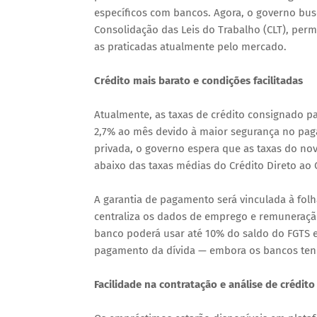
específicos com bancos. Agora, o governo bus
Consolidação das Leis do Trabalho (CLT), per
as praticadas atualmente pelo mercado.
Crédito mais barato e condições facilitadas
Atualmente, as taxas de crédito consignado p
2,7% ao mês devido à maior segurança no pagam
privada, o governo espera que as taxas do n
abaixo das taxas médias do Crédito Direto ao
A garantia de pagamento será vinculada à fol
centraliza os dados de emprego e remuneração
banco poderá usar até 10% do saldo do FGTS e
pagamento da dívida — embora os bancos tenh
Facilidade na contratação e análise de crédito