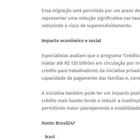
Essa migração será permitida por um prazo d
representar uma redução significativa nas tax
reduzindo o risco de superendividamento.
Impacto econômico e social
Especialistas avaliam que o programa "Crédit
injetar até R$ 120 bilhões em circulação por 
crédito para trabalhadores da iniciativa priv
capacidade de pagamento das famílias e, con
A iniciativa também pode ter um impacto posi
crédito mais barato tende a reduzir a inadimp
permitindo maior planejamento e estabilidade
Fonte: Brasil247
Brasil