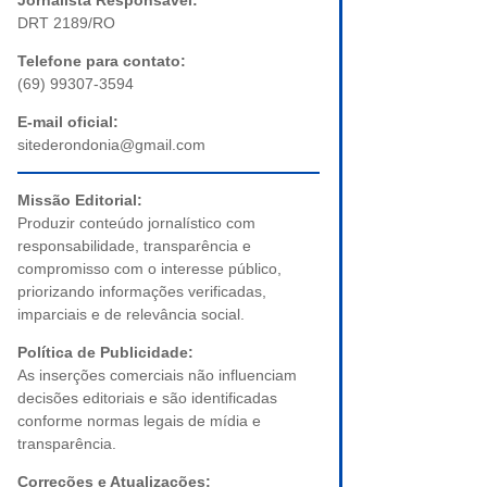
Jornalista Responsável:
DRT 2189/RO
Telefone para contato:
(69) 99307-3594
E-mail oficial:
sitederondonia@gmail.com
Missão Editorial:
Produzir conteúdo jornalístico com
responsabilidade, transparência e
compromisso com o interesse público,
priorizando informações verificadas,
imparciais e de relevância social.
Política de Publicidade:
As inserções comerciais não influenciam
decisões editoriais e são identificadas
conforme normas legais de mídia e
transparência.
Correções e Atualizações: