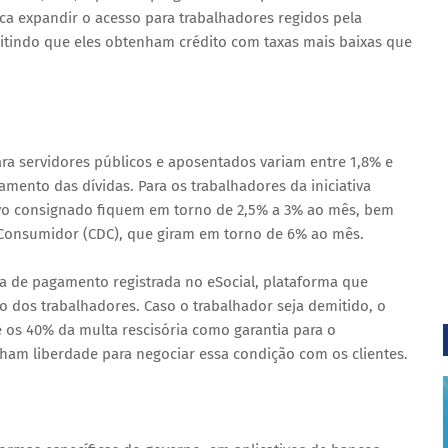
ca expandir o acesso para trabalhadores regidos pela
mitindo que eles obtenham crédito com taxas mais baixas que
ara servidores públicos e aposentados variam entre 1,8% e
ento das dívidas. Para os trabalhadores da iniciativa
ovo consignado fiquem em torno de 2,5% a 3% ao mês, bem
 Consumidor (CDC), que giram em torno de 6% ao mês.
ha de pagamento registrada no eSocial, plataforma que
 dos trabalhadores. Caso o trabalhador seja demitido, o
 os 40% da multa rescisória como garantia para o
am liberdade para negociar essa condição com os clientes.