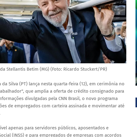
 da Stellantis Betim (MG) (Foto: Ricardo Stuckert/PR)
a da Silva (PT) lança nesta quarta-feira (12), em cerimônia no
rabalhador", que amplia a oferta de crédito consignado para
informações divulgadas pela CNN Brasil, o novo programa
lhões de empregados com carteira assinada e movimentar até
.
ível apenas para servidores públicos, aposentados e
 Social (INSS) e para empregados de empresas com acordos