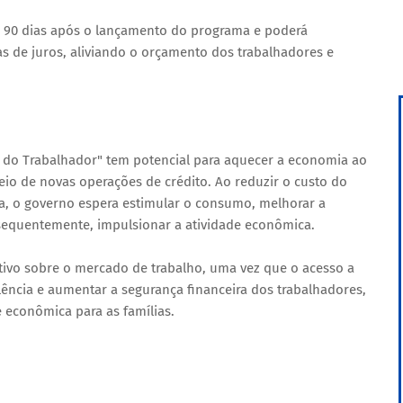
e 90 dias após o lançamento do programa e poderá
as de juros, aliviando o orçamento dos trabalhadores e
o do Trabalhador" tem potencial para aquecer a economia ao
meio de novas operações de crédito. Ao reduzir o custo do
ada, o governo espera estimular o consumo, melhorar a
sequentemente, impulsionar a atividade econômica.
tivo sobre o mercado de trabalho, uma vez que o acesso a
lência e aumentar a segurança financeira dos trabalhadores,
 econômica para as famílias.