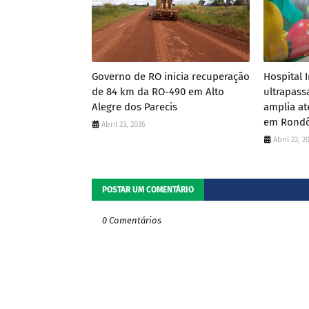
Governo de RO inicia recuperação
Hospital 
de 84 km da RO-490 em Alto
ultrapassa
Alegre dos Parecis
amplia at
em Rond
Abril 23, 2026
Abril 22, 2
POSTAR UM COMENTÁRIO
0 Comentários