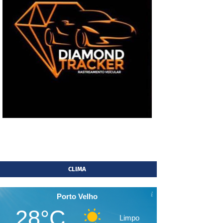
CLIMA
Porto Velho
28°C
Limpo