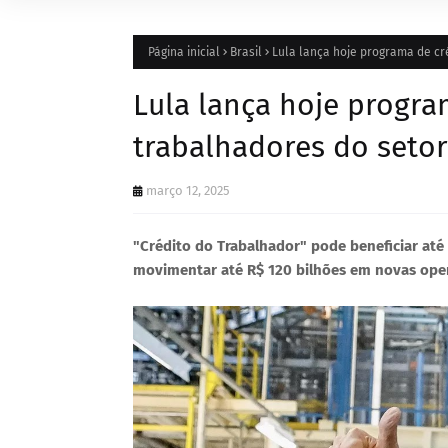
Página inicial
Brasil
Lula lança hoje programa de cr
Lula lança hoje progra
trabalhadores do setor
março 12, 2025
"Crédito do Trabalhador" pode beneficiar até
movimentar até R$ 120 bilhões em novas ope