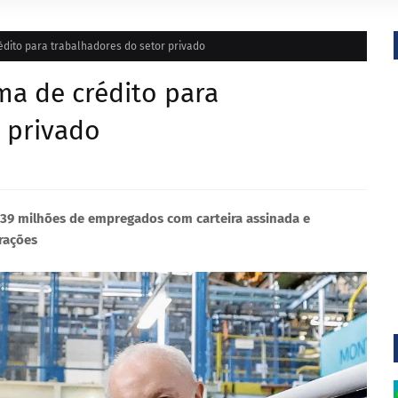
édito para trabalhadores do setor privado
ma de crédito para
 privado
 39 milhões de empregados com carteira assinada e
rações