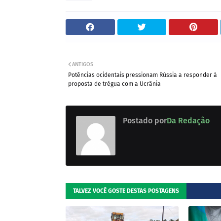
ANTIGOS
Potências ocidentais pressionam Rússia a responder à
proposta de trégua com a Ucrânia
Postado por
Da Redação
TALVEZ VOCÊ GOSTE DESTAS POSTAGENS