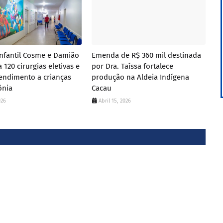
Infantil Cosme e Damião
Emenda de R$ 360 mil destinada
 120 cirurgias eletivas e
por Dra. Taíssa fortalece
endimento a crianças
produção na Aldeia Indígena
ônia
Cacau
026
Abril 15, 2026