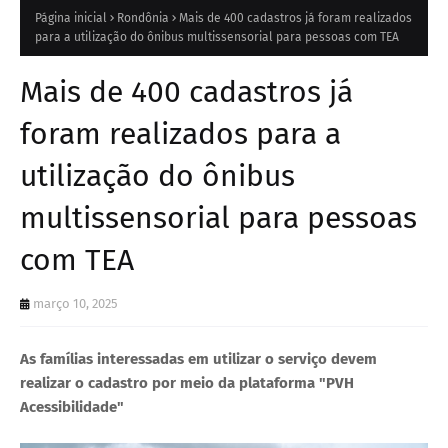
Página inicial
Rondônia
Mais de 400 cadastros já foram realizados
para a utilização do ônibus multissensorial para pessoas com TEA
Mais de 400 cadastros já
foram realizados para a
utilização do ônibus
multissensorial para pessoas
com TEA
março 10, 2025
As famílias interessadas em utilizar o serviço devem
realizar o cadastro por meio da plataforma "PVH
Acessibilidade"