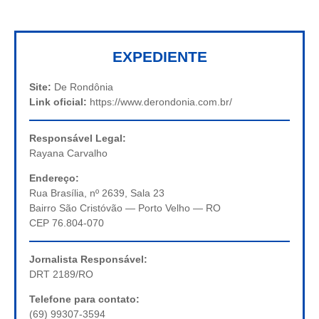
EXPEDIENTE
Site:
De Rondônia
Link oficial:
https://www.derondonia.com.br/
Responsável Legal:
Rayana Carvalho
Endereço:
Rua Brasília, nº 2639, Sala 23
Bairro São Cristóvão — Porto Velho — RO
CEP 76.804-070
Jornalista Responsável:
DRT 2189/RO
Telefone para contato:
(69) 99307-3594