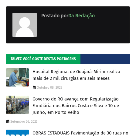
Postado por
Da Redação
TALVEZ VOCÊ GOSTE DESTAS POSTAGENS
Hospital Regional de Guajará-Mirim realiza
mais de 2 mil cirurgias em seis meses
Outubro 08, 2025
Governo de RO avança com Regularização
Fundiária nos Bairros Costa e Silva e 10 de
Junho, em Porto Velho
Setembro 26, 2025
OBRAS ESTADUAIS Pavimentação de 30 ruas no