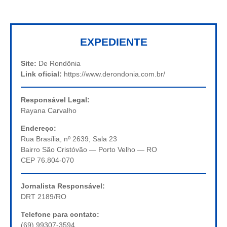
EXPEDIENTE
Site:
De Rondônia
Link oficial:
https://www.derondonia.com.br/
Responsável Legal:
Rayana Carvalho
Endereço:
Rua Brasília, nº 2639, Sala 23
Bairro São Cristóvão — Porto Velho — RO
CEP 76.804-070
Jornalista Responsável:
DRT 2189/RO
Telefone para contato:
(69) 99307-3594