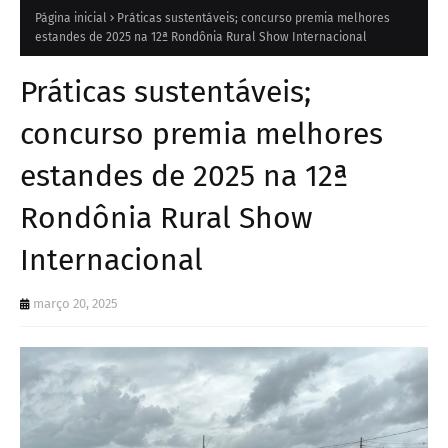
Página inicial
Práticas sustentáveis; concurso premia melhores
estandes de 2025 na 12ª Rondônia Rural Show Internacional
Práticas sustentáveis;
concurso premia melhores
estandes de 2025 na 12ª
Rondônia Rural Show
Internacional
março 20, 2025