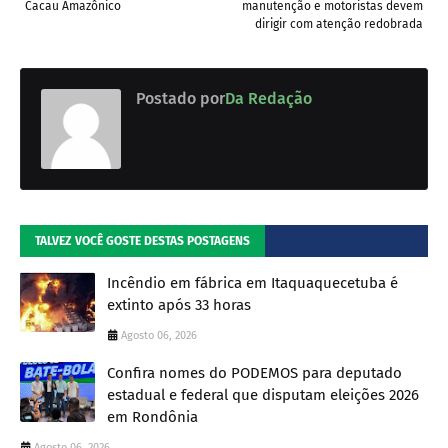
Cacau Amazônico
manutenção e motoristas devem
dirigir com atenção redobrada
Postado por
Da Redação
TALVEZ VOCÊ GOSTE DESTAS POSTAGENS
Incêndio em fábrica em Itaquaquecetuba é
extinto após 33 horas
Agosto 06, 2026
Confira nomes do PODEMOS para deputado
estadual e federal que disputam eleições 2026
em Rondônia
Agosto 06, 2026