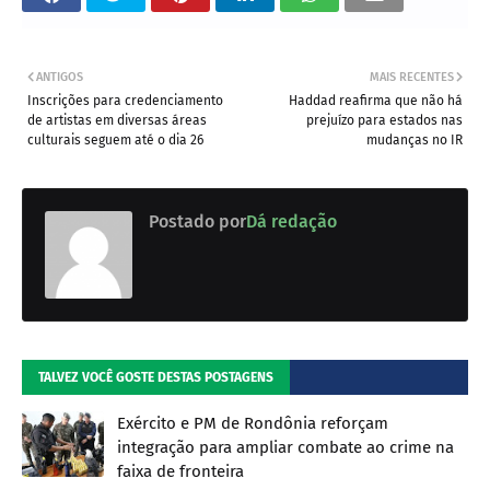
ANTIGOS
MAIS RECENTES
Inscrições para credenciamento
Haddad reafirma que não há
de artistas em diversas áreas
prejuízo para estados nas
culturais seguem até o dia 26
mudanças no IR
Postado por
Dá redação
TALVEZ VOCÊ GOSTE DESTAS POSTAGENS
Exército e PM de Rondônia reforçam
integração para ampliar combate ao crime na
faixa de fronteira