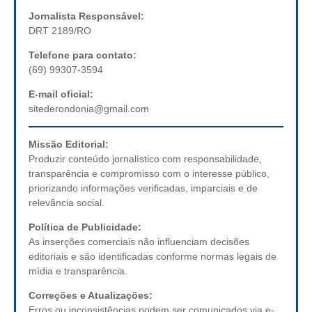
Jornalista Responsável:
DRT 2189/RO
Telefone para contato:
(69) 99307-3594
E-mail oficial:
sitederondonia@gmail.com
Missão Editorial:
Produzir conteúdo jornalístico com responsabilidade,
transparência e compromisso com o interesse público,
priorizando informações verificadas, imparciais e de
relevância social.
Política de Publicidade:
As inserções comerciais não influenciam decisões
editoriais e são identificadas conforme normas legais de
mídia e transparência.
Correções e Atualizações:
Erros ou inconsistências podem ser comunicados via e-