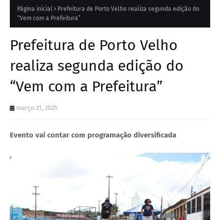
Página inicial
Prefeitura de Porto Velho realiza segunda edição do
“Vem com a Prefeitura”
Prefeitura de Porto Velho
realiza segunda edição do
“Vem com a Prefeitura”
março 21, 2025
Evento vai contar com programação diversificada