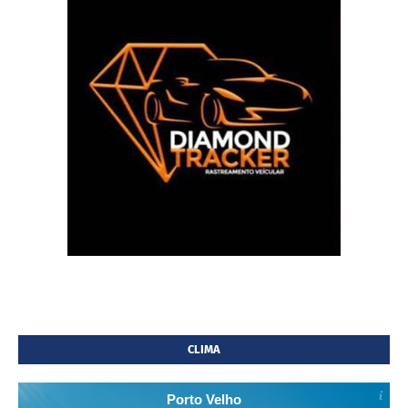
CLIMA
Porto Velho