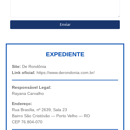
EXPEDIENTE
Site:
De Rondônia
Link oficial:
https://www.derondonia.com.br/
Responsável Legal:
Rayana Carvalho
Endereço:
Rua Brasília, nº 2639, Sala 23
Bairro São Cristóvão — Porto Velho — RO
CEP 76.804-070