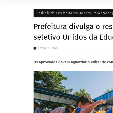
Página inicial
Prefeitura divulga o resultado final d
Prefeitura divulga o re
seletivo Unidos da Ed
março 11, 2025
Os aprovados devem aguardar o edital de con