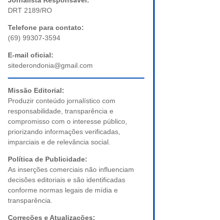
Jornalista Responsável:
DRT 2189/RO
Telefone para contato:
(69) 99307-3594
E-mail oficial:
sitederondonia@gmail.com
Missão Editorial:
Produzir conteúdo jornalístico com
responsabilidade, transparência e
compromisso com o interesse público,
priorizando informações verificadas,
imparciais e de relevância social.
Política de Publicidade:
As inserções comerciais não influenciam
decisões editoriais e são identificadas
conforme normas legais de mídia e
transparência.
Correções e Atualizações: