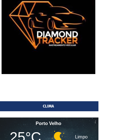
CLIMA
Porto Velho
25°C
Limpo