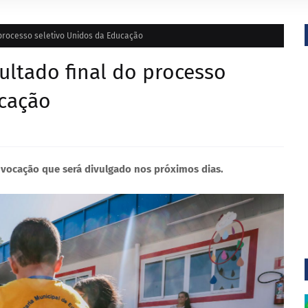
o processo seletivo Unidos da Educação
sultado final do processo
ucação
vocação que será divulgado nos próximos dias.