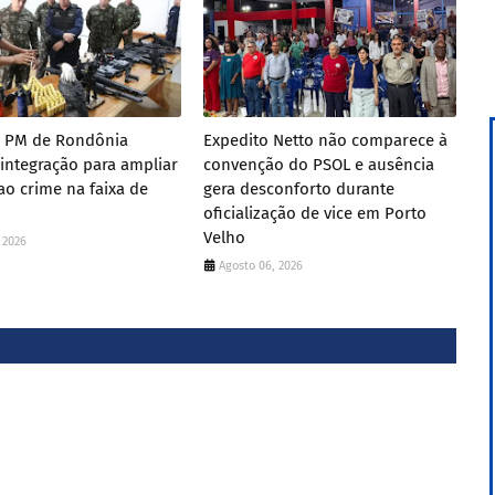
e PM de Rondônia
Expedito Netto não comparece à
integração para ampliar
convenção do PSOL e ausência
o crime na faixa de
gera desconforto durante
oficialização de vice em Porto
Velho
 2026
Agosto 06, 2026