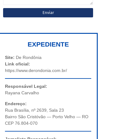
EXPEDIENTE
Site:
De Rondônia
Link oficial:
https://www.derondonia.com.br/
Responsável Legal:
Rayana Carvalho
Endereço:
Rua Brasília, nº 2639, Sala 23
Bairro São Cristóvão — Porto Velho — RO
CEP 76.804-070