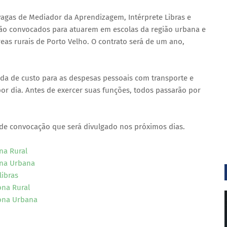
vagas de Mediador da Aprendizagem, Intérprete Libras e
erão convocados para atuarem em escolas da região urbana e
reas rurais de Porto Velho. O contrato será de um ano,
da de custo para as despesas pessoais com transporte e
por dia. Antes de exercer suas funções, todos passarão por
de convocação que será divulgado nos próximos dias.
ona Rural
Zona Urbana
libras
ona Rural
Zona Urbana