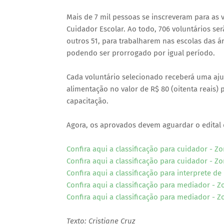
Mais de 7 mil pessoas se inscreveram para as 
Cuidador Escolar. Ao todo, 706 voluntários s
outros 51, para trabalharem nas escolas das á
podendo ser prorrogado por igual período.
Cada voluntário selecionado receberá uma aju
alimentação no valor de R$ 80 (oitenta reais) 
capacitação.
Agora, os aprovados devem aguardar o edital 
Confira aqui a classificação para cuidador - Z
Confira aqui a classificação para cuidador - 
Confira aqui a classificação para interprete de 
Confira aqui a classificação para mediador - Z
Confira aqui a classificação para mediador - 
Texto: Cristiane Cruz