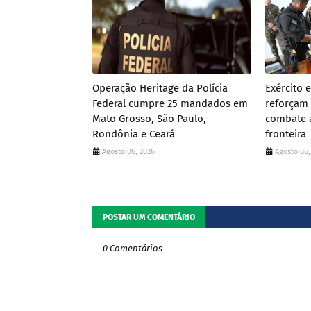
Operação Heritage da Polícia
Exército 
Federal cumpre 25 mandados em
reforçam 
Mato Grosso, São Paulo,
combate a
Rondônia e Ceará
fronteira
Agosto 06, 2026
Agosto 06,
POSTAR UM COMENTÁRIO
0 Comentários