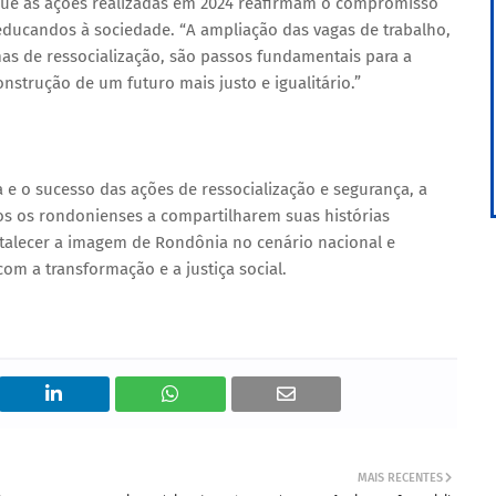
u que as ações realizadas em 2024 reafirmam o compromisso
educandos à sociedade. “A ampliação das vagas de trabalho,
mas de ressocialização, são passos fundamentais para a
nstrução de um futuro mais justo e igualitário.”
 o sucesso das ações de ressocialização e segurança, a
s os rondonienses a compartilharem suas histórias
rtalecer a imagem de Rondônia no cenário nacional e
m a transformação e a justiça social.
MAIS RECENTES