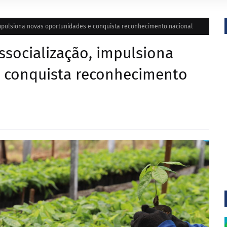
mpulsiona novas oportunidades e conquista reconhecimento nacional
socialização, impulsiona
 conquista reconhecimento