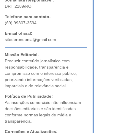
Jornalista Responsável:
DRT 2189/RO
Telefone para contato:
(69) 99307-3594
E-mail oficial:
sitederondonia@gmail.com
Missão Editorial:
Produzir conteúdo jornalístico com
responsabilidade, transparência e
compromisso com o interesse público,
priorizando informações verificadas,
imparciais e de relevância social.
Política de Publicidade:
As inserções comerciais não influenciam
decisões editoriais e são identificadas
conforme normas legais de mídia e
transparência.
Correções e Atualizações: