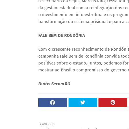
O secretário da Sejus, Marcus Rito, ressalto
da gestão estadual com a reintegração dos re
o investimento em infraestrutura e os progra
transformação do sistema prisional e para a co
FALE BEM DE RONDÔNIA
Com o crescente reconhecimento de Rondônia e
campanha Fale Bem de Rondônia convida todo
positivas sobre o estado. Juntos, podemos fo
mostrar ao Brasil o compromisso do governo co
Fonte: Secom RO
ANTIGOS