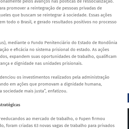
nalmente pelos avanços nas políticas de ressocialização.
para promover a reintegração de pessoas privadas de
ueles que buscam se reintegrar à sociedade. Essas ações
 todo o Brasil, e gerado resultados positivos no processo
ejus), mediante o Fundo Penitenciário do Estado de Rondônia
ção e eficácia no sistema prisional do estado. As ações
dos, expandem suas oportunidades de trabalho, qualificam
ança e dignidade nas unidades prisionais.
denciou os investimentos realizados pela administração
lhando em ações que promovam a dignidade humana,
 sociedade mais justa”, enfatizou.
tratégicas
 reeducandos ao mercado de trabalho, o Fupen firmou
odo, foram criadas 63 novas vagas de trabalho para privados