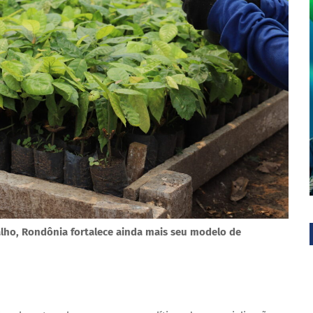
alho, Rondônia fortalece ainda mais seu modelo de