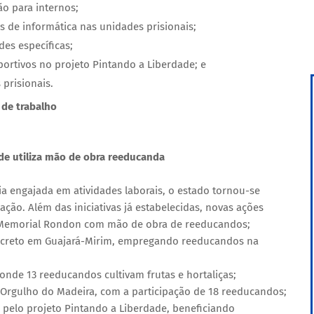
o para internos;
 de informática nas unidades prisionais;
es específicas;
portivos no projeto Pintando a Liberdade; e
prisionais.
 de trabalho
de utiliza mão de obra reeducanda
 engajada em atividades laborais, o estado tornou-se
ação. Além das iniciativas já estabelecidas, novas ações
Memorial Rondon com mão de obra de reeducandos;
oncreto em Guajará-Mirim, empregando reeducandos na
nde 13 reeducandos cultivam frutas e hortaliças;
l Orgulho do Madeira, com a participação de 18 reeducandos;
 pelo projeto Pintando a Liberdade, beneficiando