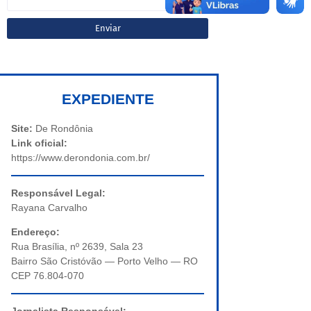
EXPEDIENTE
Site:
De Rondônia
Link oficial:
https://www.derondonia.com.br/
Responsável Legal:
Rayana Carvalho
Endereço:
Rua Brasília, nº 2639, Sala 23
Bairro São Cristóvão — Porto Velho — RO
CEP 76.804-070