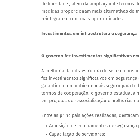
de liberdade , além da ampliação de termos de
medidas proporcionam mais alternativas de t
reintegrarem com mais oportunidades.
Investimentos em infraestrutura e segurança
O governo fez investimentos significativos e
A melhoria da infraestrutura do sistema prisi
fez investimentos significativos em seguranç
garantindo um ambiente mais seguro para tod
termos de cooperação, o governo estadual ai
em projetos de ressocialização e melhorias na
Entre as principais ações realizadas, destacam
Aquisição de equipamentos de segurança p
Capacitação de servidores;