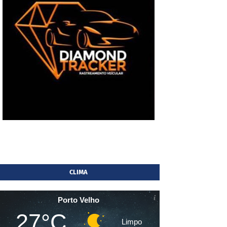
CLIMA
Porto Velho
27°C
Limpo