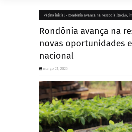
Página inicial
Rondônia avança na ressocialização, i
Rondônia avança na res
novas oportunidades e
nacional
março 21, 2025