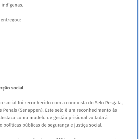
 indígenas.
 entregou:
rção social
 social foi reconhecido com a conquista do Selo Resgata,
as Penais (Senappen). Este selo é um reconhecimento às
destaca como modelo de gestão prisional voltada à
políticas públicas de segurança e justiça social.