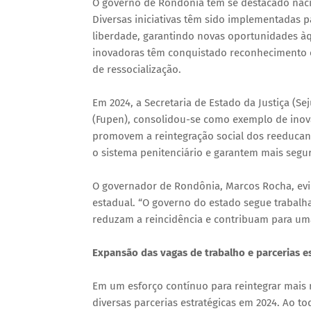
O governo de Rondônia tem se destacado nacio
Diversas iniciativas têm sido implementadas 
liberdade, garantindo novas oportunidades àq
inovadoras têm conquistado reconhecimento em
de ressocialização.
Em 2024, a Secretaria de Estado da Justiça (S
(Fupen), consolidou-se como exemplo de inova
promovem a reintegração social dos reeducan
o sistema penitenciário e garantem mais segur
O governador de Rondônia, Marcos Rocha, evi
estadual. “O governo do estado segue traba
reduzam a reincidência e contribuam para uma
Expansão das vagas de trabalho e parcerias es
Em um esforço contínuo para reintegrar mais
diversas parcerias estratégicas em 2024. Ao t