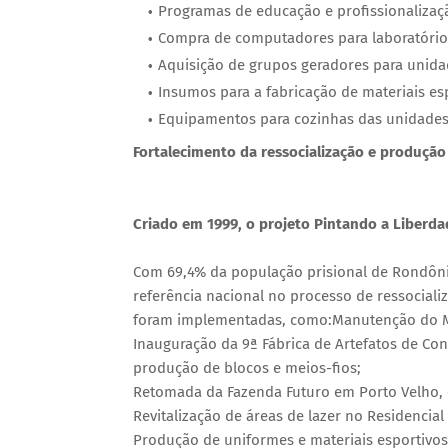
Programas de educação e profissionalizaçã
Compra de computadores para laboratórios
Aquisição de grupos geradores para unidad
Insumos para a fabricação de materiais es
Equipamentos para cozinhas das unidades 
Fortalecimento da ressocialização e produção
Criado em 1999, o projeto Pintando a Liberda
Com 69,4% da população prisional de Rondônia
referência nacional no processo de ressocializ
foram implementadas, como:Manutenção do 
Inauguração da 9ª Fábrica de Artefatos de C
produção de blocos e meios-fios;
Retomada da Fazenda Futuro em Porto Velho, o
Revitalização de áreas de lazer no Residencia
Produção de uniformes e materiais esportivos