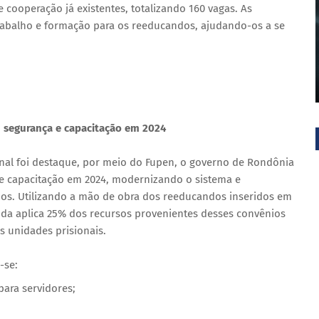
 cooperação já existentes, totalizando 160 vagas. As
rabalho e formação para os reeducandos, ajudando-os a se
m segurança e capacitação em 2024
onal foi destaque, por meio do Fupen, o governo de Rondônia
a e capacitação em 2024, modernizando o sistema e
os. Utilizando a mão de obra dos reeducandos inseridos em
nda aplica 25% dos recursos provenientes desses convênios
s unidades prisionais.
-se:
ara servidores;