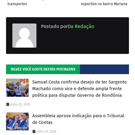
transportes
esportivo no bairro Mariana
Postado por
Da Redação
TALVEZ VOCÊ GOSTE DESTAS POSTAGENS
Samuel Costa confirma desejo de ter Sargento
Machado como vice e defende ampla frente
política para disputar Governo de Rondônia
Julho 20, 2026
Assembleia aprova indicação para o Tribunal
de Contas
Julho 02, 2026