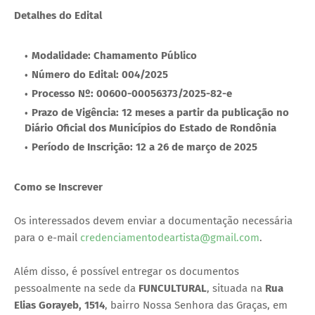
Detalhes do Edital
Modalidade: Chamamento Público
Número do Edital: 004/2025
Processo Nº: 00600-00056373/2025-82-e
Prazo de Vigência: 12 meses a partir da publicação no
Diário Oficial dos Municípios do Estado de Rondônia
Período de Inscrição: 12 a 26 de março de 2025
Como se Inscrever
Os interessados devem enviar a documentação necessária
para o e-mail
credenciamentodeartista@gmail.com
.
Além disso, é possível entregar os documentos
pessoalmente na sede da
FUNCULTURAL
, situada na
Rua
Elias Gorayeb, 1514
, bairro Nossa Senhora das Graças, em