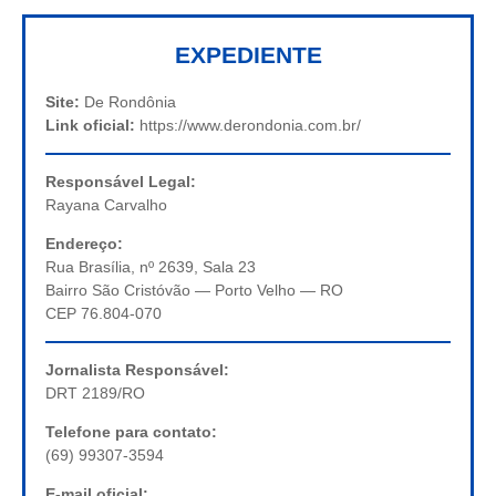
EXPEDIENTE
Site:
De Rondônia
Link oficial:
https://www.derondonia.com.br/
Responsável Legal:
Rayana Carvalho
Endereço:
Rua Brasília, nº 2639, Sala 23
Bairro São Cristóvão — Porto Velho — RO
CEP 76.804-070
Jornalista Responsável:
DRT 2189/RO
Telefone para contato:
(69) 99307-3594
E-mail oficial: