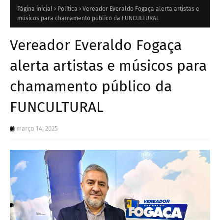
Página inicial
Política
Vereador Everaldo Fogaça alerta artistas e
músicos para chamamento público da FUNCULTURAL
Vereador Everaldo Fogaça
alerta artistas e músicos para
chamamento público da
FUNCULTURAL
março 14, 2025