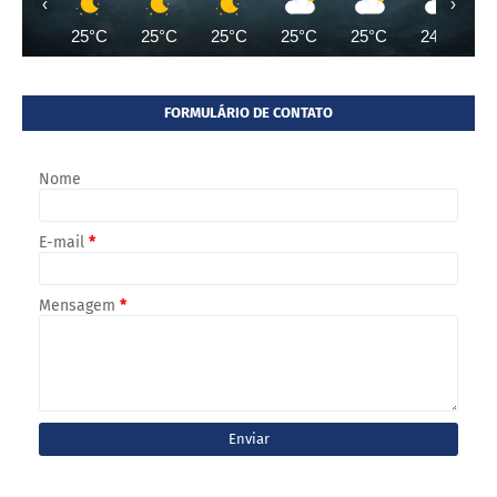
‹
›
25°C
25°C
25°C
25°C
25°C
24°C
FORMULÁRIO DE CONTATO
Nome
E-mail
*
Mensagem
*