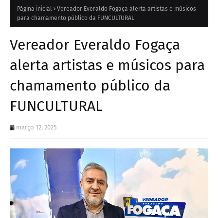
Página inicial
Vereador Everaldo Fogaça alerta artistas e músicos
para chamamento público da FUNCULTURAL
Vereador Everaldo Fogaça
alerta artistas e músicos para
chamamento público da
FUNCULTURAL
março 12, 2025