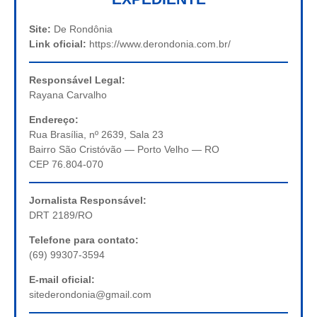
Site:
De Rondônia
Link oficial:
https://www.derondonia.com.br/
Responsável Legal:
Rayana Carvalho
Endereço:
Rua Brasília, nº 2639, Sala 23
Bairro São Cristóvão — Porto Velho — RO
CEP 76.804-070
Jornalista Responsável:
DRT 2189/RO
Telefone para contato:
(69) 99307-3594
E-mail oficial:
sitederondonia@gmail.com