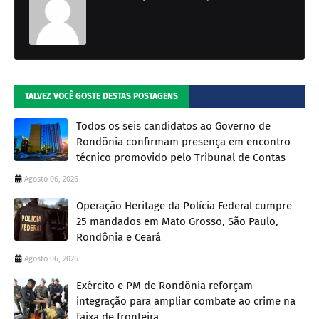
TALVEZ VOCÊ GOSTE DESTAS POSTAGENS
Todos os seis candidatos ao Governo de
Rondônia confirmam presença em encontro
técnico promovido pelo Tribunal de Contas
Agosto 06, 2026
Operação Heritage da Polícia Federal cumpre
25 mandados em Mato Grosso, São Paulo,
Rondônia e Ceará
Agosto 06, 2026
Exército e PM de Rondônia reforçam
integração para ampliar combate ao crime na
faixa de fronteira