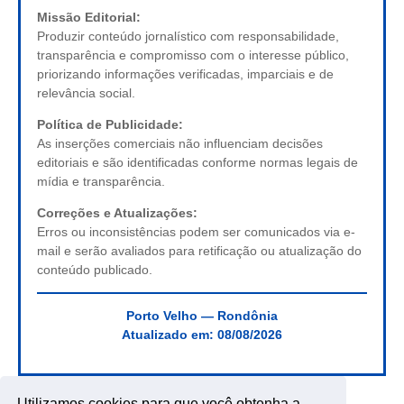
Missão Editorial:
Produzir conteúdo jornalístico com responsabilidade,
transparência e compromisso com o interesse público,
priorizando informações verificadas, imparciais e de
relevância social.
Política de Publicidade:
As inserções comerciais não influenciam decisões
editoriais e são identificadas conforme normas legais de
mídia e transparência.
Correções e Atualizações:
Erros ou inconsistências podem ser comunicados via e-
mail e serão avaliados para retificação ou atualização do
conteúdo publicado.
Porto Velho — Rondônia
Atualizado em:
08/08/2026
Utilizamos cookies para que você obtenha a