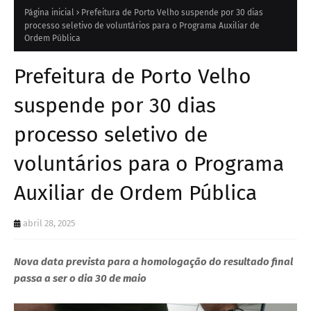
Página inicial
Prefeitura de Porto Velho suspende por 30 dias
processo seletivo de voluntários para o Programa Auxiliar de
Ordem Pública
Prefeitura de Porto Velho
suspende por 30 dias
processo seletivo de
voluntários para o Programa
Auxiliar de Ordem Pública
abril 28, 2025
Nova data prevista para a homologação do resultado final
passa a ser o dia 30 de maio