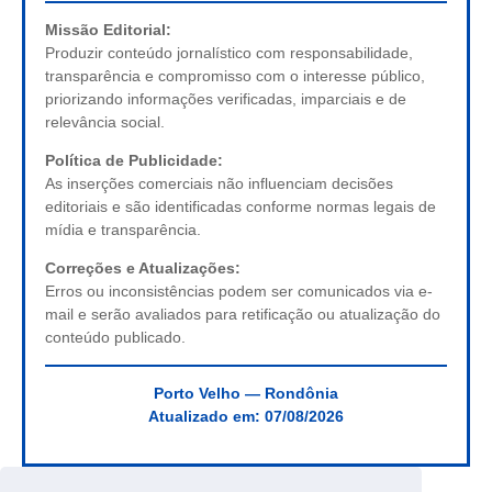
Missão Editorial:
Produzir conteúdo jornalístico com responsabilidade,
transparência e compromisso com o interesse público,
priorizando informações verificadas, imparciais e de
relevância social.
Política de Publicidade:
As inserções comerciais não influenciam decisões
editoriais e são identificadas conforme normas legais de
mídia e transparência.
Correções e Atualizações:
Erros ou inconsistências podem ser comunicados via e-
mail e serão avaliados para retificação ou atualização do
conteúdo publicado.
Porto Velho — Rondônia
Atualizado em:
07/08/2026