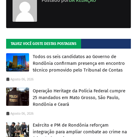
Postado por
DA REDAÇÃO
TALVEZ VOCÊ GOSTE DESTAS POSTAGENS
Todos os seis candidatos ao Governo de
Rondônia confirmam presença em encontro
técnico promovido pelo Tribunal de Contas
Agosto 06, 2026
Operação Heritage da Polícia Federal cumpre
25 mandados em Mato Grosso, São Paulo,
Rondônia e Ceará
Agosto 06, 2026
Exército e PM de Rondônia reforçam
integração para ampliar combate ao crime na