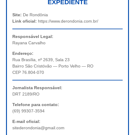
EXPEDIENTE
Site:
De Rondônia
Link oficial:
https://www.derondonia.com.br/
Responsável Legal:
Rayana Carvalho
Endereço:
Rua Brasília, nº 2639, Sala 23
Bairro São Cristóvão — Porto Velho — RO
CEP 76.804-070
Jornalista Responsável:
DRT 2189/RO
Telefone para contato:
(69) 99307-3594
E-mail oficial:
sitederondonia@gmail.com