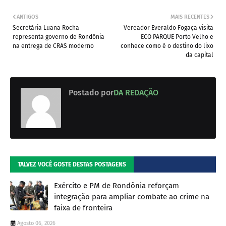
ANTIGOS
MAIS RECENTES
Secretária Luana Rocha
Vereador Everaldo Fogaça visita
representa governo de Rondônia
ECO PARQUE Porto Velho e
na entrega de CRAS moderno
conhece como é o destino do lixo
da capital
Postado por
DA REDAÇÃO
TALVEZ VOCÊ GOSTE DESTAS POSTAGENS
Exército e PM de Rondônia reforçam
integração para ampliar combate ao crime na
faixa de fronteira
Agosto 06, 2026