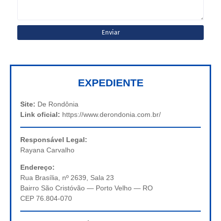
EXPEDIENTE
Site:
De Rondônia
Link oficial:
https://www.derondonia.com.br/
Responsável Legal:
Rayana Carvalho
Endereço:
Rua Brasília, nº 2639, Sala 23
Bairro São Cristóvão — Porto Velho — RO
CEP 76.804-070