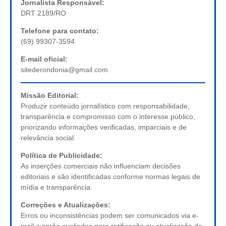
Jornalista Responsável:
DRT 2189/RO
Telefone para contato:
(69) 99307-3594
E-mail oficial:
sitederondonia@gmail.com
Missão Editorial:
Produzir conteúdo jornalístico com responsabilidade,
transparência e compromisso com o interesse público,
priorizando informações verificadas, imparciais e de
relevância social.
Política de Publicidade:
As inserções comerciais não influenciam decisões
editoriais e são identificadas conforme normas legais de
mídia e transparência.
Correções e Atualizações:
Erros ou inconsistências podem ser comunicados via e-
mail e serão avaliados para retificação ou atualização do