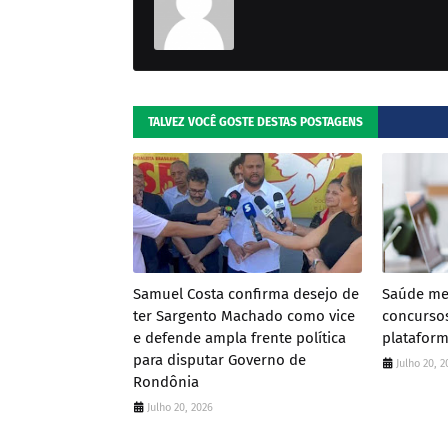
TALVEZ VOCÊ GOSTE DESTAS POSTAGENS
Samuel Costa confirma desejo de
Saúde me
ter Sargento Machado como vice
concursos
e defende ampla frente política
plataform
para disputar Governo de
Julho 20, 
Rondônia
Julho 20, 2026