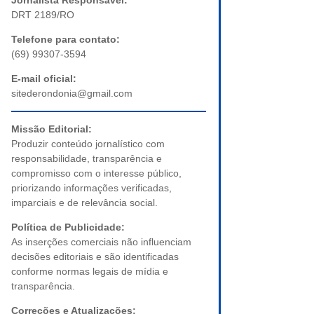
Jornalista Responsável:
DRT 2189/RO
Telefone para contato:
(69) 99307-3594
E-mail oficial:
sitederondonia@gmail.com
Missão Editorial:
Produzir conteúdo jornalístico com
responsabilidade, transparência e
compromisso com o interesse público,
priorizando informações verificadas,
imparciais e de relevância social.
Política de Publicidade:
As inserções comerciais não influenciam
decisões editoriais e são identificadas
conforme normas legais de mídia e
transparência.
Correções e Atualizações: