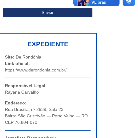
EXPEDIENTE
Site:
De Rondônia
Link oficial:
https://www.derondonia.com.br/
Responsável Legal:
Rayana Carvalho
Endereço:
Rua Brasília, nº 2639, Sala 23
Bairro São Cristóvão — Porto Velho — RO
CEP 76.804-070