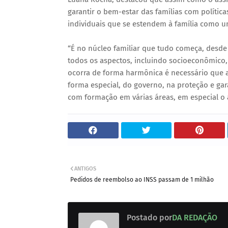
garantir o bem-estar das famílias com polític
individuais que se estendem à família como u
“É no núcleo familiar que tudo começa, desd
todos os aspectos, incluindo socioeconômico,
ocorra de forma harmônica é necessário que 
forma especial, do governo, na proteção e gara
com formação em várias áreas, em especial o as
ANTIGOS
Pedidos de reembolso ao INSS passam de 1 milhão
Postado por
DA REDAÇÃO