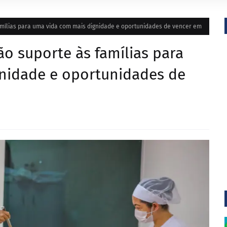
mílias para uma vida com mais dignidade e oportunidades de vencer em
o suporte às famílias para
nidade e oportunidades de