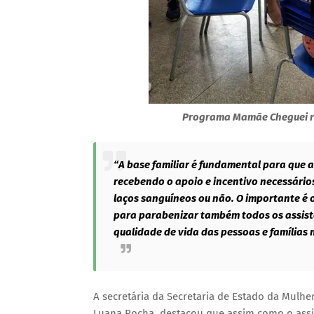
Programa Mamãe Cheguei ref
“A base familiar é fundamental para que 
recebendo o apoio e incentivo necessários
laços sanguíneos ou não. O importante é 
para parabenizar também todos os assist
qualidade de vida das pessoas e famílias n
A secretária da Secretaria de Estado da Mulher
Luana Rocha, destacou que assim como o assis