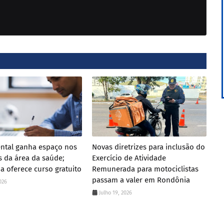
ntal ganha espaço nos
Novas diretrizes para inclusão do
 da área da saúde;
Exercício de Atividade
a oferece curso gratuito
Remunerada para motociclistas
passam a valer em Rondônia
2026
Julho 19, 2026