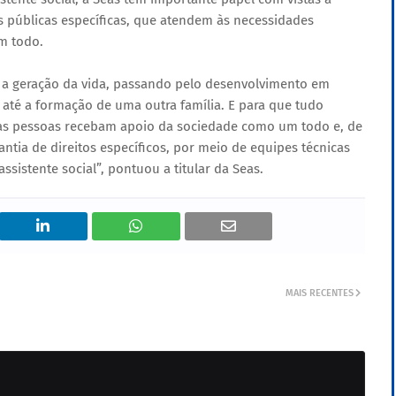
as públicas específicas, que atendem às necessidades
m todo.
e a geração da vida, passando pelo desenvolvimento em
 até a formação de uma outra família. E para que tudo
as pessoas recebam apoio da sociedade como um todo e, de
ntia de direitos específicos, por meio de equipes técnicas
sistente social”, pontuou a titular da Seas.
MAIS RECENTES