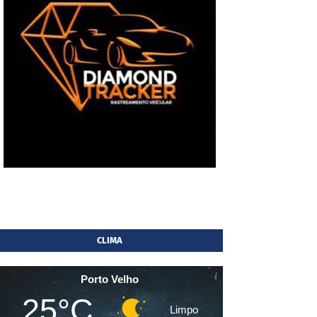
CLIMA
Porto Velho
25°C
Limpo