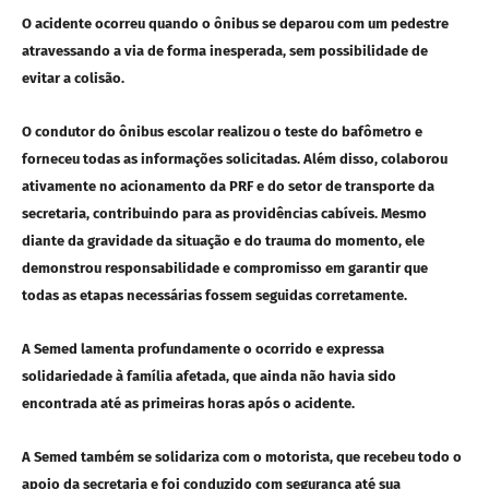
O acidente ocorreu quando o ônibus se deparou com um pedestre
atravessando a via de forma inesperada, sem possibilidade de
evitar a colisão.
O condutor do ônibus escolar realizou o teste do bafômetro e
forneceu todas as informações solicitadas. Além disso, colaborou
ativamente no acionamento da PRF e do setor de transporte da
secretaria, contribuindo para as providências cabíveis. Mesmo
diante da gravidade da situação e do trauma do momento, ele
demonstrou responsabilidade e compromisso em garantir que
todas as etapas necessárias fossem seguidas corretamente.
A Semed lamenta profundamente o ocorrido e expressa
solidariedade à família afetada, que ainda não havia sido
encontrada até as primeiras horas após o acidente.
A Semed também se solidariza com o motorista, que recebeu todo o
apoio da secretaria e foi conduzido com segurança até sua