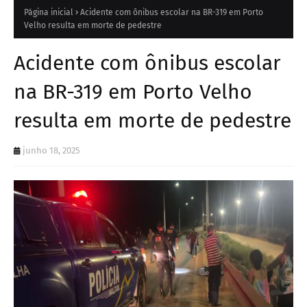
Página inicial
Acidente com ônibus escolar na BR-319 em Porto
Velho resulta em morte de pedestre
Acidente com ônibus escolar
na BR-319 em Porto Velho
resulta em morte de pedestre
junho 18, 2025