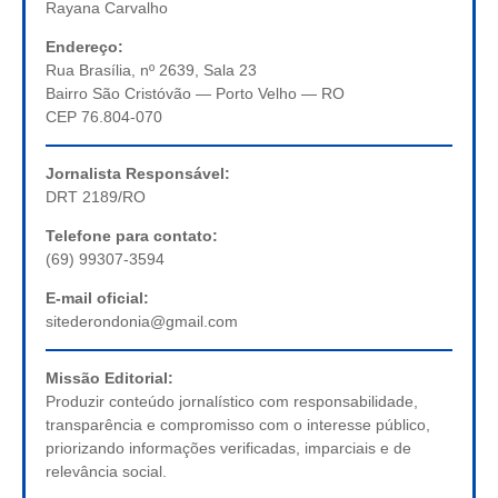
Rayana Carvalho
Endereço:
Rua Brasília, nº 2639, Sala 23
Bairro São Cristóvão — Porto Velho — RO
CEP 76.804-070
Jornalista Responsável:
DRT 2189/RO
Telefone para contato:
(69) 99307-3594
E-mail oficial:
sitederondonia@gmail.com
Missão Editorial:
Produzir conteúdo jornalístico com responsabilidade,
transparência e compromisso com o interesse público,
priorizando informações verificadas, imparciais e de
relevância social.