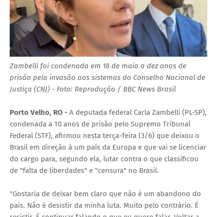
Zambelli foi condenada em 18 de maio a dez anos de
prisão pela invasão aos sistemas do Conselho Nacional de
Justiça (CNJ) - Foto: Reprodução / BBC News Brasil
Porto Velho, RO -
A deputada federal Carla Zambelli (PL-SP),
condenada a 10 anos de prisão pelo Supremo Tribunal
Federal (STF), afirmou nesta terça-feira (3/6) que deixou o
Brasil em direção à um país da Europa e que vai se licenciar
do cargo para, segundo ela, lutar contra o que classificou
de "falta de liberdades" e "censura" no Brasil.
"Gostaria de deixar bem claro que não é um abandono do
país. Não é desistir da minha luta. Muito pelo contrário. É
resistir. É continuar falando o que eu quero falar. Voltar a