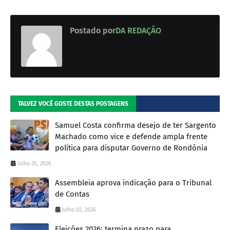
Postado por
DA REDAÇÃO
TALVEZ VOCÊ GOSTE DESTAS POSTAGENS
Samuel Costa confirma desejo de ter Sargento
Machado como vice e defende ampla frente
política para disputar Governo de Rondônia
Julho 20, 2026
Assembleia aprova indicação para o Tribunal
de Contas
Julho 02, 2026
Eleições 2026: termina prazo para