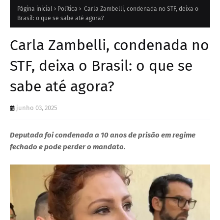
Página inicial
Política
Carla Zambelli, condenada no STF, deixa o
Brasil: o que se sabe até agora?
Carla Zambelli, condenada no
STF, deixa o Brasil: o que se
sabe até agora?
junho 03, 2025
Deputada foi condenada a 10 anos de prisão em regime
fechado e pode perder o mandato
.