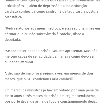
Danlos — condição genética que causa hipermobilidade nas
articulações —, além de depressão e uma disfunção
cardíaca conhecida como síndrome da taquicardia postural
ortostática.
"Pedi relatórios aos meus médicos, e eles são unânimes em
afirmar que eu não sobreviveria à cadeia", disse a
deputada.
"Se acontecer de ter a prisão, vou me apresentar. Mas não
me vejo capaz de ser cuidada da maneira como devo ser
cuidada", afirmou.
A decisão de maio foi a segunda vez, em menos de dois
meses, que o STF condenou Carla Zambelli.
Em março, os ministros já haviam votado por uma pena de
cinco anos e três meses de prisão em regime semiaberto,
por porte ilegal de arma de fogo e constrangimento ilegal.