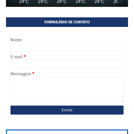
24°C
24°C
24°C
24°C
24°C
26°C
FORMULÁRIO DE CONTATO
Nome
E-mail
*
Mensagem
*