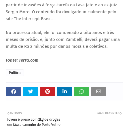
partir de invasões à força-tarefa da Lava Jato e ao ex-juiz
Sergio Moro. O conteúdo foi divulgado inicialmente pelo
site The Intercept Brasil.
No processo atual, ele foi condenado a oito anos e três
meses de prisão, e, junto com Zambelli, deverá pagar uma
multa de R$ 2 milhões por danos morais e coletivos.
Fonte: Terra.com
Política
ANTIGOS
MAIS RECENTES
Jovem é preso com 2kg de drogas
em táxi a caminho de Porto Velho