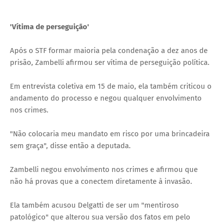
'Vítima de perseguição'
Após o STF formar maioria pela condenação a dez anos de
prisão, Zambelli afirmou ser vítima de perseguição política.
Em entrevista coletiva em 15 de maio, ela também criticou o
andamento do processo e negou qualquer envolvimento
nos crimes.
"Não colocaria meu mandato em risco por uma brincadeira
sem graça", disse então a deputada.
Zambelli negou envolvimento nos crimes e afirmou que
não há provas que a conectem diretamente à invasão.
Ela também acusou Delgatti de ser um "mentiroso
patológico" que alterou sua versão dos fatos em pelo