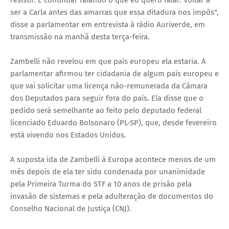
ser a Carla antes das amarras que essa ditadura nos impôs",
disse a parlamentar em entrevista à rádio Auriverde, em
transmissão na manhã desta terça-feira.
Zambelli não revelou em que país europeu ela estaria. A
parlamentar afirmou ter cidadania de algum país europeu e
que vai solicitar uma licença não-remunerada da Câmara
dos Deputados para seguir fora do país. Ela disse que o
pedido será semelhante ao feito pelo deputado federal
licenciado Eduardo Bolsonaro (PL-SP), que, desde fevereiro
está vivendo nos Estados Unidos.
A suposta ida de Zambelli à Europa acontece menos de um
mês depois de ela ter sido condenada por unanimidade
pela Primeira Turma do STF a 10 anos de prisão pela
invasão de sistemas e pela adulteração de documentos do
Conselho Nacional de Justiça (CNJ).