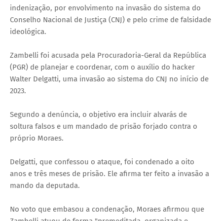
indenização, por envolvimento na invasão do sistema do
Conselho Nacional de Justiça (CNJ) e pelo crime de falsidade
ideológica.
Zambelli foi acusada pela Procuradoria-Geral da República
(PGR) de planejar e coordenar, com o auxílio do hacker
Walter Delgatti, uma invasão ao sistema do CNJ no início de
2023.
Segundo a denúncia, o objetivo era incluir alvarás de
soltura falsos e um mandado de prisão forjado contra o
próprio Moraes.
Delgatti, que confessou o ataque, foi condenado a oito
anos e três meses de prisão. Ele afirma ter feito a invasão a
mando da deputada.
No voto que embasou a condenação, Moraes afirmou que
Zambelli atuou de forma "premeditada, organizada e