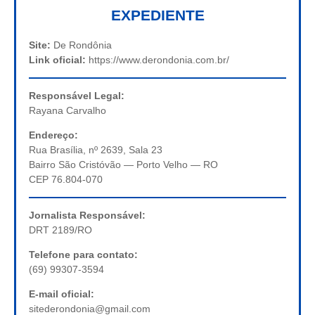
EXPEDIENTE
Site:
De Rondônia
Link oficial:
https://www.derondonia.com.br/
Responsável Legal:
Rayana Carvalho
Endereço:
Rua Brasília, nº 2639, Sala 23
Bairro São Cristóvão — Porto Velho — RO
CEP 76.804-070
Jornalista Responsável:
DRT 2189/RO
Telefone para contato:
(69) 99307-3594
E-mail oficial:
sitederondonia@gmail.com